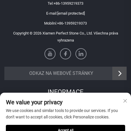
Tel:
+86-13959219373
E-mail:
[email protected]
Mobilní:
+86-13959219373
Copyright © 2026 Xiamen Perfect Stone Co., Ltd. Všechna práva
vyhrazena
ODKAZ NA WEBOVÉ STRÁNKY
INFORMACE
We value your privacy
Přihlaste se k odběru našeho týdenního newsletteru
We use cookies and similar tools to provide our services. If you
don't want to accept all cookies, click Personalize cookies.
Accept all