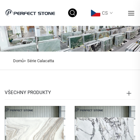
CS
Domů>
Série Calacatta
VŠECHNY PRODUKTY