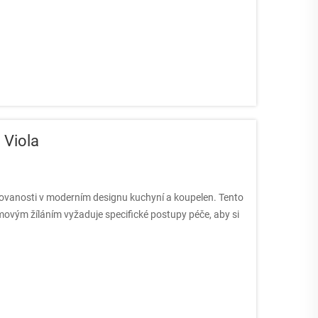
 Viola
ikovanosti v moderním designu kuchyní a koupelen. Tento
movým žíláním vyžaduje specifické postupy péče, aby si