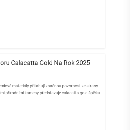
oru Calacatta Gold Na Rok 2025
rémiové materiály přitahují značnou pozornost ze strany
ími přírodními kameny představuje calacatta gold špičku