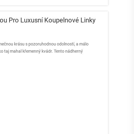
lbou Pro Luxusní Koupelnové Linky
jimečnou krásu s pozoruhodnou odolností, a málo
jako taj mahal křemenný kvádr. Tento nádherný