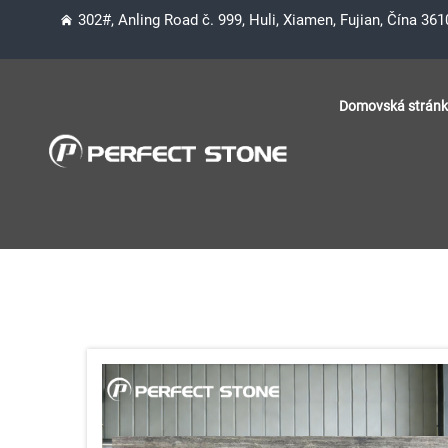
302#, Anling Road č. 999, Huli, Xiamen, Fujian, Čína 36
Domovská strán