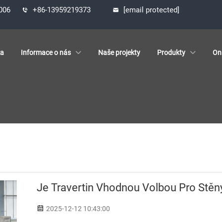
1006
+86-13959219373
[email protected]
ka
Informace o nás
Naše projekty
Produkty
On
Je Travertin Vhodnou Volbou Pro Stěn
2025-12-12 10:43:00