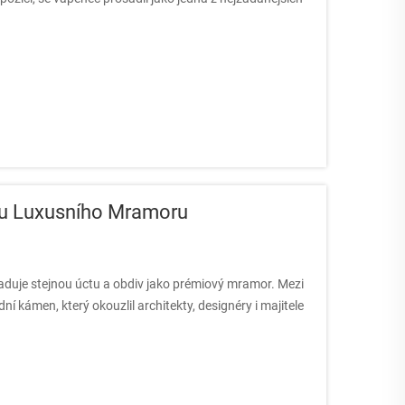
bou Luxusního Mramoru
žaduje stejnou úctu a obdiv jako prémiový mramor. Mezi
í kámen, který okouzlil architekty, designéry i majitele