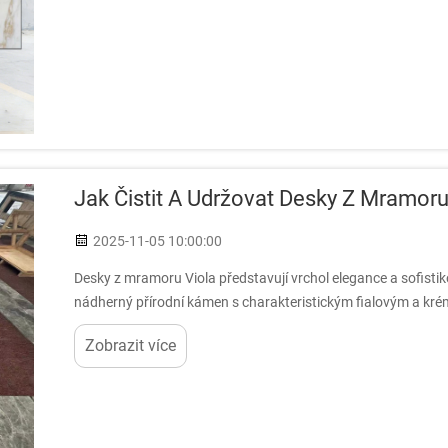
Jak Čistit A Udržovat Desky Z Mramoru
2025-11-05 10:00:00
Desky z mramoru Viola představují vrchol elegance a sofist
nádherný přírodní kámen s charakteristickým fialovým a kré
zachoval svůj lesk...
Zobrazit více