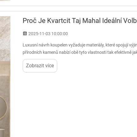
Proč Je Kvartcit Taj Mahal Ideální Vo
2025-11-03 10:00:00
Luxusní návrh koupelen vyžaduje materiály, které spojují vý
přírodních kamenů nabízí obě tyto vlastnosti tak efektivně 
metamorfovaný kámen upoutal pozornost designérů...
Zobrazit více