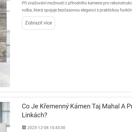
Při zvažování možností z přírodního kamene pro rekonstrukci 
volba, která spojuje bezčasovou eleganci s praktickou funk
uhličitanů...
Zobrazit více
Co Je Křemenný Kámen Taj Mahal A Pr
Linkách?
2025-12-08 10:43:00