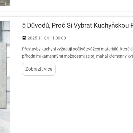
5 Důvodů, Proč Si Vybrat Kuchyňskou P
2025-11-04 11:00:00
Přestavby kuchyní vyžadují pečlivé zvážení materiálů, které 
přírodními kamennými možnostmi se taj mahal křemenný kvád
elegantní desky, které...
Zobrazit více