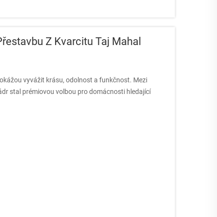
řestavbu Z Kvarcitu Taj Mahal
dokážou vyvážit krásu, odolnost a funkčnost. Mezi
r stal prémiovou volbou pro domácnosti hledající