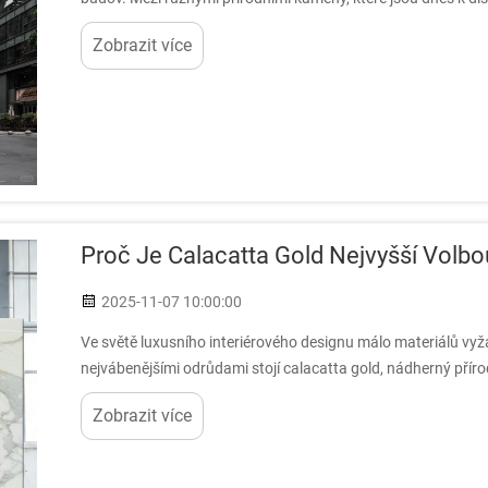
možností...
Zobrazit více
Proč Je Calacatta Gold Nejvyšší Vol
2025-11-07 10:00:00
Ve světě luxusního interiérového designu málo materiálů vy
nejvábenějšími odrůdami stojí calacatta gold, nádherný přírodn
domů...
Zobrazit více