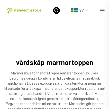
SV
vårdskåp marmortoppen
Marmorskiva för handfat representerar toppen av luxes
badrumss design, kombinerar tidlös elegans med praktisk
funktionalitet. Dessa exklusiva naturliga stenytor är noggrant
tillverkade för att skapa imponerande fokuspunkter i badrummet
med integrerade handfat. Varje marmorskiva är unik och visar
naturns konstnärlighet genom distinkta ådringsmönster,
färgvariationer och kristallina strukturer. Materialet går igenom
specialiserade behandlingsprocesser för att förbättra dess