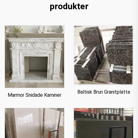
produkter
Baltisk Brun Granitplatta
Marmor Snidade Kaminer