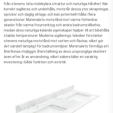
från stenens täta molekylära struktur och naturliga hårdhet. När
korrekt sigilleras och underhålls, motstår dessa ytor skrapningar,
sprickor och daglig slitage, och kan potentiellt hålla i flera
generationer. Materialets motstånd mot värme förhindrar
skador från varma frisyrverktyg och andra badrumstillbehör,
medan dess naturliga kylande egenskaper hjälper till att bibehålla
stabila temperaturer. Moderna sigillerings tekniker förstärker
stenens naturliga motstånd mot vatten och fläckar, vilket gör
det särskilt lämpligt för badrumsmiljöer. Materialets förmåga att
återfinnas möjliggör återställning av dess ursprungliga skönhet
även efter år av användning, vilket säkerställer en varaktig
investering i både funktion och estetik.