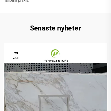
hållbara praxis.
Senaste nyheter
23
Jun