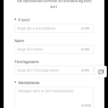
Vår representant kommer att kontakta dig inom
kort.
E-post
0/100
Namn
0/100
Företagsnamn
0/200
Meddelande
0/1000