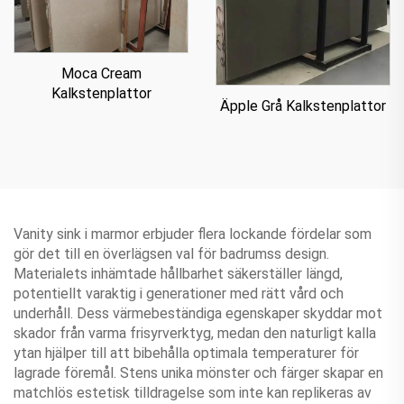
Moca Cream
Kalkstenplattor
Äpple Grå Kalkstenplattor
Vanity sink i marmor erbjuder flera lockande fördelar som
gör det till en överlägsen val för badrumss design.
Materialets inhämtade hållbarhet säkerställer längd,
potentiellt varaktig i generationer med rätt vård och
underhåll. Dess värmebeständiga egenskaper skyddar mot
skador från varma frisyrverktyg, medan den naturligt kalla
ytan hjälper till att bibehålla optimala temperaturer för
lagrade föremål. Stens unika mönster och färger skapar en
matchlös estetisk tilldragelse som inte kan replikeras av