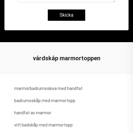
Skicka
vårdskåp marmortoppen
marmorbadrumsskiva med handfat
badrumsskåp med marmortopp
handfat av marmor
vitt badskåp med marmortopp