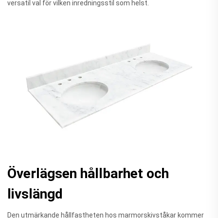
versatil val för vilken inredningsstil som helst.
Överlägsen hållbarhet och
livslängd
Den utmärkande hållfastheten hos marmorskivståkar kommer