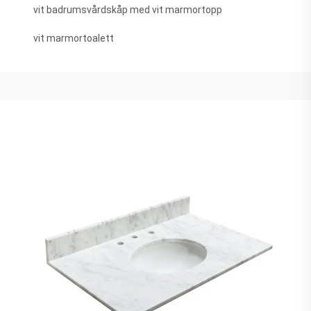
vit badrumsvårdskåp med vit marmortopp
vit marmortoalett