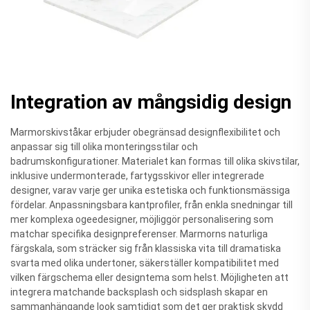
Integration av mångsidig design
Marmorskivståkar erbjuder obegränsad designflexibilitet och
anpassar sig till olika monteringsstilar och
badrumskonfigurationer. Materialet kan formas till olika skivstilar,
inklusive undermonterade, fartygsskivor eller integrerade
designer, varav varje ger unika estetiska och funktionsmässiga
fördelar. Anpassningsbara kantprofiler, från enkla snedningar till
mer komplexa ogeedesigner, möjliggör personalisering som
matchar specifika designpreferenser. Marmorns naturliga
färgskala, som sträcker sig från klassiska vita till dramatiska
svarta med olika undertoner, säkerställer kompatibilitet med
vilken färgschema eller designtema som helst. Möjligheten att
integrera matchande backsplash och sidsplash skapar en
sammanhängande look samtidigt som det ger praktisk skydd