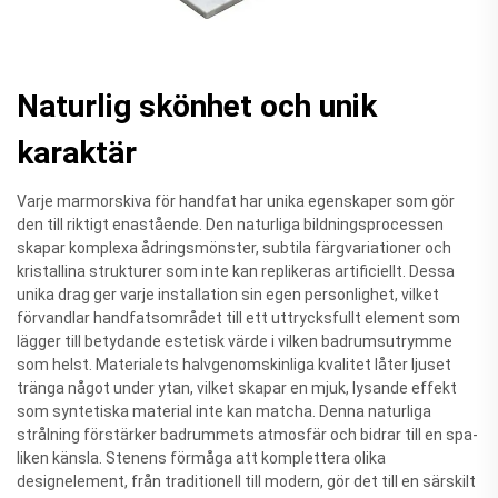
Naturlig skönhet och unik
karaktär
Varje marmorskiva för handfat har unika egenskaper som gör
den till riktigt enastående. Den naturliga bildningsprocessen
skapar komplexa ådringsmönster, subtila färgvariationer och
kristallina strukturer som inte kan replikeras artificiellt. Dessa
unika drag ger varje installation sin egen personlighet, vilket
förvandlar handfatsområdet till ett uttrycksfullt element som
lägger till betydande estetisk värde i vilken badrumsutrymme
som helst. Materialets halvgenomskinliga kvalitet låter ljuset
tränga något under ytan, vilket skapar en mjuk, lysande effekt
som syntetiska material inte kan matcha. Denna naturliga
strålning förstärker badrummets atmosfär och bidrar till en spa-
liken känsla. Stenens förmåga att komplettera olika
designelement, från traditionell till modern, gör det till en särskilt