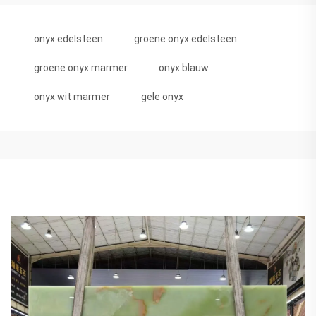
onyx edelsteen
groene onyx edelsteen
groene onyx marmer
onyx blauw
onyx wit marmer
gele onyx