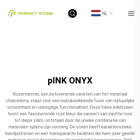
NL
pINK ONYX
Rozemarmer, een betoverende variëteit van het mineraal
chalcedony, staat voor een indrukwekkende fusie van natuurlijke
schoonheid en veelzijdige functionaliteit. Deze halve edelsteen
toont een fascinerende roze kleur die varieert van zachte roos
tot diepe zalm, ontstaan door de unieke combinatie van
mineralen tijdens zijn vorming. De steen heeft karakteristieke
bandpatronen en een transparante kwaliteit die hem zeer gewild
maken in zowel decoratieve als praktische toepassingen. Pink