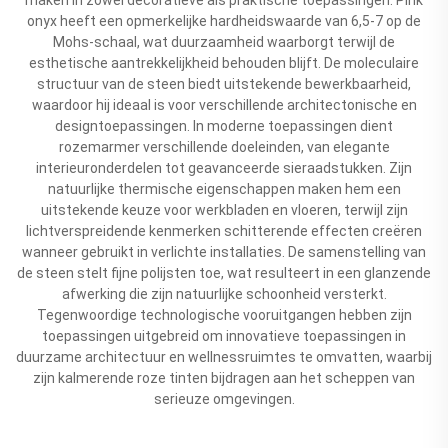
onyx heeft een opmerkelijke hardheidswaarde van 6,5-7 op de
Mohs-schaal, wat duurzaamheid waarborgt terwijl de
esthetische aantrekkelijkheid behouden blijft. De moleculaire
structuur van de steen biedt uitstekende bewerkbaarheid,
waardoor hij ideaal is voor verschillende architectonische en
designtoepassingen. In moderne toepassingen dient
rozemarmer verschillende doeleinden, van elegante
interieuronderdelen tot geavanceerde sieraadstukken. Zijn
natuurlijke thermische eigenschappen maken hem een
uitstekende keuze voor werkbladen en vloeren, terwijl zijn
lichtverspreidende kenmerken schitterende effecten creëren
wanneer gebruikt in verlichte installaties. De samenstelling van
de steen stelt fijne polijsten toe, wat resulteert in een glanzende
afwerking die zijn natuurlijke schoonheid versterkt.
Tegenwoordige technologische vooruitgangen hebben zijn
toepassingen uitgebreid om innovatieve toepassingen in
duurzame architectuur en wellnessruimtes te omvatten, waarbij
zijn kalmerende roze tinten bijdragen aan het scheppen van
serieuze omgevingen.