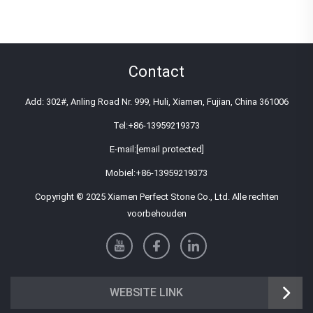
Contact
Add: 302#, Anling Road Nr. 999, Huli, Xiamen, Fujian, China 361006
Tel:
+86-13959219373
E-mail:
[email protected]
Mobiel:
+86-13959219373
Copyright © 2025 Xiamen Perfect Stone Co., Ltd. Alle rechten
voorbehouden
WEBSITE LINK