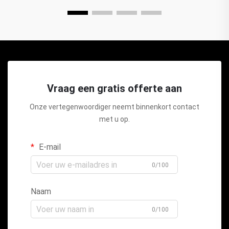
Vraag een gratis offerte aan
Onze vertegenwoordiger neemt binnenkort contact
met u op.
E-mail
0/100
Naam
0/100