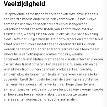
Veelzijdigheid
De opvallende esthetische veerkracht van roze onyx staat als
een van zijn meest onderscheiden kenmerken. De natuurlijke
samenstelling van de steen creëert een buitengewone
verscheidenheid aan roze tinten, van zachte bloos tot rijke
zalmkleuren, waarbij elk stuk een unieke visuele handtekening
biedt. Deze natuurlijke variatie stelt ontwerpers en architecten in
staat om echt unieke installaties te creëren die niet kunnen
worden nagebootst. De transparante aard van de steen maakt
innovatieve verlichtingsapplicaties mogelijk, waarbij
onderverlichte installaties dramatische visuele effecten creëren
die ruimtes transformeren. Het wissel spel tussen licht en de
kristallijne structuur van de steen produceert een zachte,
ambient glow die binnenruimtelijke atmosferes kan versterken.
Bovendien biedt de mogelijkheid om de steen op verschillende
manieren te snijden en af te werken, van hoge glans tot mat,
extra ontwerpvrijheid. De natuurlijke bandpatronen voegen diepte
en beweging toe aan oppervlakken, waardoor ze visueel
interessanter worden dan statische materialen.