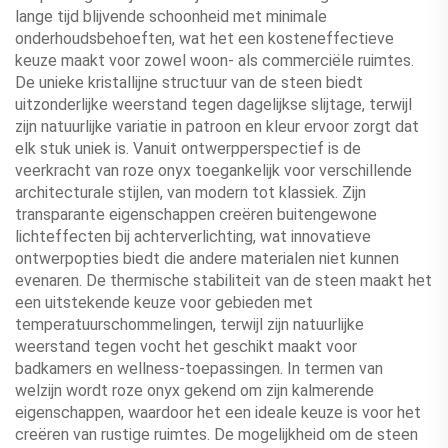
lange tijd blijvende schoonheid met minimale
onderhoudsbehoeften, wat het een kosteneffectieve
keuze maakt voor zowel woon- als commerciële ruimtes.
De unieke kristallijne structuur van de steen biedt
uitzonderlijke weerstand tegen dagelijkse slijtage, terwijl
zijn natuurlijke variatie in patroon en kleur ervoor zorgt dat
elk stuk uniek is. Vanuit ontwerpperspectief is de
veerkracht van roze onyx toegankelijk voor verschillende
architecturale stijlen, van modern tot klassiek. Zijn
transparante eigenschappen creëren buitengewone
lichteffecten bij achterverlichting, wat innovatieve
ontwerpopties biedt die andere materialen niet kunnen
evenaren. De thermische stabiliteit van de steen maakt het
een uitstekende keuze voor gebieden met
temperatuurschommelingen, terwijl zijn natuurlijke
weerstand tegen vocht het geschikt maakt voor
badkamers en wellness-toepassingen. In termen van
welzijn wordt roze onyx gekend om zijn kalmerende
eigenschappen, waardoor het een ideale keuze is voor het
creëren van rustige ruimtes. De mogelijkheid om de steen