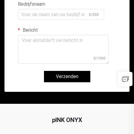
Bedrijfsnaam
0/200
Bericht
0/1000
Verzenden
pINK ONYX