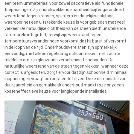
een premiummateriaal voor zowel decoratieve als functionele
toepassingen. Zijn indrukwekkende hardheidscijfer garandeert
weerstand tegen krassen, splinters en dagelijkse slijtage,
waardoor het een uitstekende keuze is voor gebieden met veel
verkeer. De natuurlijke dichtheid van de steen biedt uitstekende
structurele integriteit, terwijl zijn weerstand tegen
temperatuursveranderingen voorkomt dat hij barst of vervormt
in de loop van de tijd. Onderhoudsvereisten zijn opmerkelijk
eenvoudig, met alleen regelmatig schoonmaken met zachte
middelen om zijn glanzende verschijning te behouden. De
natuurlijke weerstand van de steen tegen vlekken, wanneer deze
correct is afgesloten, zorgt ervoor dat zijn schoonheid minimaal
inspanningen vraagt om pristien te blijven. Deze combinatie van
duurzaamheid en gemakkelijk onderhoud maakt roze onyx een
kosteneffectieve keuze voor langlopende installaties.