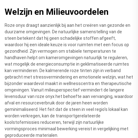
Welzijn en Milieuvoordelen
Roze onyx draagt aanzienlijk bij aan het creëren van gezonde en
duurzame omgevingen. De natuurlijke samenstelling van de
steen betekent dat hij geen schadelijke stoffen afgeeft,
waardoor hij een ideale keuze is voor ruimten met een focus op
gezondheid. Zijn vermogen om stabiele temperaturen te
handhaven helpt om kameromgevingen natuurlijk te reguleren,
wat mogelijk de energieconsumptie in geklimatiseerde ruimtes
kan verminderen. De kalmerende roze tinten zijn in verband
gebracht met stressvermindering en emotionele welzijn, wat het
bijzonder waardevol maakt in wellnesscentra en therapeutische
omgevingen. Vanuit milieuperspectief vermindert de langere
levensduur van roze onyx het behoefte aan vervanging, waardoor
afval en resourceverbruik door de jaren heen worden
geminimaliseerd. Het feit dat de steen in veel regio's lokaal kan
worden verkregen, kan de transportgerelateerde
koolstofemissies reduceren, terwijl zijn natuurlijke
vormingsproces minimaal bewerking vereist in vergelijking met
geproduceerde materialen.