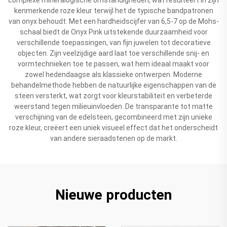
kenmerkende roze kleur terwijl het de typische bandpatronen
van onyx behoudt. Met een hardheidscijfer van 6,5-7 op de Mohs-
schaal biedt de Onyx Pink uitstekende duurzaamheid voor
verschillende toepassingen, van fijn juwelen tot decoratieve
objecten. Zijn veelzijdige aard laat toe verschillende snij- en
vormtechnieken toe te passen, wat hem ideaal maakt voor
zowel hedendaagse als klassieke ontwerpen. Moderne
behandelmethode hebben de natuurlijke eigenschappen van de
steen versterkt, wat zorgt voor kleurstabiliteit en verbeterde
weerstand tegen milieuinvloeden. De transparante tot matte
verschijning van de edelsteen, gecombineerd met zijn unieke
roze kleur, creëert een uniek visueel effect dat het onderscheidt
van andere sieraadstenen op de markt.
Nieuwe producten