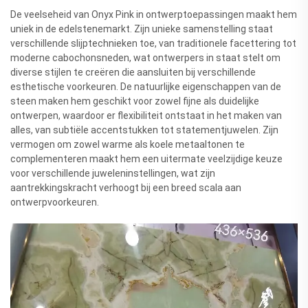
De veelseheid van Onyx Pink in ontwerptoepassingen maakt hem
uniek in de edelstenemarkt. Zijn unieke samenstelling staat
verschillende slijptechnieken toe, van traditionele facettering tot
moderne cabochonsneden, wat ontwerpers in staat stelt om
diverse stijlen te creëren die aansluiten bij verschillende
esthetische voorkeuren. De natuurlijke eigenschappen van de
steen maken hem geschikt voor zowel fijne als duidelijke
ontwerpen, waardoor er flexibiliteit ontstaat in het maken van
alles, van subtiële accentstukken tot statementjuwelen. Zijn
vermogen om zowel warme als koele metaaltonen te
complementeren maakt hem een uitermate veelzijdige keuze
voor verschillende juweleninstellingen, wat zijn
aantrekkingskracht verhoogt bij een breed scala aan
ontwerpvoorkeuren.