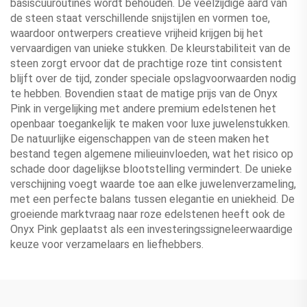
basiscuuroutines wordt behouden. De veelzijdige aard van
de steen staat verschillende snijstijlen en vormen toe,
waardoor ontwerpers creatieve vrijheid krijgen bij het
vervaardigen van unieke stukken. De kleurstabiliteit van de
steen zorgt ervoor dat de prachtige roze tint consistent
blijft over de tijd, zonder speciale opslagvoorwaarden nodig
te hebben. Bovendien staat de matige prijs van de Onyx
Pink in vergelijking met andere premium edelstenen het
openbaar toegankelijk te maken voor luxe juwelenstukken.
De natuurlijke eigenschappen van de steen maken het
bestand tegen algemene milieuinvloeden, wat het risico op
schade door dagelijkse blootstelling vermindert. De unieke
verschijning voegt waarde toe aan elke juwelenverzameling,
met een perfecte balans tussen elegantie en uniekheid. De
groeiende marktvraag naar roze edelstenen heeft ook de
Onyx Pink geplaatst als een investeringssigneleerwaardige
keuze voor verzamelaars en liefhebbers.