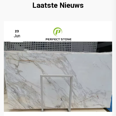
Laatste Nieuws
23
Jun