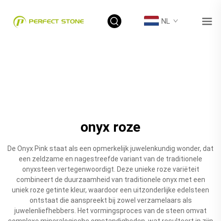
NL
onyx roze
De Onyx Pink staat als een opmerkelijk juwelenkundig wonder, dat
een zeldzame en nagestreefde variant van de traditionele
onyxsteen vertegenwoordigt. Deze unieke roze variëteit
combineert de duurzaamheid van traditionele onyx met een
uniek roze getinte kleur, waardoor een uitzonderlijke edelsteen
ontstaat die aanspreekt bij zowel verzamelaars als
juwelenliefhebbers. Het vormingsproces van de steen omvat
complexe mineralogische omstandigheden, wat resulteert in zijn