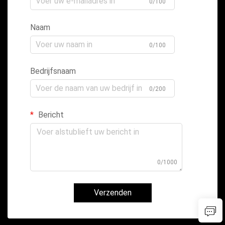
0/100
Naam
0/100
Bedrijfsnaam
0/200
Bericht
0/1000
Verzenden