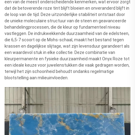
een van de meest onderscheidende kenmerken, wat ervoor zorgt
dat de betoverende roze tint blijft bloeien en onveranderd blijft in
de loop van de tijd. Deze uitzonderlijke stabiliteit ontstaat door
de unieke moleculaire structuur van de steen en geavanceerde
behandelingprocessen, die de kleur op fundamenteel niveau
vastleggen. De indrukwekkende duurzaamheid van de edelsteen,
die 6,5-7 scoort op de Mohs-schaal, maakt het bestand tegen
krassen en dagelijkse slijtage, wat zijn levensduur garandeert als
een waardevol stuk in elke collectie. Deze combinatie van
kleurpermanente en fysieke duurzaamheid maakt Onyx Roze tot
een ideale keuze voor juwelenstukken die vaak gedragen worden,
terwijl het zijn schoonheid behoudt ondanks regelmatige
blootstelling aan milieuinvloeden.