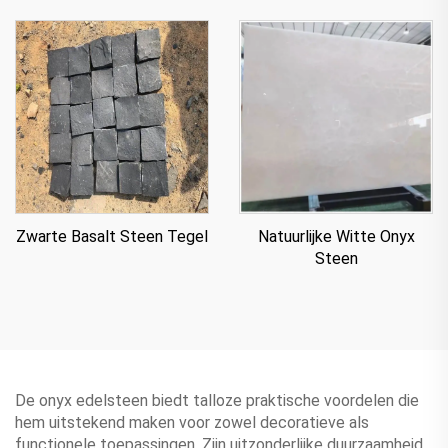
Paneel Voor Aanrecht
Zwarte Basalt Steen Tegel
Natuurlijke Witte Onyx
Steen
De onyx edelsteen biedt talloze praktische voordelen die
hem uitstekend maken voor zowel decoratieve als
functionele toepassingen. Zijn uitzonderlijke duurzaamheid