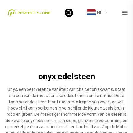
NL
onyx edelsteen
Onyx, een betoverende variëteit van chalcedoniekwarts, staat
als een van de meest unieke edelstenen van de natuur. Deze
fascinerende steen toont meestal strepen van zwart en wit,
hoewel hij kan voorkomen in verschillende kleuren zoals bruin,
rood en groen. De meest gerenommeerde vorm van de steen is
de zwarte onyx, bekend om zijn diepe, glanzende verschijning en
opmerkelijke duurzaamheid, met een hardheid van 7 op de Mohs-
schaal. Historisch gezien werd onyx door de oude beschavingen