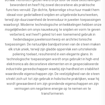
bewonderd en heeft hij zowel decoratieve als praktische
functies vervuld. Zijn dichte, fijnkorrelige structuur maakt hem
ideaal voor gedetailleerd snijden en uitgebreide kunstwerken,
terwijl zijn duurzaamheid de levensduur in juwelen toepassingen
waarborgt. Moderne technologische ontwikkelingen hebben onze
mogelijkheden om onyx nauwkeurig te snijden en vorm te geven
verbeterd, wat heeft geleid tot een toenemend gebruik in
hedendaagse juwelensontwerp en architectonische
toepassingen. De natuurlijke bandpatronen van de steen maken
elk stuk uniek, terwijl zijn gladde oppervlak een uitstekende
poliering toelaat, resulterend in een elegante glans. In
technologische toepassingen wordt onyx gebruikt in high-end
elektronica als decoratieve elementen en in gespecialiseerde
industriële gereedschappen waarbij zijn hardheid en stabiliteit
waardevolle eigenschappen zijn. De veelzijdigheid van de steen
strekt zich uit tot zijn gebruik in holistische praktijken, waar hij
wordt gewaardeerd om zijn grondende eigenschappen en zijn
vermogen om negatieve energie op te nemen en te
transformeren.