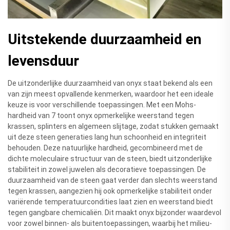
Uitstekende duurzaamheid en
levensduur
De uitzonderlijke duurzaamheid van onyx staat bekend als een
van zijn meest opvallende kenmerken, waardoor het een ideale
keuze is voor verschillende toepassingen. Met een Mohs-
hardheid van 7 toont onyx opmerkelijke weerstand tegen
krassen, splinters en algemeen slijtage, zodat stukken gemaakt
uit deze steen generaties lang hun schoonheid en integriteit
behouden. Deze natuurlijke hardheid, gecombineerd met de
dichte moleculaire structuur van de steen, biedt uitzonderlijke
stabiliteit in zowel juwelen als decoratieve toepassingen. De
duurzaamheid van de steen gaat verder dan slechts weerstand
tegen krassen, aangezien hij ook opmerkelijke stabiliteit onder
variërende temperatuurcondities laat zien en weerstand biedt
tegen gangbare chemicaliën. Dit maakt onyx bijzonder waardevol
voor zowel binnen- als buitentoepassingen, waarbij het milieu-