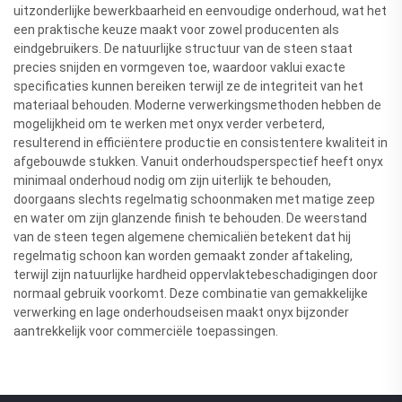
uitzonderlijke bewerkbaarheid en eenvoudige onderhoud, wat het
een praktische keuze maakt voor zowel producenten als
eindgebruikers. De natuurlijke structuur van de steen staat
precies snijden en vormgeven toe, waardoor vaklui exacte
specificaties kunnen bereiken terwijl ze de integriteit van het
materiaal behouden. Moderne verwerkingsmethoden hebben de
mogelijkheid om te werken met onyx verder verbeterd,
resulterend in efficiëntere productie en consistentere kwaliteit in
afgebouwde stukken. Vanuit onderhoudsperspectief heeft onyx
minimaal onderhoud nodig om zijn uiterlijk te behouden,
doorgaans slechts regelmatig schoonmaken met matige zeep
en water om zijn glanzende finish te behouden. De weerstand
van de steen tegen algemene chemicaliën betekent dat hij
regelmatig schoon kan worden gemaakt zonder aftakeling,
terwijl zijn natuurlijke hardheid oppervlaktebeschadigingen door
normaal gebruik voorkomt. Deze combinatie van gemakkelijke
verwerking en lage onderhoudseisen maakt onyx bijzonder
aantrekkelijk voor commerciële toepassingen.