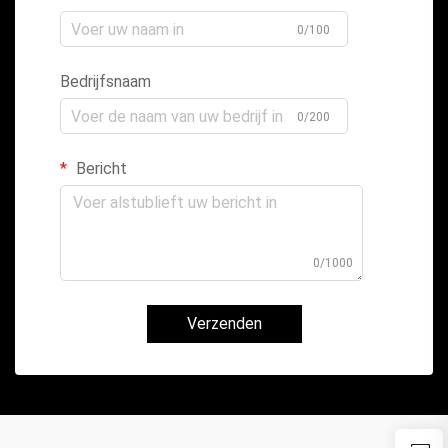
0/100
Bedrijfsnaam
0/200
Bericht
0/1000
Verzenden