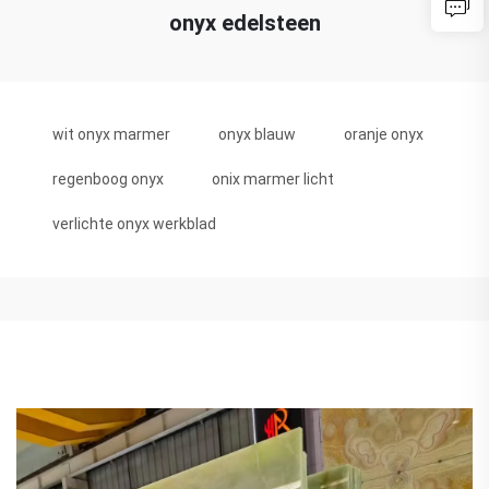
onyx edelsteen
wit onyx marmer
onyx blauw
oranje onyx
regenboog onyx
onix marmer licht
verlichte onyx werkblad