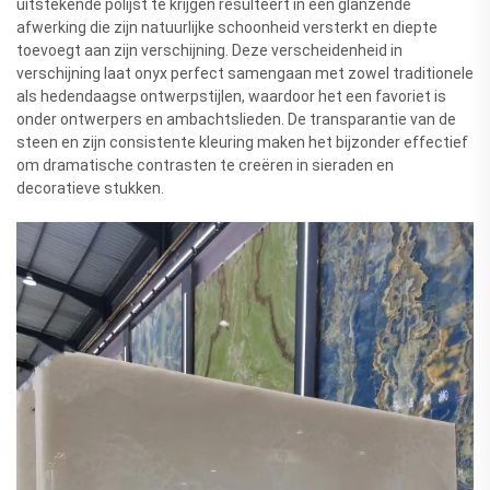
uitstekende polijst te krijgen resulteert in een glanzende
afwerking die zijn natuurlijke schoonheid versterkt en diepte
toevoegt aan zijn verschijning. Deze verscheidenheid in
verschijning laat onyx perfect samengaan met zowel traditionele
als hedendaagse ontwerpstijlen, waardoor het een favoriet is
onder ontwerpers en ambachtslieden. De transparantie van de
steen en zijn consistente kleuring maken het bijzonder effectief
om dramatische contrasten te creëren in sieraden en
decoratieve stukken.