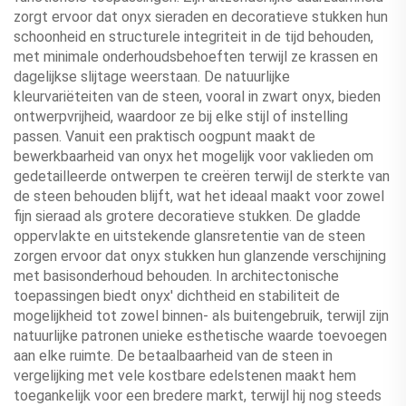
zorgt ervoor dat onyx sieraden en decoratieve stukken hun
schoonheid en structurele integriteit in de tijd behouden,
met minimale onderhoudsbehoeften terwijl ze krassen en
dagelijkse slijtage weerstaan. De natuurlijke
kleurvariëteiten van de steen, vooral in zwart onyx, bieden
ontwerpvrijheid, waardoor ze bij elke stijl of instelling
passen. Vanuit een praktisch oogpunt maakt de
bewerkbaarheid van onyx het mogelijk voor vaklieden om
gedetailleerde ontwerpen te creëren terwijl de sterkte van
de steen behouden blijft, wat het ideaal maakt voor zowel
fijn sieraad als grotere decoratieve stukken. De gladde
oppervlakte en uitstekende glansretentie van de steen
zorgen ervoor dat onyx stukken hun glanzende verschijning
met basisonderhoud behouden. In architectonische
toepassingen biedt onyx' dichtheid en stabiliteit de
mogelijkheid tot zowel binnen- als buitengebruik, terwijl zijn
natuurlijke patronen unieke esthetische waarde toevoegen
aan elke ruimte. De betaalbaarheid van de steen in
vergelijking met vele kostbare edelstenen maakt hem
toegankelijk voor een bredere markt, terwijl hij nog steeds