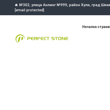
№302, улица Анлинг №999, район Хули, град Шиа
[email protected]
Начална страни