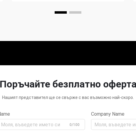
Поръчайте безплатно оферт
Нашият представител ще се свърже с вас възможно най-скоро.
Name
Company Name
0/100