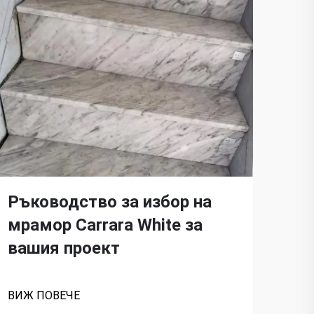
Си
на
Ръководство за избор на
мрамор Carrara White за
ВИЖ
вашия проект
ВИЖ ПОВЕЧЕ