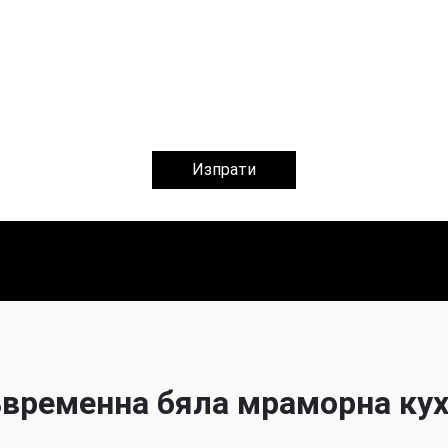
Изпрати
временна бяла мраморна ку