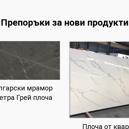
Препоръки за нови продукти
лгарски мрамор
етра Грей плоча
Плоча от ква