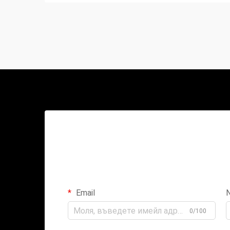
Email
0/100