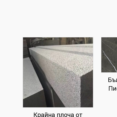
Бъ
Пи
Крайна плоча от