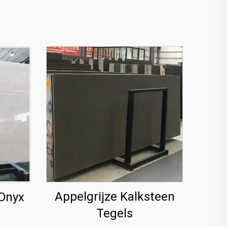
Appelgrijze Kalksteen
 Onyx
Tegels