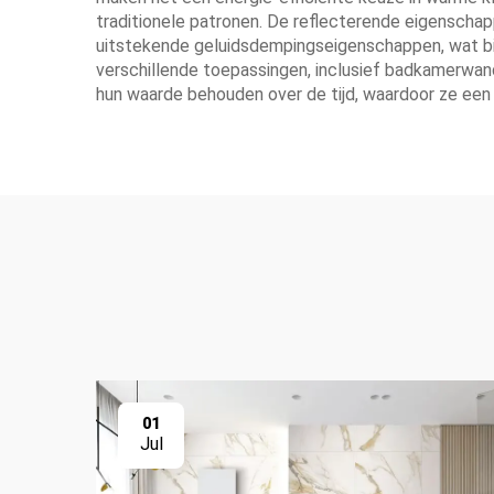
traditionele patronen. De reflecterende eigenschapp
uitstekende geluidsdempingseigenschappen, wat bij
verschillende toepassingen, inclusief badkamerwan
hun waarde behouden over de tijd, waardoor ze een 
01
Jul