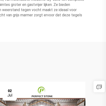
mtes groter en gastvrijer lijken. Ze bieden
un weerstand tegen vocht maakt ze ideaal voor
ht van grijs marmer zorgt ervoor dat deze tegels
02
0
Jul
Ju