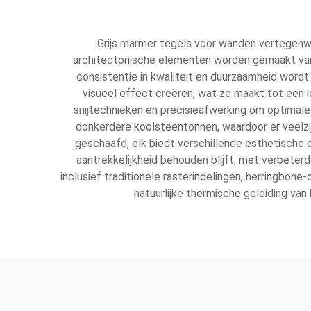
Grijs marmer tegels voor wanden vertegenw
architectonische elementen worden gemaakt van
consistentie in kwaliteit en duurzaamheid word
visueel effect creëren, wat ze maakt tot een
snijtechnieken en precisieafwerking om optimale 
donkerdere koolsteentonnen, waardoor er veelzi
geschaafd, elk biedt verschillende esthetische 
aantrekkelijkheid behouden blijft, met verbeter
inclusief traditionele rasterindelingen, herringbon
natuurlijke thermische geleiding van