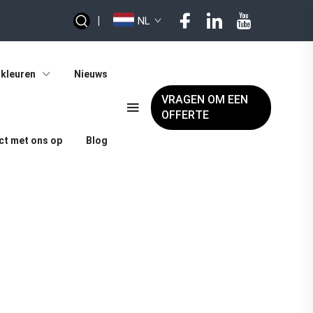
|
NL
kleuren
Nieuws
VRAGEN OM EEN
OFFERTE
t met ons op
Blog