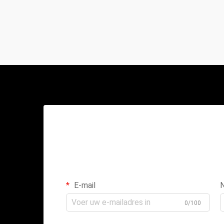
E-mail
0/100