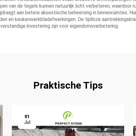
en van de tegels kunnen natuurlijk licht verbeteren, waardoor rui
draagt aan betere akoestische beheersing in binnenruimtes. H
den en keukenwerkbladafwerkingen. De tijdloze aantrekkingskrac
verstandige investering zijn voor eigendomsverbetering.
Praktische Tips
01
Jul