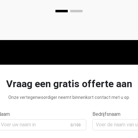
Vraag een gratis offerte aan
Onze vertegenwoordiger neemt binnenkort contact met u op.
Naam
Bedrijfsnaam
0/100