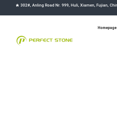
302#, Anling Road Nr. 999, Huli, Xiamen, Fujian, Ch
Homepage