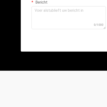
Bericht
0/1000