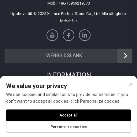
Mobil:
+86-13959219373
Upphovsrätt © 2025 Xiamen Perfect Stone Co., Ltd. Alla rättigheter
förbehålls
WEBBSIDSLÄNK
INFORMATION
We value your privacy
Registrera dig för att ta emot vårt veckovisa nyhetsbrev
We use cookies and similar tools to provide our services. If you
don't want to accept all cookies, click Personalize cookies.
Accept all
Skicka
Personalize cookies