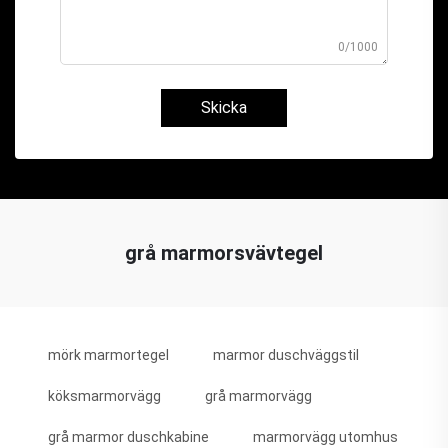
0/1000
Skicka
grå marmorsvävtegel
mörk marmortegel
marmor duschväggstil
köksmarmorvägg
grå marmorvägg
grå marmor duschkabine
marmorvägg utomhus