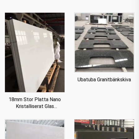
Ubatuba Granitbänkskiva
18mm Stor Platta Nano
Kristalliserat Glas
Stenpanel För Bänkskiva