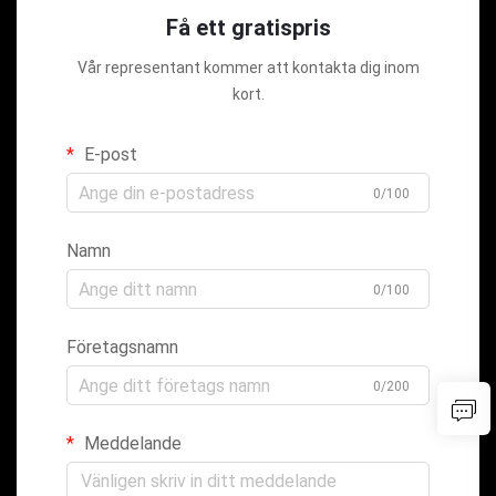
Få ett gratispris
Vår representant kommer att kontakta dig inom
kort.
E-post
0/100
Namn
0/100
Företagsnamn
0/200
Meddelande