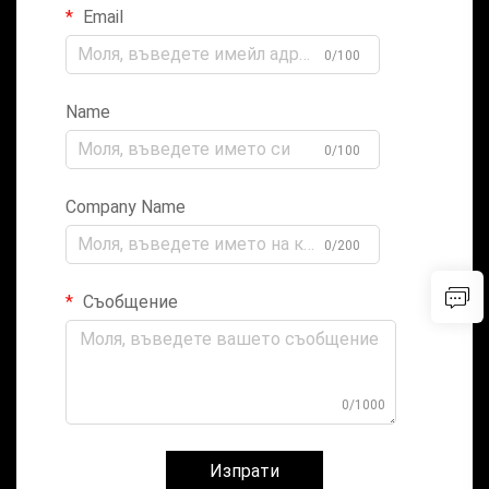
Email
0/100
Name
0/100
Company Name
0/200
Съобщение
0/1000
Изпрати