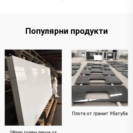
Популярни продукти
Плота от гранит Убатуба
18mm голям плоча от