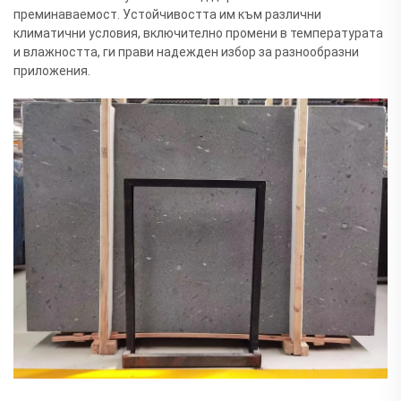
преминаваемост. Устойчивостта им към различни
климатични условия, включително промени в температурата
и влажността, ги прави надежден избор за разнообразни
приложения.