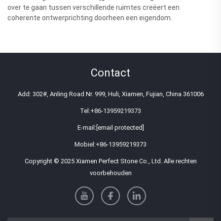
over te gaan tussen verschillende ruimtes creëert een
coherente ontwerprichting doorheen een eigendom.
Contact
Add: 302#, Anling Road Nr. 999, Huli, Xiamen, Fujian, China 361006
Tel:
+86-13959219373
E-mail:
[email protected]
Mobiel:
+86-13959219373
Copyright © 2025 Xiamen Perfect Stone Co., Ltd. Alle rechten
voorbehouden