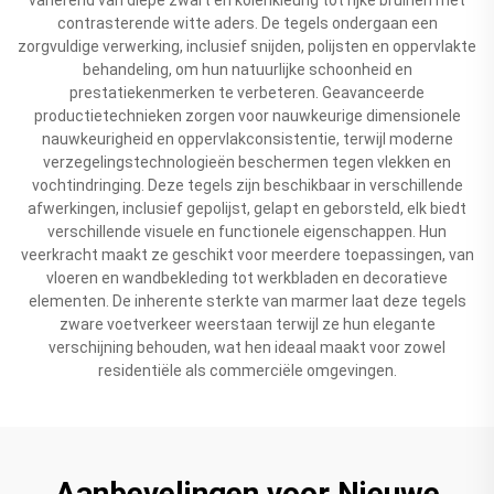
contrasterende witte aders. De tegels ondergaan een
zorgvuldige verwerking, inclusief snijden, polijsten en oppervlakte
behandeling, om hun natuurlijke schoonheid en
prestatiekenmerken te verbeteren. Geavanceerde
productietechnieken zorgen voor nauwkeurige dimensionele
nauwkeurigheid en oppervlakconsistentie, terwijl moderne
verzegelingstechnologieën beschermen tegen vlekken en
vochtindringing. Deze tegels zijn beschikbaar in verschillende
afwerkingen, inclusief gepolijst, gelapt en geborsteld, elk biedt
verschillende visuele en functionele eigenschappen. Hun
veerkracht maakt ze geschikt voor meerdere toepassingen, van
vloeren en wandbekleding tot werkbladen en decoratieve
elementen. De inherente sterkte van marmer laat deze tegels
zware voetverkeer weerstaan terwijl ze hun elegante
verschijning behouden, wat hen ideaal maakt voor zowel
residentiële als commerciële omgevingen.
Aanbevelingen voor Nieuwe