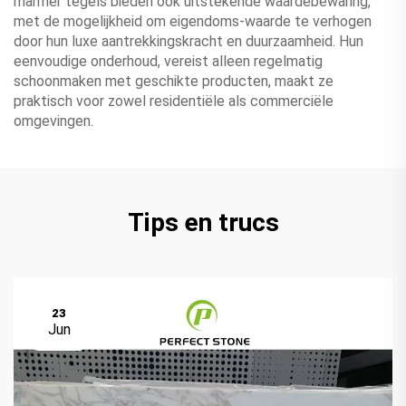
marmer tegels bieden ook uitstekende waardebewaring,
met de mogelijkheid om eigendoms-waarde te verhogen
door hun luxe aantrekkingskracht en duurzaamheid. Hun
eenvoudige onderhoud, vereist alleen regelmatig
schoonmaken met geschikte producten, maakt ze
praktisch voor zowel residentiële als commerciële
omgevingen.
Tips en trucs
23
Jun