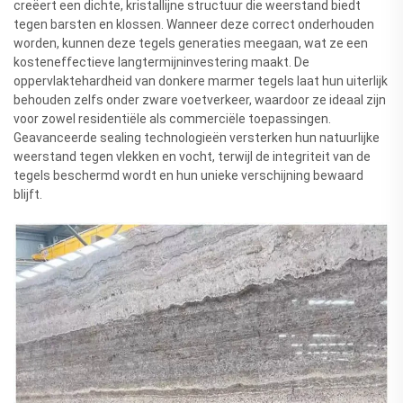
creëert een dichte, kristallijne structuur die weerstand biedt
tegen barsten en klossen. Wanneer deze correct onderhouden
worden, kunnen deze tegels generaties meegaan, wat ze een
kosteneffectieve langtermijninvestering maakt. De
oppervlaktehardheid van donkere marmer tegels laat hun uiterlijk
behouden zelfs onder zware voetverkeer, waardoor ze ideaal zijn
voor zowel residentiële als commerciële toepassingen.
Geavanceerde sealing technologieën versterken hun natuurlijke
weerstand tegen vlekken en vocht, terwijl de integriteit van de
tegels beschermd wordt en hun unieke verschijning bewaard
blijft.