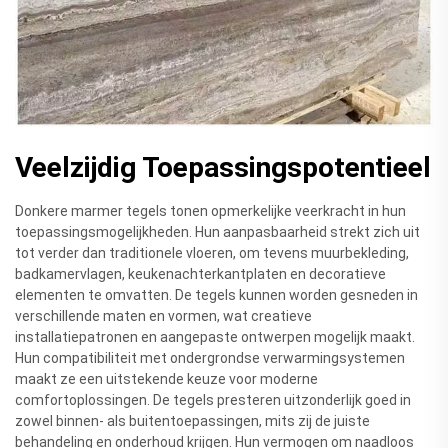
Veelzijdig Toepassingspotentieel
Donkere marmer tegels tonen opmerkelijke veerkracht in hun
toepassingsmogelijkheden. Hun aanpasbaarheid strekt zich uit
tot verder dan traditionele vloeren, om tevens muurbekleding,
badkamervlagen, keukenachterkantplaten en decoratieve
elementen te omvatten. De tegels kunnen worden gesneden in
verschillende maten en vormen, wat creatieve
installatiepatronen en aangepaste ontwerpen mogelijk maakt.
Hun compatibiliteit met ondergrondse verwarmingsystemen
maakt ze een uitstekende keuze voor moderne
comfortoplossingen. De tegels presteren uitzonderlijk goed in
zowel binnen- als buitentoepassingen, mits zij de juiste
behandeling en onderhoud krijgen. Hun vermogen om naadloos