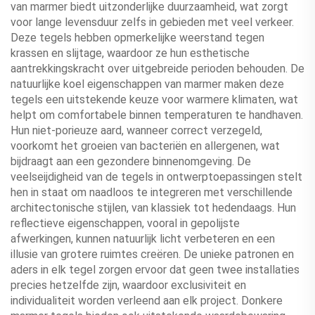
van marmer biedt uitzonderlijke duurzaamheid, wat zorgt
voor lange levensduur zelfs in gebieden met veel verkeer.
Deze tegels hebben opmerkelijke weerstand tegen
krassen en slijtage, waardoor ze hun esthetische
aantrekkingskracht over uitgebreide perioden behouden. De
natuurlijke koel eigenschappen van marmer maken deze
tegels een uitstekende keuze voor warmere klimaten, wat
helpt om comfortabele binnen temperaturen te handhaven.
Hun niet-porieuze aard, wanneer correct verzegeld,
voorkomt het groeien van bacteriën en allergenen, wat
bijdraagt aan een gezondere binnenomgeving. De
veelseijdigheid van de tegels in ontwerptoepassingen stelt
hen in staat om naadloos te integreren met verschillende
architectonische stijlen, van klassiek tot hedendaags. Hun
reflectieve eigenschappen, vooral in gepolijste
afwerkingen, kunnen natuurlijk licht verbeteren en een
illusie van grotere ruimtes creëren. De unieke patronen en
aders in elk tegel zorgen ervoor dat geen twee installaties
precies hetzelfde zijn, waardoor exclusiviteit en
individualiteit worden verleend aan elk project. Donkere