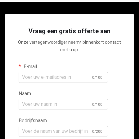
Vraag een gratis offerte aan
Onze vertegenwoordiger neemt binnenkort contact
met u op.
E-mail
0/100
Naam
0/100
Bedrijfsnaam
0/200