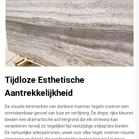
Tijdloze Esthetische
Aantrekkelijkheid
De visuele kenmerken van donkere marmer tegels creëren een
onmiskenbaar gevoel van luxe en verfijning. De diepe, rijke kleuren
bieden een dramatische achtergrond die elk ontwerp kan
verankeren terwijl ze tegelijkertijd veelzijdige stijlopties bieden.
De natuurlijke aderpatronen, uniek voor elke tegel, creëren visuele
interesse en diepte die synthetische materialen niet kunnen