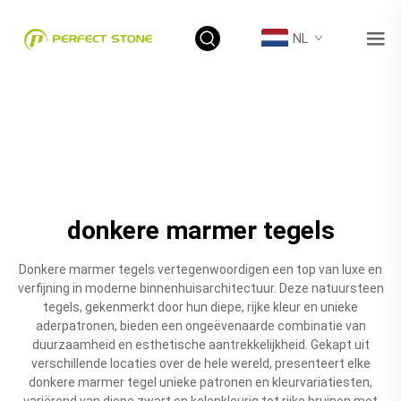
NL
donkere marmer tegels
Donkere marmer tegels vertegenwoordigen een top van luxe en
verfijning in moderne binnenhuisarchitectuur. Deze natuursteen
tegels, gekenmerkt door hun diepe, rijke kleur en unieke
aderpatronen, bieden een ongeëvenaarde combinatie van
duurzaamheid en esthetische aantrekkelijkheid. Gekapt uit
verschillende locaties over de hele wereld, presenteert elke
donkere marmer tegel unieke patronen en kleurvariatiesten,
variërend van diepe zwart en kolenkleurig tot rijke bruinen met