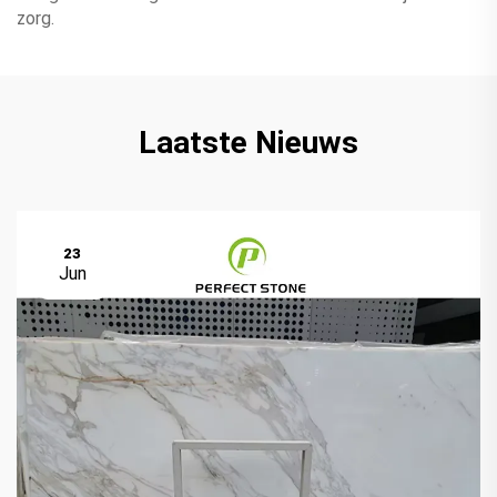
zorg.
Laatste Nieuws
23
Jun