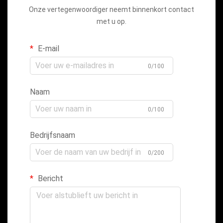
Onze vertegenwoordiger neemt binnenkort contact
met u op.
E-mail
0/100
Naam
0/100
Bedrijfsnaam
0/200
Bericht