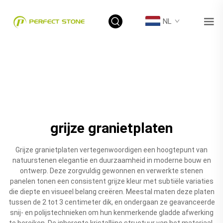
NL
grijze granietplaten
Grijze granietplaten vertegenwoordigen een hoogtepunt van
natuurstenen elegantie en duurzaamheid in moderne bouw en
ontwerp. Deze zorgvuldig gewonnen en verwerkte stenen
panelen tonen een consistent grijze kleur met subtiële variaties
die diepte en visueel belang creëren. Meestal maten deze platen
tussen de 2 tot 3 centimeter dik, en ondergaan ze geavanceerde
snij- en polijstechnieken om hun kenmerkende gladde afwerking
te bereiken. De inherente kristallijne structuur van het materiaal,