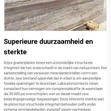
Superieure duurzaamheid en
sterkte
Grijze granietplaten tonen een uitzonderlijke structurele
integriteit die hen onderscheidt in de markt van natuursteen. Hun
samenstelling van verweven mineralenkristallen vormt een
dichte, zeer bestand oppervlak dat in staat is om aanzienlijke
fysieke spanningen te doorstaan. Laboratoriumtests tonen
consistent hun vermogen om compressiekrafte te weerstaan
die 20.000 psi overschrijden, wat ze ideaal maakt voor
belastingsgevoelige toepassingen. Deze inherente sterkte laat
de platen hun structurele integriteit behouden zelfs onder
extreme omstandigheden, inclusief zware voetverkeer,