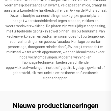
voornamelijk bestaande uit kwarts, veldspaat en mica, draagt bij
aan zijn uitzonderlijke hardheidscijfer van 6-7 op de Mohs-schaal.
Deze natuurlijke samenstelling maakt grijze granietplaten
hoogst weerstandsbiedend tegen krassen, vlekken en
weerstandsverzwakking. De platen zijn veelzijdig in toepassing,
met uitgebreide gebruik in zowel binnen- als buitenruimte, van
keukenwerkbladen en badkamercommodes tot buitengebruik
voor verhardingen en gebouwfacades. Hun lage porositair
percentage, doorgaans minder dan 0,4%, zorgt ervoor dat er
minimaal water wordt opgenomen, wat hen ideaal maakt voor
hoge vochtomgevingen. Moderne winning- en
fabricagetechnieken bieden verschillende
oppervlakteafwerkingen, inclusief gepolijst, gelapt, gevlamd of
geborsteld, elk met unieke esthetische en functionele
eigenschappen.
Nieuwe productlanceringen