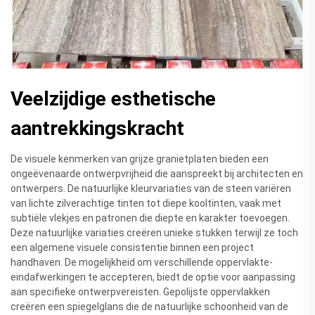
Veelzijdige esthetische
aantrekkingskracht
De visuele kenmerken van grijze granietplaten bieden een
ongeëvenaarde ontwerpvrijheid die aanspreekt bij architecten en
ontwerpers. De natuurlijke kleurvariaties van de steen variëren
van lichte zilverachtige tinten tot diepe kooltinten, vaak met
subtiële vlekjes en patronen die diepte en karakter toevoegen.
Deze natuurlijke variaties creëren unieke stukken terwijl ze toch
een algemene visuele consistentie binnen een project
handhaven. De mogelijkheid om verschillende oppervlakte-
eindafwerkingen te accepteren, biedt de optie voor aanpassing
aan specifieke ontwerpvereisten. Gepolijste oppervlakken
creëren een spiegelglans die de natuurlijke schoonheid van de