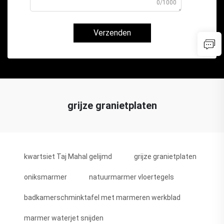
0/1000
Verzenden
grijze granietplaten
kwartsiet Taj Mahal gelijmd
grijze granietplaten
oniksmarmer
natuurmarmer vloertegels
badkamerschminktafel met marmeren werkblad
marmer waterjet snijden