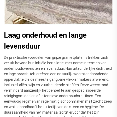
Laag onderhoud en lange
levensduur
De praktische voordelen van grijze granietplaten strekken zich
ver uit beyond hun initiële installatie, met name in termen van
onderhoudsvereisten en levensduur. Hun uitzonderlijke dichtheid
en lage porosititeit creëren een natuurlijk weerstandsbodende
oppervlakte die de meeste gangbare vlekkenmakers afwerend,
inclusief oliën, wijn en zuurhoudende stoffen. Deze weerstand
verminderd aanzienlijk het behoefte aan gespecialiseerde
reinigingsmiddelen of intensieve onderhoudsroutines. Een
eenvoudig regime van regelmatig schoonmaken met zacht zeep
en water handhaaft het uiterlijk van de steen en hygiëne. De
duurzaamheid van het materiaal zorgt ervoor dat het zijn