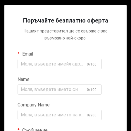
Поръчайте безплатно оферта
Нашият представител ще се свърже с вас
възможно най-скоро.
Email
0/100
Name
0/100
Company Name
0/200
Съобщение