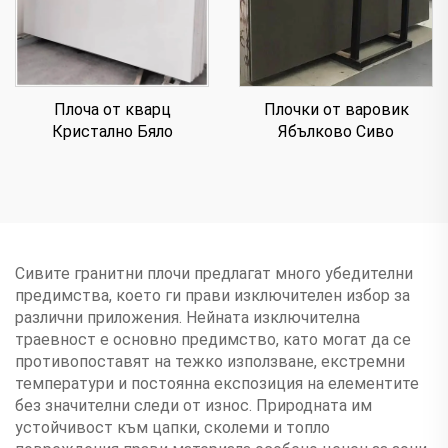
Плочки от варовик
Плоча от кварц
Ябълково Сиво
Кристално Бяло
Сивите гранитни плочи предлагат много убедителни
предимства, което ги прави изключителен избор за
различни приложения. Нейната изключителна
траевност е основно предимство, като могат да се
противопоставят на тежко използване, екстремни
температури и постоянна експозиция на елементите
без значителни следи от износ. Природната им
устойчивост към цапки, сколеми и топло