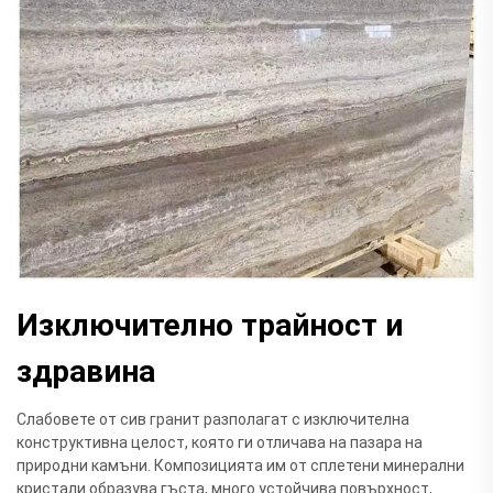
Изключително трайност и
здравина
Слабовете от сив гранит разполагат с изключителна
конструктивна целост, която ги отличава на пазара на
природни камъни. Композицията им от сплетени минерални
кристали образува гъста, много устойчива повърхност,