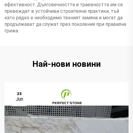
ефективност. Дълговечността и траевността им се
превеждат в устойчиви строителни практики, тъй
като рядко е необходимо техният замяна и могат да
продължават да служат през поколения при правилна
грижа.
Най-нови новини
23
Jun