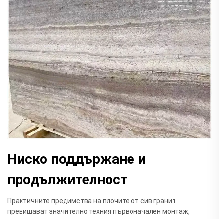
Ниско поддържане и
продължителност
Практичните предимства на плочите от сив гранит
превишават значително техния първоначален монтаж,