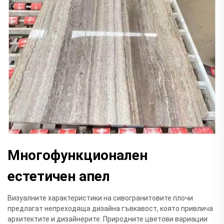
Многофункционален
естетичен апел
Визуалните характеристики на сивогранитовите плочи
предлагат непреходяща дизайна гъвкавост, която привлича
архитектите и дизайнерите. Природните цветови вариации