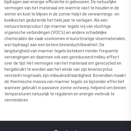
bijdragen aan energie-efficiëntie in gebouwen. De natuurlijke
vermogen van het materiaal om warmte vast te houden in de
winter en koel te blijven in de zomer helpt de verwarmings- en
koelkosten gedurende het hele jaar te verlagen. Als een
natuursteenproduct zijn marmer tegels vrij van vluchtige
organische verbindingen (VOC's) en andere schadelijke
chemicaliën die vaak voorkomen in kunstmatige vloermaterialen,
wat bijdraagt aan een betere binnenluchtkwaliteit. De
langdurigheid van marmer tegels betekent minder frequente
vervangingen en daarmee ook een gereduceerd milieu-effect
over de tijd. Het vermogen van het materiaal om gerecycled en
hergebruikt te worden aan het einde van zijn levenscyclus
versterkt nogmaals zijn milieukreditaardigheid. Bovendien maakt
de thermische massa van marmer tegels ze bijzonder effectief
wanneer gebruikt in passieve zonne-ontwerp, helpend om binnen
temperaturen natuurlijk te reguleren en energie-verbruik te
verminderen.