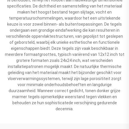
specificaties. De dichtheid en samenstelling van het materiaal
maken het hoogst bestand tegen slijtage, vocht en
temperatuurschommelingen, waardoor het een uitstekende
keuze is voor zowel binnen- als buitentoepassingen. De tegels
ondergaan een grondige eindafwerking die kan resulteren in
verschillende oppervlaktestructuren, van gepolijst tot geslepen
of geborsteld, waarbij elk unieke esthetische en functionele
eigenschappen biedt. Deze tegels zijn vaak beschikbaar in
meerdere formaatgroottes, typisch variërend van 12x12 inch tot
grotere formaten zoals 24x24 inch, wat verscheiden
installatiepatronen mogelijk maakt. De natuurlijke thermische
geleiding van het materiaal maakt het bijzonder geschikt voor
vloerverwarmingssystemen, terwijl zijn lage porosititeit zorgt
voor minimale onderhoudsbehoeften en langdurige
duurzaamheid. Wanneer correct gedicht, tonen donker grijze
marmer tegels opmerkelijke weerstand tegen vlekken en
behouden ze hun sophisticatede verschijning gedurende
decennia.