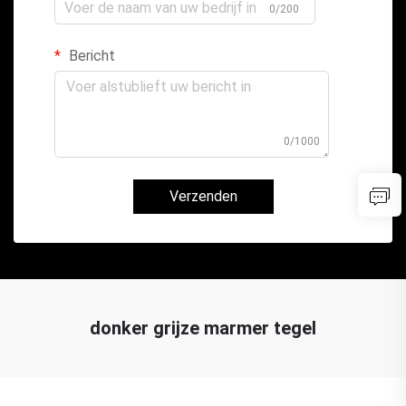
0/200
Bericht
0/1000
Verzenden
donker grijze marmer tegel