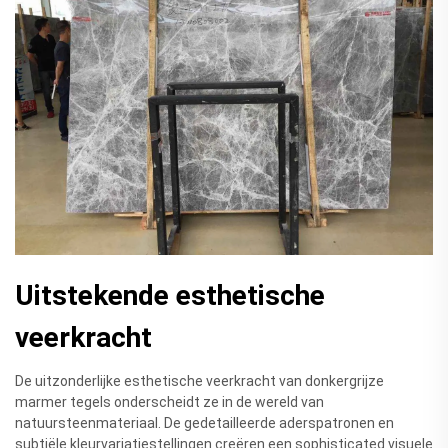
Uitstekende esthetische
veerkracht
De uitzonderlijke esthetische veerkracht van donkergrijze
marmer tegels onderscheidt ze in de wereld van
natuursteenmateriaal. De gedetailleerde aderspatronen en
subtiële kleurvariatiestellingen creëren een sophisticated visuele