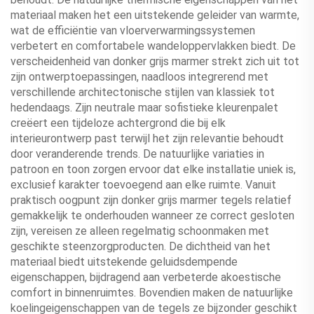
materiaal maken het een uitstekende geleider van warmte,
wat de efficiëntie van vloerverwarmingssystemen
verbetert en comfortabele wandeloppervlakken biedt. De
verscheidenheid van donker grijs marmer strekt zich uit tot
zijn ontwerptoepassingen, naadloos integrerend met
verschillende architectonische stijlen van klassiek tot
hedendaags. Zijn neutrale maar sofistieke kleurenpalet
creëert een tijdeloze achtergrond die bij elk
interieurontwerp past terwijl het zijn relevantie behoudt
door veranderende trends. De natuurlijke variaties in
patroon en toon zorgen ervoor dat elke installatie uniek is,
exclusief karakter toevoegend aan elke ruimte. Vanuit
praktisch oogpunt zijn donker grijs marmer tegels relatief
gemakkelijk te onderhouden wanneer ze correct gesloten
zijn, vereisen ze alleen regelmatig schoonmaken met
geschikte steenzorgproducten. De dichtheid van het
materiaal biedt uitstekende geluidsdempende
eigenschappen, bijdragend aan verbeterde akoestische
comfort in binnenruimtes. Bovendien maken de natuurlijke
koelingeigenschappen van de tegels ze bijzonder geschikt