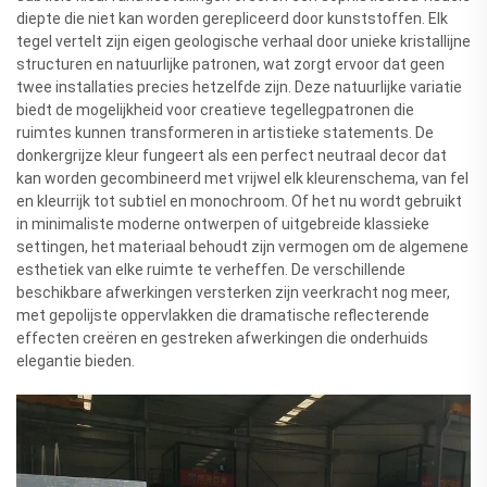
diepte die niet kan worden gerepliceerd door kunststoffen. Elk
tegel vertelt zijn eigen geologische verhaal door unieke kristallijne
structuren en natuurlijke patronen, wat zorgt ervoor dat geen
twee installaties precies hetzelfde zijn. Deze natuurlijke variatie
biedt de mogelijkheid voor creatieve tegellegpatronen die
ruimtes kunnen transformeren in artistieke statements. De
donkergrijze kleur fungeert als een perfect neutraal decor dat
kan worden gecombineerd met vrijwel elk kleurenschema, van fel
en kleurrijk tot subtiel en monochroom. Of het nu wordt gebruikt
in minimaliste moderne ontwerpen of uitgebreide klassieke
settingen, het materiaal behoudt zijn vermogen om de algemene
esthetiek van elke ruimte te verheffen. De verschillende
beschikbare afwerkingen versterken zijn veerkracht nog meer,
met gepolijste oppervlakken die dramatische reflecterende
effecten creëren en gestreken afwerkingen die onderhuids
elegantie bieden.