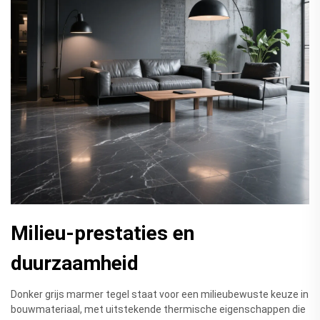
Milieu-prestaties en
duurzaamheid
Donker grijs marmer tegel staat voor een milieubewuste keuze in
bouwmateriaal, met uitstekende thermische eigenschappen die