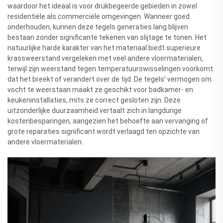
waardoor het ideaal is voor drukbegeerde gebieden in zowel
residentiële als commerciële omgevingen. Wanneer goed
onderhouden, kunnen deze tegels generaties lang blijven
bestaan zonder significante tekenen van slijtage te tonen. Het
natuurlijke harde karakter van het materiaal biedt superieure
krassweerstand vergeleken met veel andere vloermaterialen,
terwijl zijn weerstand tegen temperatuurswisselingen voorkomt
dat het breekt of verandert over de tijd. De tegels' vermogen om
vocht te weerstaan maakt ze geschikt voor badkamer- en
keukeninstallaties, mits ze correct gesloten zijn. Deze
uitzonderlijke duurzaamheid vertaalt zich in langdurige
kostenbesparingen, aangezien het behoefte aan vervanging of
grote reparaties significant wordt verlaagd ten opzichte van
andere vloermaterialen.