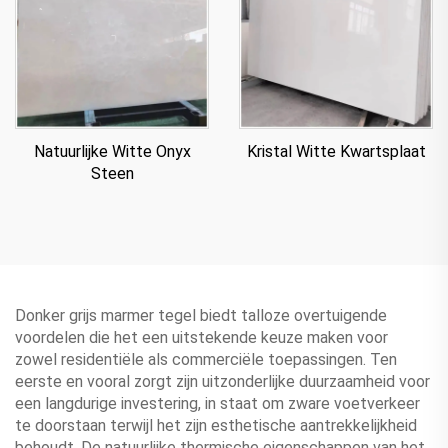
Natuurlijke Witte Onyx
Kristal Witte Kwartsplaat
Steen
Donker grijs marmer tegel biedt talloze overtuigende
voordelen die het een uitstekende keuze maken voor
zowel residentiële als commerciële toepassingen. Ten
eerste en vooral zorgt zijn uitzonderlijke duurzaamheid voor
een langdurige investering, in staat om zware voetverkeer
te doorstaan terwijl het zijn esthetische aantrekkelijkheid
behoudt. De natuurlijke thermische eigenschappen van het