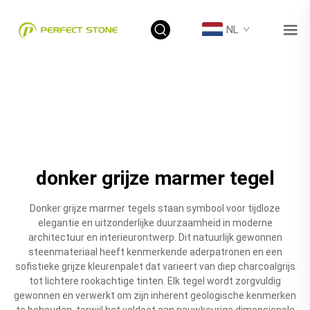
NL
donker grijze marmer tegel
Donker grijze marmer tegels staan symbool voor tijdloze
elegantie en uitzonderlijke duurzaamheid in moderne
architectuur en interieurontwerp. Dit natuurlijk gewonnen
steenmateriaal heeft kenmerkende aderpatronen en een
sofistieke grijze kleurenpalet dat varieert van diep charcoalgrijs
tot lichtere rookachtige tinten. Elk tegel wordt zorgvuldig
gewonnen en verwerkt om zijn inherent geologische kenmerken
te behouden, terwijl het voldoet aan nauwkeurige dimensionele