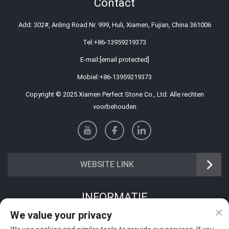
Contact
Add: 302#, Anling Road Nr. 999, Huli, Xiamen, Fujian, China 361006
Tel:
+86-13959219373
E-mail:
[email protected]
Mobiel:
+86-13959219373
Copyright © 2025 Xiamen Perfect Stone Co., Ltd. Alle rechten
voorbehouden
WEBSITE LINK
INFORMATIE
We value your privacy
Meld je aan om onze wekelijkse nieuwsbrief te ontvangen