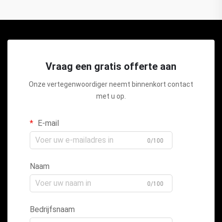
Vraag een gratis offerte aan
Onze vertegenwoordiger neemt binnenkort contact
met u op.
E-mail
0/100
Naam
0/100
Bedrijfsnaam