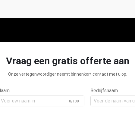
Vraag een gratis offerte aan
Onze vertegenwoordiger neemt binnenkort contact met u op.
Naam
Bedrijfsnaam
0/100