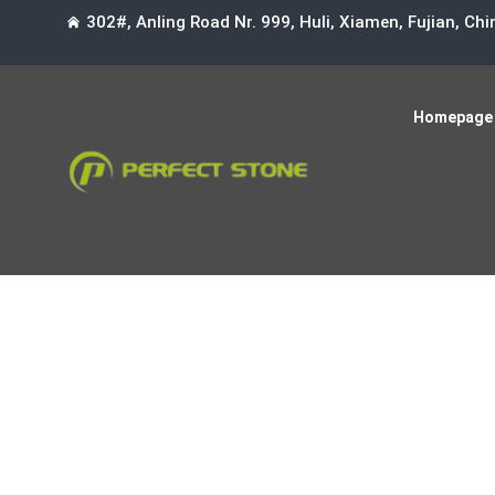
302#, Anling Road Nr. 999, Huli, Xiamen, Fujian, Ch
Homepage