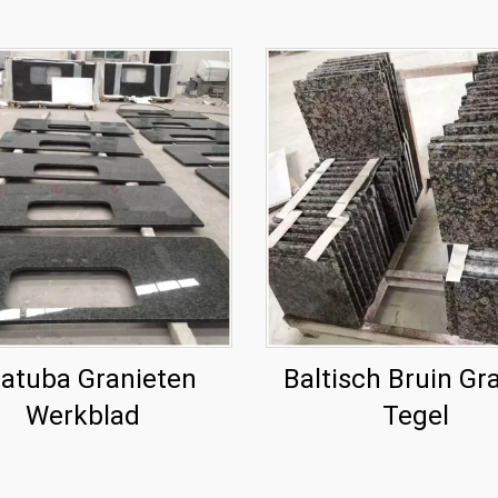
atuba Granieten
Baltisch Bruin Gr
Werkblad
Tegel