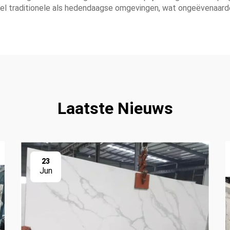
l traditionele als hedendaagse omgevingen, wat ongeëvenaarde o
Laatste Nieuws
23
Jun