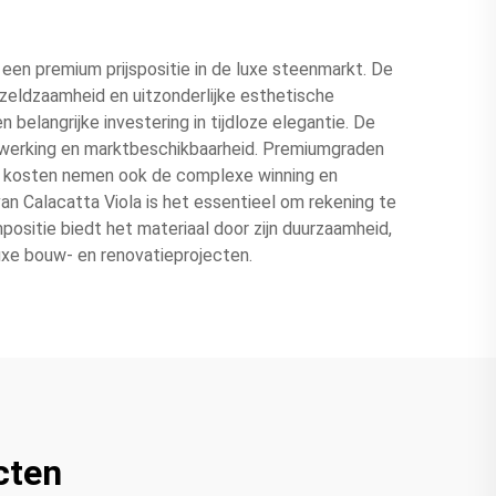
een premium prijspositie in de luxe steenmarkt. De
 zeldzaamheid en uitzonderlijke esthetische
 belangrijke investering in tijdloze elegantie. De
 afwerking en marktbeschikbaarheid. Premiumgraden
e kosten nemen ook de complexe winning en
an Calacatta Viola is het essentieel om rekening te
ositie biedt het materiaal door zijn duurzaamheid,
uxe bouw- en renovatieprojecten.
cten