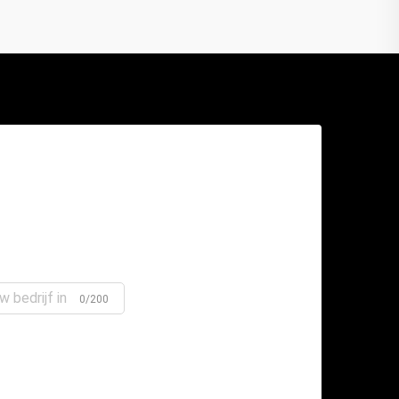
0/200