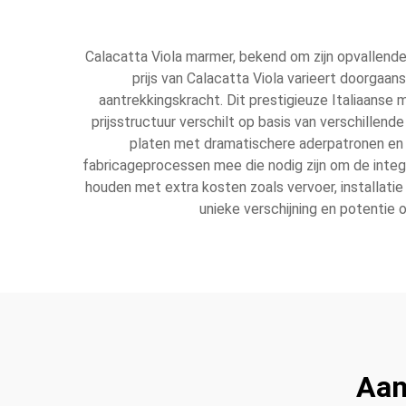
Calacatta Viola marmer, bekend om zijn opvallende
prijs van Calacatta Viola varieert doorgaa
aantrekkingskracht. Dit prestigieuze Italiaanse m
prijsstructuur verschilt op basis van verschille
platen met dramatischere aderpatronen en
fabricageprocessen mee die nodig zijn om de integr
houden met extra kosten zoals vervoer, installati
unieke verschijning en potentie
Aan