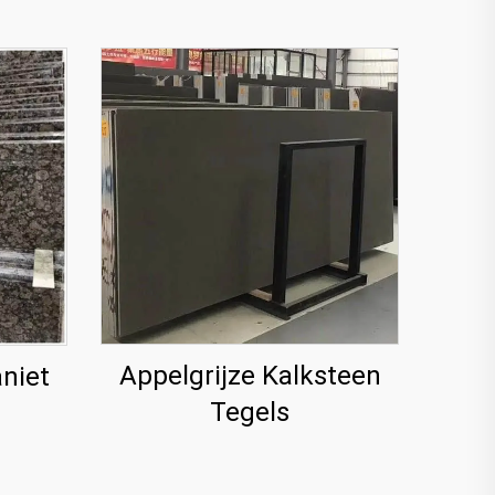
Appelgrijze Kalksteen
aniet
Tegels