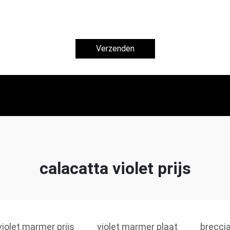
Verzenden
calacatta violet prijs
violet marmer prijs
violet marmer plaat
brecci