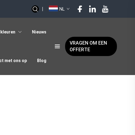
|
NL
kleuren
Nieuws
VRAGEN OM EEN
OFFERTE
t met ons op
Blog