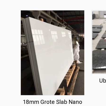
Ub
18mm Grote Slab Nano