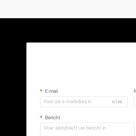
E-mail
0/100
Bericht