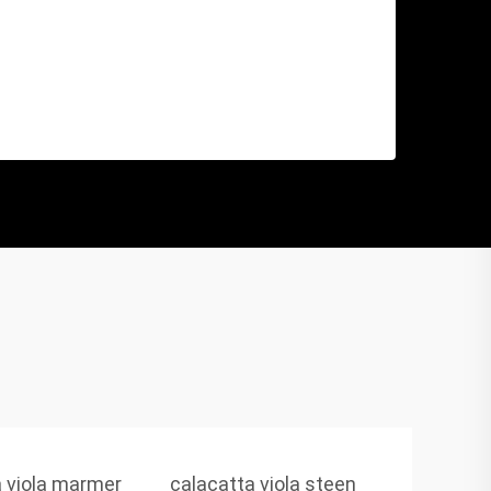
a viola marmer
calacatta viola steen