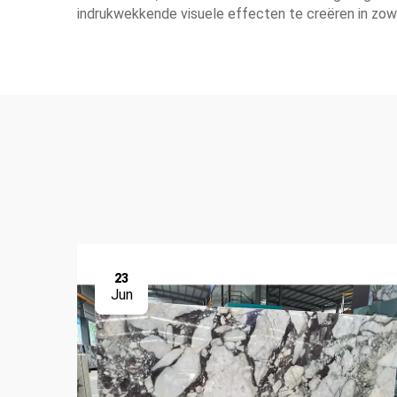
indrukwekkende visuele effecten te creëren in zowe
23
Jun