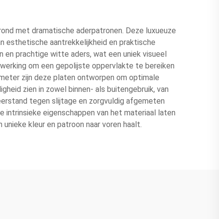
grond met dramatische aderpatronen. Deze luxueuze
n esthetische aantrekkelijkheid en praktische
n en prachtige witte aders, wat een uniek visueel
werking om een gepolijste oppervlakte te bereiken
timeter zijn deze platen ontworpen om optimale
gheid zien in zowel binnen- als buitengebruik, van
erstand tegen slijtage en zorgvuldig afgemeten
De intrinsieke eigenschappen van het materiaal laten
n unieke kleur en patroon naar voren haalt.