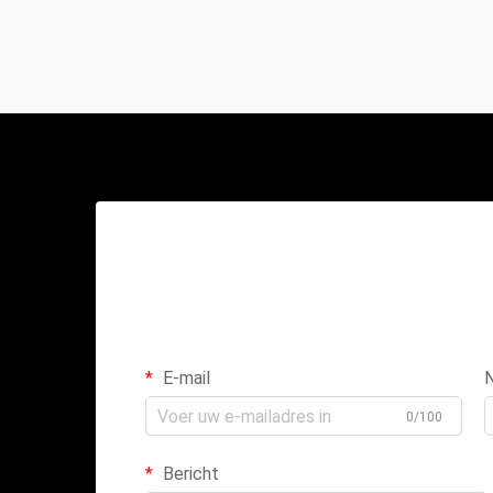
E-mail
0/100
Bericht