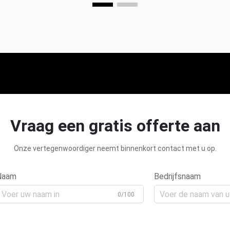
Vraag een gratis offerte aan
Onze vertegenwoordiger neemt binnenkort contact met u op.
Naam
Bedrijfsnaam
0/100