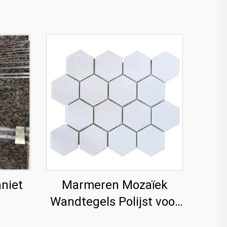
aniet
Marmeren Mozaïek
Wandtegels Polijst voor
Villa