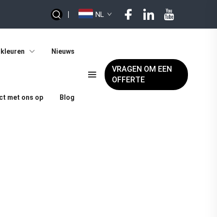
|
NL
kleuren
Nieuws
VRAGEN OM EEN
OFFERTE
t met ons op
Blog