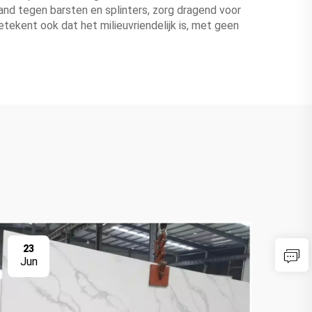
and tegen barsten en splinters, zorg dragend voor
tekent ook dat het milieuvriendelijk is, met geen
23
2
Jun
Ju