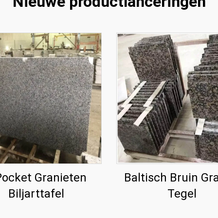
Nieuwe productlanceringen
Pocket Granieten
Baltisch Bruin Gr
Biljarttafel
Tegel