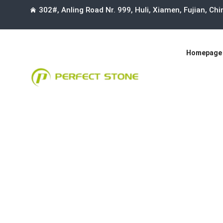
302#, Anling Road Nr. 999, Huli, Xiamen, Fujian, Ch
Homepage