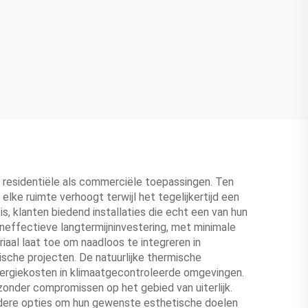
l residentiële als commerciële toepassingen. Ten
elke ruimte verhoogt terwijl het tegelijkertijd een
is, klanten biedend installaties die echt een van hun
neffectieve langtermijninvestering, met minimale
iaal laat toe om naadloos te integreren in
ische projecten. De natuurlijke thermische
nergiekosten in klimaatgecontroleerde omgevingen.
zonder compromissen op het gebied van uiterlijk.
erdere opties om hun gewenste esthetische doelen