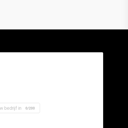
0/200