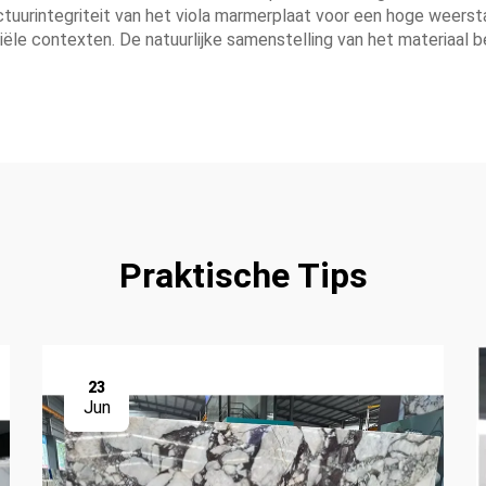
ctuurintegriteit van het viola marmerplaat voor een hoge weerst
ële contexten. De natuurlijke samenstelling van het materiaal be
Praktische Tips
23
Jun