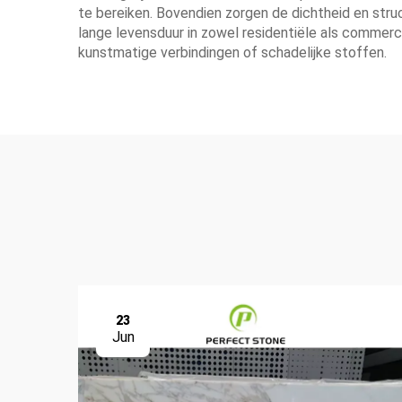
te bereiken. Bovendien zorgen de dichtheid en stru
lange levensduur in zowel residentiële als commerci
kunstmatige verbindingen of schadelijke stoffen.
23
Jun