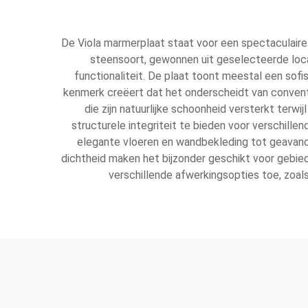
De Viola marmerplaat staat voor een spectaculair
steensoort, gewonnen uit geselecteerde locat
functionaliteit. De plaat toont meestal een sofi
kenmerk creëert dat het onderscheidt van convent
die zijn natuurlijke schoonheid versterkt ter
structurele integriteit te bieden voor verschille
elegante vloeren en wandbekleding tot geavanc
dichtheid maken het bijzonder geschikt voor gebiede
verschillende afwerkingsopties toe, zoals 