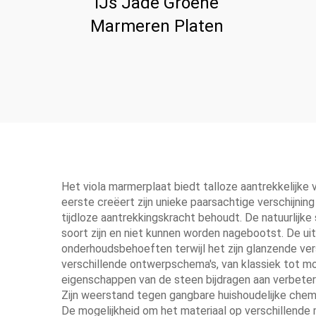
IJs Jade Groene
Marmeren Platen
Het viola marmerplaat biedt talloze aantrekkelijke
eerste creëert zijn unieke paarsachtige verschijning
tijdloze aantrekkingskracht behoudt. De natuurlijke 
soort zijn en niet kunnen worden nagebootst. De ui
onderhoudsbehoeften terwijl het zijn glanzende vers
verschillende ontwerpschema's, van klassiek tot mo
eigenschappen van de steen bijdragen aan verbeter
Zijn weerstand tegen gangbare huishoudelijke chemi
De mogelijkheid om het materiaal op verschillende