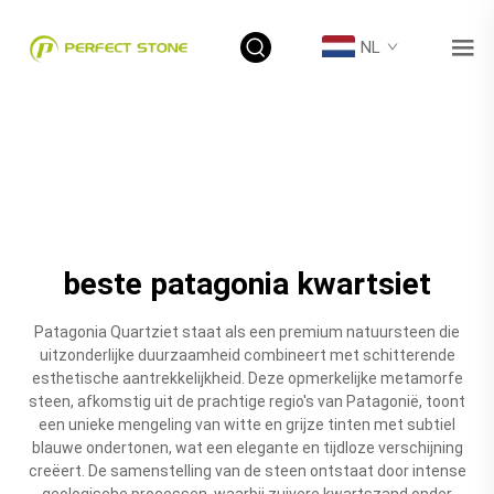
NL
beste patagonia kwartsiet
Patagonia Quartziet staat als een premium natuursteen die
uitzonderlijke duurzaamheid combineert met schitterende
esthetische aantrekkelijkheid. Deze opmerkelijke metamorfe
steen, afkomstig uit de prachtige regio's van Patagonië, toont
een unieke mengeling van witte en grijze tinten met subtiel
blauwe ondertonen, wat een elegante en tijdloze verschijning
creëert. De samenstelling van de steen ontstaat door intense
geologische processen, waarbij zuivere kwartszand onder