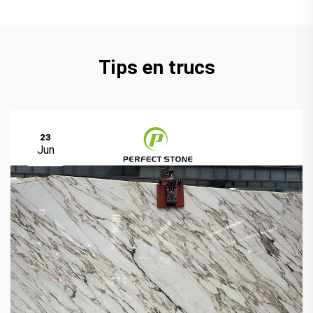
Tips en trucs
23
Jun