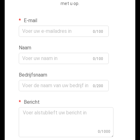
met u op.
E-mail
0/100
Naam
0/100
Bedrijfsnaam
0/200
Bericht
0/1000