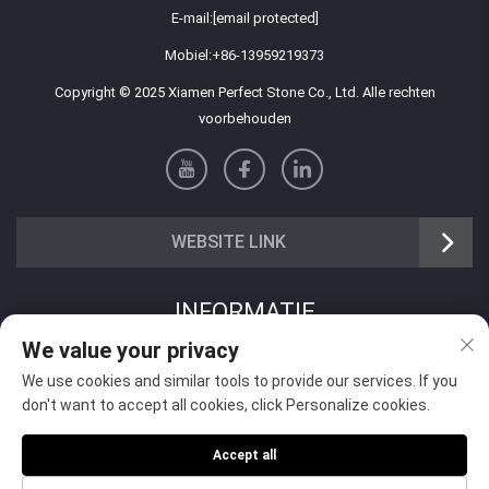
E-mail:
[email protected]
Mobiel:
+86-13959219373
Copyright © 2025 Xiamen Perfect Stone Co., Ltd. Alle rechten
voorbehouden
WEBSITE LINK
INFORMATIE
We value your privacy
Meld je aan om onze wekelijkse nieuwsbrief te ontvangen
We use cookies and similar tools to provide our services. If you
don't want to accept all cookies, click Personalize cookies.
Accept all
Verzenden