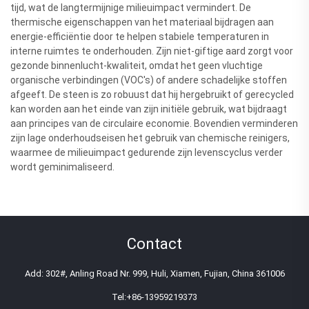
tijd, wat de langtermijnige milieuimpact vermindert. De
thermische eigenschappen van het materiaal bijdragen aan
energie-efficiëntie door te helpen stabiele temperaturen in
interne ruimtes te onderhouden. Zijn niet-giftige aard zorgt voor
gezonde binnenlucht-kwaliteit, omdat het geen vluchtige
organische verbindingen (VOC's) of andere schadelijke stoffen
afgeeft. De steen is zo robuust dat hij hergebruikt of gerecycled
kan worden aan het einde van zijn initiële gebruik, wat bijdraagt
aan principes van de circulaire economie. Bovendien verminderen
zijn lage onderhoudseisen het gebruik van chemische reinigers,
waarmee de milieuimpact gedurende zijn levenscyclus verder
wordt geminimaliseerd.
Contact
Add: 302#, Anling Road Nr. 999, Huli, Xiamen, Fujian, China 361006
Tel:
+86-13959219373