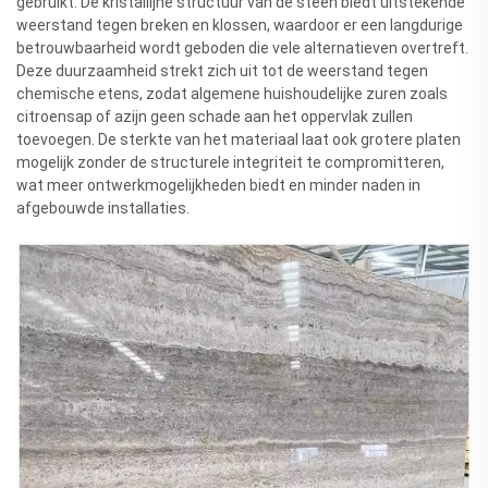
gebruikt. De kristallijne structuur van de steen biedt uitstekende
weerstand tegen breken en klossen, waardoor er een langdurige
betrouwbaarheid wordt geboden die vele alternatieven overtreft.
Deze duurzaamheid strekt zich uit tot de weerstand tegen
chemische etens, zodat algemene huishoudelijke zuren zoals
citroensap of azijn geen schade aan het oppervlak zullen
toevoegen. De sterkte van het materiaal laat ook grotere platen
mogelijk zonder de structurele integriteit te compromitteren,
wat meer ontwerkmogelijkheden biedt en minder naden in
afgebouwde installaties.