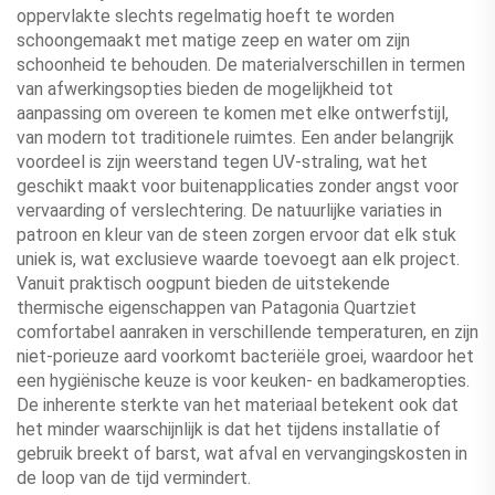
oppervlakte slechts regelmatig hoeft te worden
schoongemaakt met matige zeep en water om zijn
schoonheid te behouden. De materialverschillen in termen
van afwerkingsopties bieden de mogelijkheid tot
aanpassing om overeen te komen met elke ontwerfstijl,
van modern tot traditionele ruimtes. Een ander belangrijk
voordeel is zijn weerstand tegen UV-straling, wat het
geschikt maakt voor buitenapplicaties zonder angst voor
vervaarding of verslechtering. De natuurlijke variaties in
patroon en kleur van de steen zorgen ervoor dat elk stuk
uniek is, wat exclusieve waarde toevoegt aan elk project.
Vanuit praktisch oogpunt bieden de uitstekende
thermische eigenschappen van Patagonia Quartziet
comfortabel aanraken in verschillende temperaturen, en zijn
niet-porieuze aard voorkomt bacteriële groei, waardoor het
een hygiënische keuze is voor keuken- en badkameropties.
De inherente sterkte van het materiaal betekent ook dat
het minder waarschijnlijk is dat het tijdens installatie of
gebruik breekt of barst, wat afval en vervangingskosten in
de loop van de tijd vermindert.