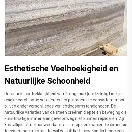
Esthetische Veelhoekigheid en
Natuurlijke Schoonheid
De visuele aantrekkelijkheid van Patagonia Quartzite ligt in zijn
unieke combinatie van kleuren en patronen die consistent mooi
blijven onder verschillende verlichtingsomstandigheden. De
natuurlijke variaties van de steen creëren diepte en beweging die
kunstmatige materialen gewoonweg niet kunnen repliceren. Zijn
kristallijne structuur weerkaatst licht op een manier die dimensie
toevoegt aan ruimtes, terwijl de subtiel blauwe ondertonen een