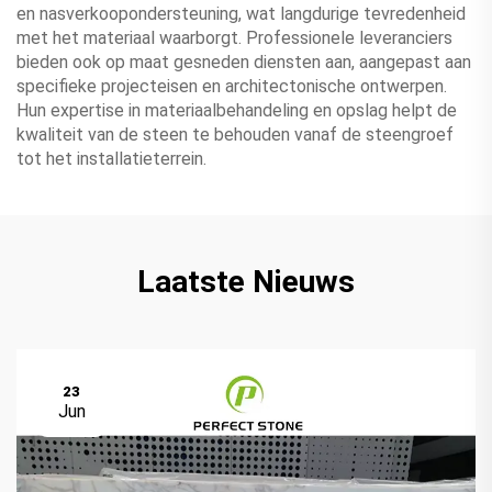
en nasverkoopondersteuning, wat langdurige tevredenheid
met het materiaal waarborgt. Professionele leveranciers
bieden ook op maat gesneden diensten aan, aangepast aan
specifieke projecteisen en architectonische ontwerpen.
Hun expertise in materiaalbehandeling en opslag helpt de
kwaliteit van de steen te behouden vanaf de steengroef
tot het installatieterrein.
Laatste Nieuws
23
Jun