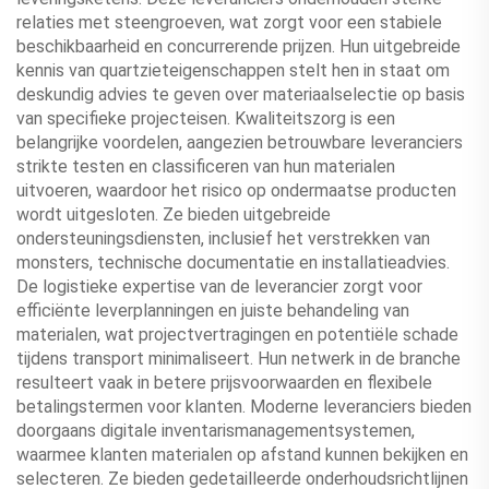
relaties met steengroeven, wat zorgt voor een stabiele
beschikbaarheid en concurrerende prijzen. Hun uitgebreide
kennis van quartzieteigenschappen stelt hen in staat om
deskundig advies te geven over materiaalselectie op basis
van specifieke projecteisen. Kwaliteitszorg is een
belangrijke voordelen, aangezien betrouwbare leveranciers
strikte testen en classificeren van hun materialen
uitvoeren, waardoor het risico op ondermaatse producten
wordt uitgesloten. Ze bieden uitgebreide
ondersteuningsdiensten, inclusief het verstrekken van
monsters, technische documentatie en installatieadvies.
De logistieke expertise van de leverancier zorgt voor
efficiënte leverplanningen en juiste behandeling van
materialen, wat projectvertragingen en potentiële schade
tijdens transport minimaliseert. Hun netwerk in de branche
resulteert vaak in betere prijsvoorwaarden en flexibele
betalingstermen voor klanten. Moderne leveranciers bieden
doorgaans digitale inventarismanagementsystemen,
waarmee klanten materialen op afstand kunnen bekijken en
selecteren. Ze bieden gedetailleerde onderhoudsrichtlijnen