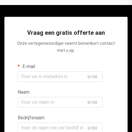
Vraag een gratis offerte aan
Onze vertegenwoordiger neemt binnenkort contact
met u op.
E-mail
0/100
Naam
0/100
Bedrijfsnaam
0/200