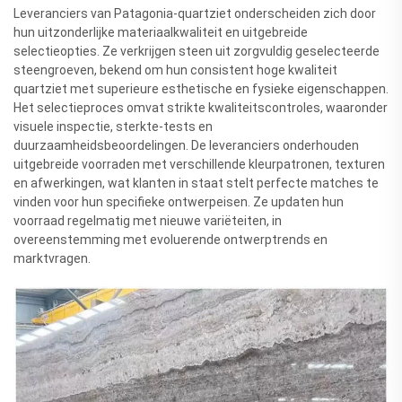
Leveranciers van Patagonia-quartziet onderscheiden zich door
hun uitzonderlijke materiaalkwaliteit en uitgebreide
selectieopties. Ze verkrijgen steen uit zorgvuldig geselecteerde
steengroeven, bekend om hun consistent hoge kwaliteit
quartziet met superieure esthetische en fysieke eigenschappen.
Het selectieproces omvat strikte kwaliteitscontroles, waaronder
visuele inspectie, sterkte-tests en
duurzaamheidsbeoordelingen. De leveranciers onderhouden
uitgebreide voorraden met verschillende kleurpatronen, texturen
en afwerkingen, wat klanten in staat stelt perfecte matches te
vinden voor hun specifieke ontwerpeisen. Ze updaten hun
voorraad regelmatig met nieuwe variëteiten, in
overeenstemming met evoluerende ontwerptrends en
marktvragen.