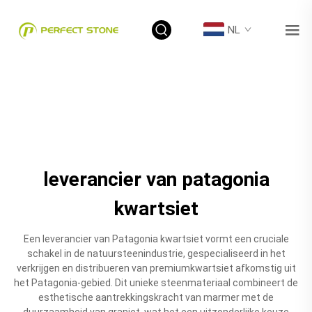
NL
leverancier van patagonia
kwartsiet
Een leverancier van Patagonia kwartsiet vormt een cruciale
schakel in de natuursteenindustrie, gespecialiseerd in het
verkrijgen en distribueren van premiumkwartsiet afkomstig uit
het Patagonia-gebied. Dit unieke steenmateriaal combineert de
esthetische aantrekkingskracht van marmer met de
duurzaamheid van graniet, wat het een uitzonderlijke keuze