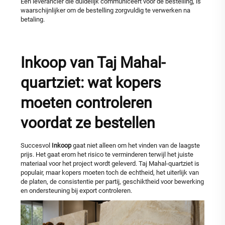
Een leverancier die duidelijk communiceert vóór de bestelling, is
waarschijnlijker om de bestelling zorgvuldig te verwerken na
betaling.
Inkoop van Taj Mahal-
quartziet: wat kopers
moeten controleren
voordat ze bestellen
Succesvol
Inkoop
gaat niet alleen om het vinden van de laagste
prijs. Het gaat erom het risico te verminderen terwijl het juiste
materiaal voor het project wordt geleverd. Taj Mahal-quartziet is
populair, maar kopers moeten toch de echtheid, het uiterlijk van
de platen, de consistentie per partij, geschiktheid voor bewerking
en ondersteuning bij export controleren.