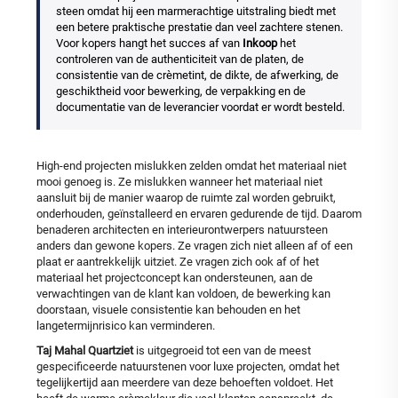
steen omdat hij een marmerachtige uitstraling biedt met
een betere praktische prestatie dan veel zachtere stenen.
Voor kopers hangt het succes af van
Inkoop
het
controleren van de authenticiteit van de platen, de
consistentie van de crèmetint, de dikte, de afwerking, de
geschiktheid voor bewerking, de verpakking en de
documentatie van de leverancier voordat er wordt besteld.
High-end projecten mislukken zelden omdat het materiaal niet
mooi genoeg is. Ze mislukken wanneer het materiaal niet
aansluit bij de manier waarop de ruimte zal worden gebruikt,
onderhouden, geïnstalleerd en ervaren gedurende de tijd. Daarom
benaderen architecten en interieurontwerpers natuursteen
anders dan gewone kopers. Ze vragen zich niet alleen af of een
plaat er aantrekkelijk uitziet. Ze vragen zich ook af of het
materiaal het projectconcept kan ondersteunen, aan de
verwachtingen van de klant kan voldoen, de bewerking kan
doorstaan, visuele consistentie kan behouden en het
langetermijnrisico kan verminderen.
Taj Mahal Quartziet
is uitgegroeid tot een van de meest
gespecificeerde natuurstenen voor luxe projecten, omdat het
tegelijkertijd aan meerdere van deze behoeften voldoet. Het