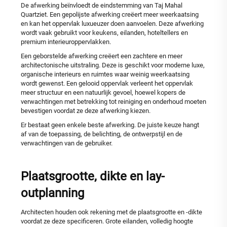
De afwerking beïnvloedt de eindstemming van Taj Mahal
Quartziet. Een gepolijste afwerking creëert meer weerkaatsing
en kan het oppervlak luxueuzer doen aanvoelen. Deze afwerking
wordt vaak gebruikt voor keukens, eilanden, hoteltellers en
premium interieuroppervlakken.
Een geborstelde afwerking creëert een zachtere en meer
architectonische uitstraling. Deze is geschikt voor moderne luxe,
organische interieurs en ruimtes waar weinig weerkaatsing
wordt gewenst. Een gelooid oppervlak verleent het oppervlak
meer structuur en een natuurlijk gevoel, hoewel kopers de
verwachtingen met betrekking tot reiniging en onderhoud moeten
bevestigen voordat ze deze afwerking kiezen.
Er bestaat geen enkele beste afwerking. De juiste keuze hangt
af van de toepassing, de belichting, de ontwerpstijl en de
verwachtingen van de gebruiker.
Plaatsgrootte, dikte en lay-
outplanning
Architecten houden ook rekening met de plaatsgrootte en -dikte
voordat ze deze specificeren. Grote eilanden, volledig hoogte