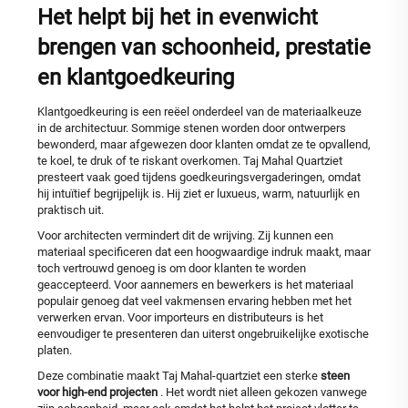
Het helpt bij het in evenwicht
brengen van schoonheid, prestatie
en klantgoedkeuring
Klantgoedkeuring is een reëel onderdeel van de materiaalkeuze
in de architectuur. Sommige stenen worden door ontwerpers
bewonderd, maar afgewezen door klanten omdat ze te opvallend,
te koel, te druk of te riskant overkomen. Taj Mahal Quartziet
presteert vaak goed tijdens goedkeuringsvergaderingen, omdat
hij intuïtief begrijpelijk is. Hij ziet er luxueus, warm, natuurlijk en
praktisch uit.
Voor architecten vermindert dit de wrijving. Zij kunnen een
materiaal specificeren dat een hoogwaardige indruk maakt, maar
toch vertrouwd genoeg is om door klanten te worden
geaccepteerd. Voor aannemers en bewerkers is het materiaal
populair genoeg dat veel vakmensen ervaring hebben met het
verwerken ervan. Voor importeurs en distributeurs is het
eenvoudiger te presenteren dan uiterst ongebruikelijke exotische
platen.
Deze combinatie maakt Taj Mahal-quartziet een sterke
steen
voor high-end projecten
. Het wordt niet alleen gekozen vanwege