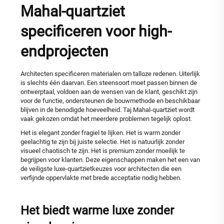
Mahal-quartziet
specificeren voor high-
endprojecten
Architecten specificeren materialen om talloze redenen. Uiterlijk
is slechts één daarvan. Een steensoort moet passen binnen de
ontwerptaal, voldoen aan de wensen van de klant, geschikt zijn
voor de functie, ondersteunen de bouwmethode en beschikbaar
blijven in de benodigde hoeveelheid. Taj Mahal-quartziet wordt
vaak gekozen omdat het meerdere problemen tegelijk oplost.
Het is elegant zonder fragiel te lijken. Het is warm zonder
geelachtig te zijn bij juiste selectie. Het is natuurlijk zonder
visueel chaotisch te zijn. Het is premium zonder moeilijk te
begrijpen voor klanten. Deze eigenschappen maken het een van
de veiligste luxe-quartzietkeuzes voor architecten die een
verfijnde oppervlakte met brede acceptatie nodig hebben.
Het biedt warme luxe zonder