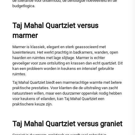
de tolerantie voor onderhoud, de benodigde hoeveelheid en de
budgetlogica.
Taj Mahal Quartziet versus
marmer
Marmer is klassiek, elegant en sterk geassocieerd met
luxeinterieurs. Het werkt prachtig in badkamers, wanden, open
haarden en ruimtes met lage slijtage. Marmer is echter
gevoeliger voor zure ontsluiting en krassen dan echt quartziet. Dit
kan een probleem worden in keukens en intensief gebruikte
ruimtes.
Taj Mahal Quartziet biedt een marmerachtige warmte met betere
praktische prestaties. Voor klanten die de uitstraling van zacht
natuursteen willen, maar een duurzamer oppervlak nodig hebben
voor keukens of eilanden, kan Taj Mahal Quartziet een
praktischere keuze zijn.
Taj Mahal Quartziet versus graniet