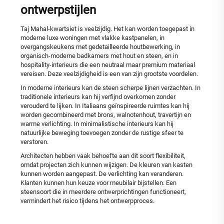
ontwerpstijlen
Taj Mahal-kwartsiet is veelzijdig. Het kan worden toegepast in
moderne luxe woningen met vlakke kastpanelen, in
overgangskeukens met gedetailleerde houtbewerking, in
organisch-moderne badkamers met hout en steen, en in
hospitality-interieurs die een neutraal maar premium materiaal
vereisen. Deze veelzijdigheid is een van zijn grootste voordelen.
In moderne interieurs kan de steen scherpe lijnen verzachten. In
traditionele interieurs kan hij verfijnd overkomen zonder
verouderd te lijken. In Italiaans geïnspireerde ruimtes kan hij
worden gecombineerd met brons, walnotenhout, travertijn en
warme verlichting. In minimalistische interieurs kan hij
natuurlijke beweging toevoegen zonder de rustige sfeer te
verstoren.
Architecten hebben vaak behoefte aan dit soort flexibiliteit,
omdat projecten zich kunnen wijzigen. De kleuren van kasten
kunnen worden aangepast. De verlichting kan veranderen.
Klanten kunnen hun keuze voor meubilair bijstellen. Een
steensoort die in meerdere ontwerprichtingen functioneert,
vermindert het risico tijdens het ontwerpproces.