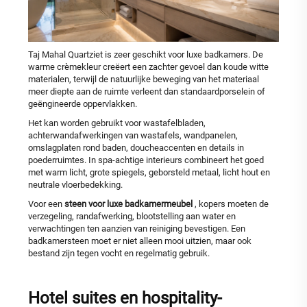
Taj Mahal Quartziet is zeer geschikt voor luxe badkamers. De
warme crèmekleur creëert een zachter gevoel dan koude witte
materialen, terwijl de natuurlijke beweging van het materiaal
meer diepte aan de ruimte verleent dan standaardporselein of
geëngineerde oppervlakken.
Het kan worden gebruikt voor wastafelbladen,
achterwandafwerkingen van wastafels, wandpanelen,
omslagplaten rond baden, doucheaccenten en details in
poederruimtes. In spa-achtige interieurs combineert het goed
met warm licht, grote spiegels, geborsteld metaal, licht hout en
neutrale vloerbedekking.
Voor een
steen voor luxe badkamermeubel
, kopers moeten de
verzegeling, randafwerking, blootstelling aan water en
verwachtingen ten aanzien van reiniging bevestigen. Een
badkamersteen moet er niet alleen mooi uitzien, maar ook
bestand zijn tegen vocht en regelmatig gebruik.
Hotel suites en hospitality-