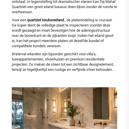
ontstaat. In tegenstelling tot dramatischer stenen kan Taj Mahal
Quartziet een groot eiland luxueus doen lijken zonder de ruimte te
overheersen.
Voor een
quartziet keukeneiland
, de platenindeling is cruciaal.
De koper dient de volledige plaat te inspecteren voordat deze
wordt gezaagd en moet bevestigen hoe de aderingsstructuur
over de bovenkant en de zijkanten loopt. Indien het eiland groot
is, kan het project meerdere platen uit dezelfde bundel of
compatibele bundels vereisen.
Waterval-eilanden zijn bijzonder geschikt voor villa’s,
luxeappartementen, showhuizen en premium residentiële
projecten. Ze maken de steen tot een zichtbaar designelement,
terwijl ze tegelijkertijd een rustige en verfijnde sfeer behouden.