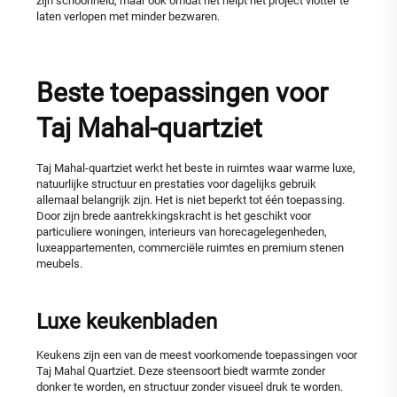
zijn schoonheid, maar ook omdat het helpt het project vlotter te
laten verlopen met minder bezwaren.
Beste toepassingen voor
Taj Mahal-quartziet
Taj Mahal-quartziet werkt het beste in ruimtes waar warme luxe,
natuurlijke structuur en prestaties voor dagelijks gebruik
allemaal belangrijk zijn. Het is niet beperkt tot één toepassing.
Door zijn brede aantrekkingskracht is het geschikt voor
particuliere woningen, interieurs van horecagelegenheden,
luxeappartementen, commerciële ruimtes en premium stenen
meubels.
Luxe keukenbladen
Keukens zijn een van de meest voorkomende toepassingen voor
Taj Mahal Quartziet. Deze steensoort biedt warmte zonder
donker te worden, en structuur zonder visueel druk te worden.