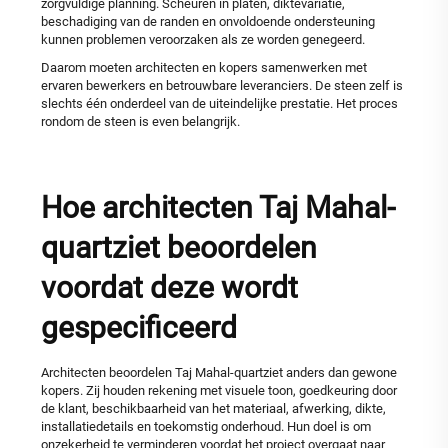
zorgvuldige planning. Scheuren in platen, diktevariatie,
beschadiging van de randen en onvoldoende ondersteuning
kunnen problemen veroorzaken als ze worden genegeerd.
Daarom moeten architecten en kopers samenwerken met
ervaren bewerkers en betrouwbare leveranciers. De steen zelf is
slechts één onderdeel van de uiteindelijke prestatie. Het proces
rondom de steen is even belangrijk.
Hoe architecten Taj Mahal-
quartziet beoordelen
voordat deze wordt
gespecificeerd
Architecten beoordelen Taj Mahal-quartziet anders dan gewone
kopers. Zij houden rekening met visuele toon, goedkeuring door
de klant, beschikbaarheid van het materiaal, afwerking, dikte,
installatiedetails en toekomstig onderhoud. Hun doel is om
onzekerheid te verminderen voordat het project overgaat naar