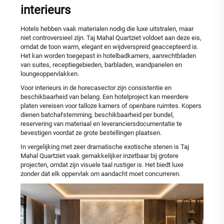
interieurs
Hotels hebben vaak materialen nodig die luxe uitstralen, maar
niet controversieel zijn. Taj Mahal Quartziet voldoet aan deze eis,
omdat de toon warm, elegant en wijdverspreid geaccepteerd is.
Het kan worden toegepast in hotelbadkamers, aanrechtbladen
van suites, receptiegebieden, barbladen, wandpanelen en
loungeoppervlakken.
Voor interieurs in de horecasector zijn consistentie en
beschikbaarheid van belang. Een hotelproject kan meerdere
platen vereisen voor talloze kamers of openbare ruimtes. Kopers
dienen batchafstemming, beschikbaarheid per bundel,
reservering van materiaal en leveranciersdocumentatie te
bevestigen voordat ze grote bestellingen plaatsen.
In vergelijking met zeer dramatische exotische stenen is Taj
Mahal Quartziet vaak gemakkelijker inzetbaar bij grotere
projecten, omdat zijn visuele taal rustiger is. Het biedt luxe
zonder dat elk oppervlak om aandacht moet concurreren.