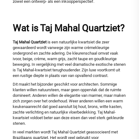
zowel een ontwerp- als een inkoopperspectief.
Wat is Taj Mahal Quartziet?
Taj Mahal Quartziet
is een natuurlijke kwartsiet die zeer
gewaardeerd wordt vanwege zijn warme crèmekleurige
ondergrond en zachte adering. De kleurenschaal omvat vaak
ivoor, beige, crème, warm grijs, zacht taupe en goudkleurige
beweging. In vergelijking met veel dramatische exotische stenen
is Taj Mahal-kwartsiet terughoudender. Zijn luxe voortkomt uit
een rustige diepte in plaats van van opvallend contrast.
Dit maakt het bijzonder geschikt voor architecten. Sommige
klanten willen natuursteen, maar geen oppervlak dat de ruimte
domineert. Anderen willen de elegantie van marmer, maar maken
zich zorgen over het onderhoud. Weer anderen willen een warm
keukenaanrecht dat goed aansluit bij hout, brons, witte kasten,
zachte verlichting en natuurlijke vloerbedekking. Taj Mahal-
kwartsiet voldoet beter aan deze eisen dan veel sterk gekleurde
stenen.
In veel markten wordt Taj Mahal Quartziet geassocieerd met
Braziliaans quartziet. Het wordt veel gebruikt voor