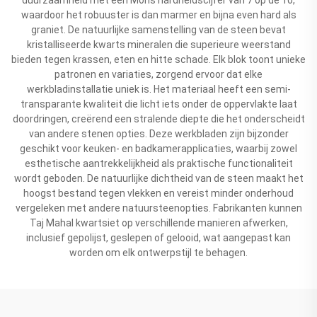
waardoor het robuuster is dan marmer en bijna even hard als
graniet. De natuurlijke samenstelling van de steen bevat
kristalliseerde kwarts mineralen die superieure weerstand
bieden tegen krassen, eten en hitte schade. Elk blok toont unieke
patronen en variaties, zorgend ervoor dat elke
werkbladinstallatie uniek is. Het materiaal heeft een semi-
transparante kwaliteit die licht iets onder de oppervlakte laat
doordringen, creërend een stralende diepte die het onderscheidt
van andere stenen opties. Deze werkbladen zijn bijzonder
geschikt voor keuken- en badkamerapplicaties, waarbij zowel
esthetische aantrekkelijkheid als praktische functionaliteit
wordt geboden. De natuurlijke dichtheid van de steen maakt het
hoogst bestand tegen vlekken en vereist minder onderhoud
vergeleken met andere natuursteenopties. Fabrikanten kunnen
Taj Mahal kwartsiet op verschillende manieren afwerken,
inclusief gepolijst, geslepen of gelooid, wat aangepast kan
worden om elk ontwerpstijl te behagen.