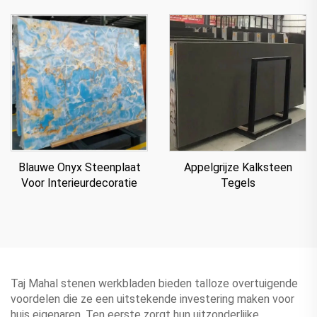
Paneel Voor Aanrecht
Appelgrijze Kalksteen
Blauwe Onyx Steenplaat
Tegels
Voor Interieurdecoratie
Taj Mahal stenen werkbladen bieden talloze overtuigende
voordelen die ze een uitstekende investering maken voor
huis eigenaren. Ten eerste zorgt hun uitzonderlijke