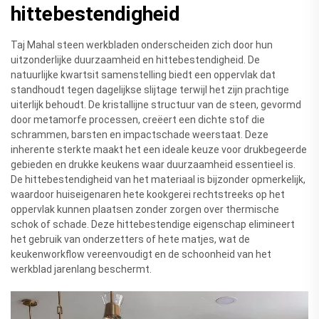
hittebestendigheid
Taj Mahal steen werkbladen onderscheiden zich door hun
uitzonderlijke duurzaamheid en hittebestendigheid. De
natuurlijke kwartsit samenstelling biedt een oppervlak dat
standhoudt tegen dagelijkse slijtage terwijl het zijn prachtige
uiterlijk behoudt. De kristallijne structuur van de steen, gevormd
door metamorfe processen, creëert een dichte stof die
schrammen, barsten en impactschade weerstaat. Deze
inherente sterkte maakt het een ideale keuze voor drukbegeerde
gebieden en drukke keukens waar duurzaamheid essentieel is.
De hittebestendigheid van het materiaal is bijzonder opmerkelijk,
waardoor huiseigenaren hete kookgerei rechtstreeks op het
oppervlak kunnen plaatsen zonder zorgen over thermische
schok of schade. Deze hittebestendige eigenschap elimineert
het gebruik van onderzetters of hete matjes, wat de
keukenworkflow vereenvoudigt en de schoonheid van het
werkblad jarenlang beschermt.