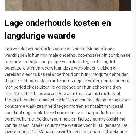
Lage onderhouds kosten en
langdurige waarde
Een van de belangrijkste voordelen van Taj Mahal-stenen
werkbladen is hun minimale onderhoudsbehoeften in combinatie
met uitzonderlijke langdurige waarde. In tegenstelling tot
porieuzere stenen weerstaan deze werkbladen vlekken en
vereisen slechts basaal onderhoud om hun uiterlijk te behouden.
Regulier schoonmaken met zacht zeep en water, gecombineerd
met periodiek afsluiten, is voldoende om hun schoonheid en
functionaliteit te bewaren. De weerstand van het materiaal
tegen etens door acidische stoffen elimineert de noodzaak voor
constante waakzaamheid tegen morren en maakt het ideaal
voor keukengebruik. Deze kenmerken van laag onderhoud, in
combinatie met de duurzaamheid en tijdloze aantrekkelijkheid
van de steen, creëert duurzame waarde voor huisEigenaars. De
investering in Taj Mahal-quarziet levert doorgaans uitstekende