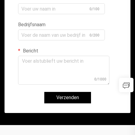
0/100
Bedrijfsnaam
0/200
Bericht
0/1000
Verzenden