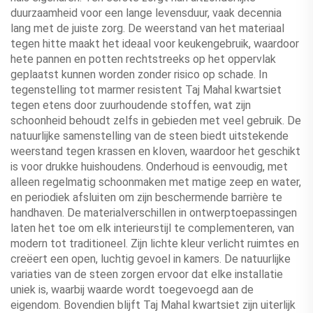
duurzaamheid voor een lange levensduur, vaak decennia
lang met de juiste zorg. De weerstand van het materiaal
tegen hitte maakt het ideaal voor keukengebruik, waardoor
hete pannen en potten rechtstreeks op het oppervlak
geplaatst kunnen worden zonder risico op schade. In
tegenstelling tot marmer resistent Taj Mahal kwartsiet
tegen etens door zuurhoudende stoffen, wat zijn
schoonheid behoudt zelfs in gebieden met veel gebruik. De
natuurlijke samenstelling van de steen biedt uitstekende
weerstand tegen krassen en kloven, waardoor het geschikt
is voor drukke huishoudens. Onderhoud is eenvoudig, met
alleen regelmatig schoonmaken met matige zeep en water,
en periodiek afsluiten om zijn beschermende barrière te
handhaven. De materialverschillen in ontwerptoepassingen
laten het toe om elk interieurstijl te complementeren, van
modern tot traditioneel. Zijn lichte kleur verlicht ruimtes en
creëert een open, luchtig gevoel in kamers. De natuurlijke
variaties van de steen zorgen ervoor dat elke installatie
uniek is, waarbij waarde wordt toegevoegd aan de
eigendom. Bovendien blijft Taj Mahal kwartsiet zijn uiterlijk