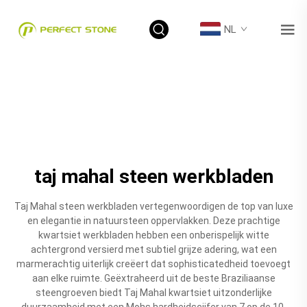
NL
taj mahal steen werkbladen
Taj Mahal steen werkbladen vertegenwoordigen de top van luxe
en elegantie in natuursteen oppervlakken. Deze prachtige
kwartsiet werkbladen hebben een onberispelijk witte
achtergrond versierd met subtiel grijze adering, wat een
marmerachtig uiterlijk creëert dat sophisticatedheid toevoegt
aan elke ruimte. Geëxtraheerd uit de beste Braziliaanse
steengroeven biedt Taj Mahal kwartsiet uitzonderlijke
duurzaamheid met een Mohs hardheidscijfer van 7 op de 10,