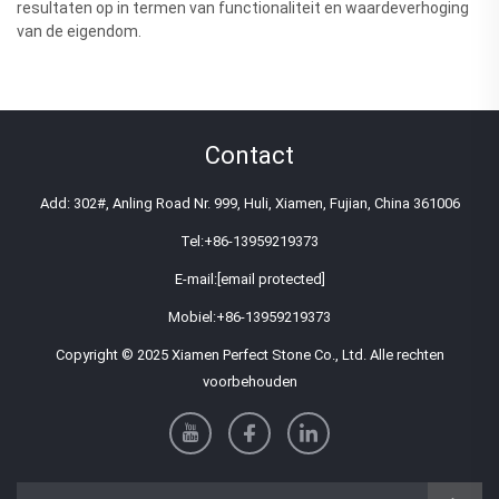
resultaten op in termen van functionaliteit en waardeverhoging
van de eigendom.
Contact
Add: 302#, Anling Road Nr. 999, Huli, Xiamen, Fujian, China 361006
Tel:
+86-13959219373
E-mail:
[email protected]
Mobiel:
+86-13959219373
Copyright © 2025 Xiamen Perfect Stone Co., Ltd. Alle rechten
voorbehouden