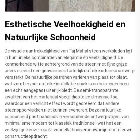
Esthetische Veelhoekigheid en
Natuurlijke Schoonheid
De visuele aantrekkelijkheid van Taj Mahal steen werkbladen ligt
in hun unieke combinatie van elegantie en veelzijdigheid. De
kenmerkende witte achtergrond van de steen met fijne grijze
aders creëert een geavanceerd uiterlijk dat elke interieurontwerp
versterkt. De natuurlijke patronen variëren van plaat tot plaat,
wat zorgt ervoor dat elke installatie uniek is en huis-eigenaren
een echt aangepast uiterlijk biedt. De semi-transparante
kwaliteit van het materiaal voegt diepte en dimensie toe,
waardoor een verlicht effect wordt gecreëerd dat andere
steenoppervlakken niet kunnen evenaren. Deze natuurlijke
schoonheid past naadloos in verschillende ontwerpstijlen, van
minimalisme modern tot klassiek traditioneel, wat het een
veelzijdige keuze maakt voor elk thuisverbouwproject of nieuwe
constructieopdracht.