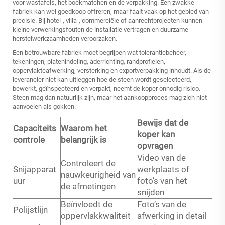
voor wastafels, het boekmatchen en de verpakking. Een zwakke
fabriek kan wel goedkoop offreren, maar faalt vaak op het gebied van
precisie. Bij hotel-, villa-, commerciële of aanrechtprojecten kunnen
kleine verwerkingsfouten de installatie vertragen en duurzame
herstelwerkzaamheden veroorzaken.
Een betrouwbare fabriek moet begrijpen wat tolerantiebeheer,
tekeningen, platenindeling, aderrichting, randprofielen,
oppervlakteafwerking, versterking en exportverpakking inhoudt. Als de
leverancier niet kan uitleggen hoe de steen wordt geselecteerd,
bewerkt, geïnspecteerd en verpakt, neemt de koper onnodig risico.
Steen mag dan natuurlijk zijn, maar het aankoopproces mag zich niet
aanvoelen als gokken.
Bewijs dat de
Capaciteits
Waarom het
koper kan
controle
belangrijk is
opvragen
Video van de
Controleert de
Snijapparat
werkplaats of
nauwkeurigheid van
uur
foto’s van het
de afmetingen
snijden
Beïnvloedt de
Foto’s van de
Polijstlijn
oppervlakkwaliteit
afwerking in detail