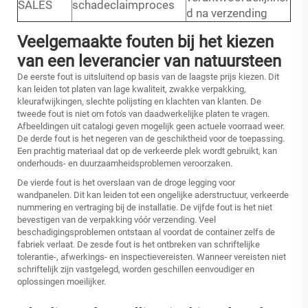
SALES
schadeclaimproces
d na verzending
Veelgemaakte fouten bij het kiezen
van een leverancier van natuursteen
De eerste fout is uitsluitend op basis van de laagste prijs kiezen. Dit
kan leiden tot platen van lage kwaliteit, zwakke verpakking,
kleurafwijkingen, slechte polijsting en klachten van klanten. De
tweede fout is niet om foto's van daadwerkelijke platen te vragen.
Afbeeldingen uit catalogi geven mogelijk geen actuele voorraad weer.
De derde fout is het negeren van de geschiktheid voor de toepassing.
Een prachtig materiaal dat op de verkeerde plek wordt gebruikt, kan
onderhouds- en duurzaamheidsproblemen veroorzaken.
De vierde fout is het overslaan van de droge legging voor
wandpanelen. Dit kan leiden tot een ongelijke aderstructuur, verkeerde
nummering en vertraging bij de installatie. De vijfde fout is het niet
bevestigen van de verpakking vóór verzending. Veel
beschadigingsproblemen ontstaan al voordat de container zelfs de
fabriek verlaat. De zesde fout is het ontbreken van schriftelijke
tolerantie-, afwerkings- en inspectievereisten. Wanneer vereisten niet
schriftelijk zijn vastgelegd, worden geschillen eenvoudiger en
oplossingen moeilijker.