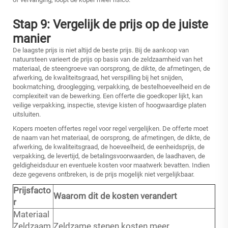
Stap 9: Vergelijk de prijs op de juiste
manier
De laagste prijs is niet altijd de beste prijs. Bij de aankoop van
natuursteen varieert de prijs op basis van de zeldzaamheid van het
materiaal, de steengroeve van oorsprong, de dikte, de afmetingen, de
afwerking, de kwaliteitsgraad, het verspilling bij het snijden,
bookmatching, drooglegging, verpakking, de bestelhoeveelheid en de
complexiteit van de bewerking. Een offerte die goedkoper lijkt, kan
veilige verpakking, inspectie, stevige kisten of hoogwaardige platen
uitsluiten.
Kopers moeten offertes regel voor regel vergelijken. De offerte moet
de naam van het materiaal, de oorsprong, de afmetingen, de dikte, de
afwerking, de kwaliteitsgraad, de hoeveelheid, de eenheidsprijs, de
verpakking, de levertijd, de betalingsvoorwaarden, de laadhaven, de
geldigheidsduur en eventuele kosten voor maatwerk bevatten. Indien
deze gegevens ontbreken, is de prijs mogelijk niet vergelijkbaar.
Prijsfacto
Waarom dit de kosten verandert
r
Materiaal
Zeldzaam
Zeldzame stenen kosten meer