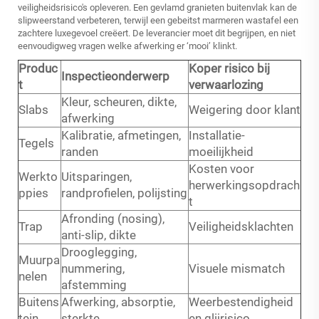
veiligheidsrisico's opleveren. Een gevlamd granieten buitenvlak kan de
slipweerstand verbeteren, terwijl een gebeitst marmeren wastafel een
zachtere luxegevoel creëert. De leverancier moet dit begrijpen, en niet
eenvoudigweg vragen welke afwerking er ‘mooi’ klinkt.
Produc
Koper risico bij
Inspectieonderwerp
t
verwaarlozing
Kleur, scheuren, dikte,
Slabs
Weigering door klant
afwerking
Kalibratie, afmetingen,
Installatie-
Tegels
randen
moeilijkheid
Kosten voor
Werkto
Uitsparingen,
herwerkingsopdrach
ppies
randprofielen, polijsting
t
Afronding (nosing),
Trap
Veiligheidsklachten
anti-slip, dikte
Drooglegging,
Muurpa
nummering,
Visuele mismatch
nelen
afstemming
Buitens
Afwerking, absorptie,
Weerbestendigheid
tein
sterkte
en glijrisico