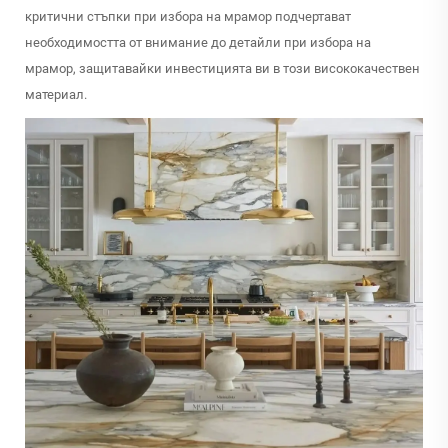
критични стъпки при избора на мрамор подчертават
необходимостта от внимание до детайли при избора на
мрамор, защитавайки инвестицията ви в този висококачествен
материал.