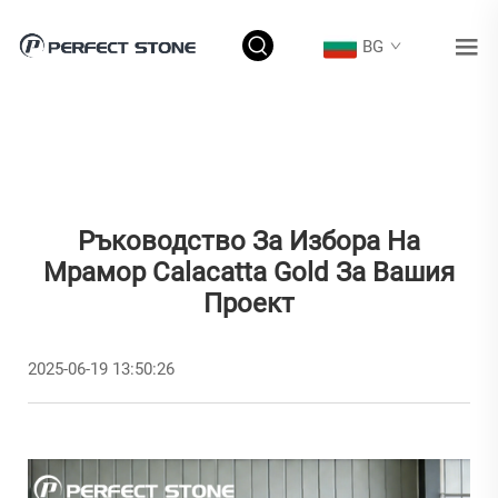
BG
Ръководство За Избора На
Мрамор Calacatta Gold За Вашия
Проект
2025-06-19 13:50:26