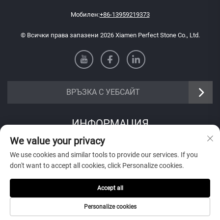
Мобилен:
+86-13959219373
© Всички права запазени 2026 Xiamen Perfect Stone Co., Ltd.
ВРЪЗКА С УЕБСАЙТ
ИНФОРМАЦИЯ
We value your privacy
Запишете се, за да получавате нашия седмичен бюлетин
We use cookies and similar tools to provide our services. If you
don't want to accept all cookies, click Personalize cookies.
Accept all
Изпрати
Personalize cookies