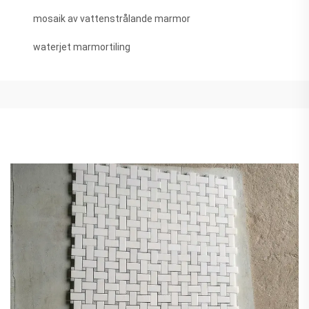
mosaik av vattenstrålande marmor
waterjet marmortiling