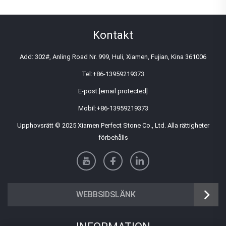
Kontakt
Add: 302#, Anling Road Nr. 999, Huli, Xiamen, Fujian, Kina 361006
Tel:
+86-13959219373
E-post:
[email protected]
Mobil:
+86-13959219373
Upphovsrätt © 2025 Xiamen Perfect Stone Co., Ltd. Alla rättigheter
förbehålls
WEBBSIDSLÄNK