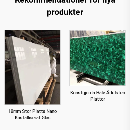
produkter
Konstgjorda Halv Ädelsten
Plattor
18mm Stor Platta Nano
Kristalliserat Glas
Stenpanel För Bänkskiva