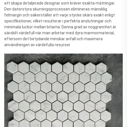
att skapa detaljerade designar som kräver exakta mätningar.
Den datorstyra skurningsprocessen elimineras mänsklig
felmargin och säkerställer att varje stycke skärs exakt enligt
specifikationer, vilket resulterar i perfekta anslutningar och
minimala luckor mellan bitarna. Denna grad av noggrannhet är
särskilt värdefull när man arbetar med dyra marmormaterial,
eftersom det betydande minskar avfall och maximera
användningen av värdefulla resurser.