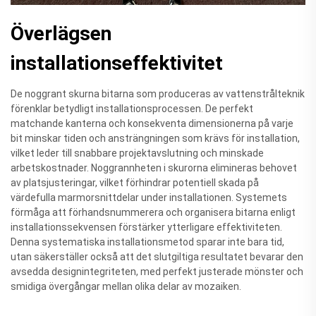
Överlägsen
installationseffektivitet
De noggrant skurna bitarna som produceras av vattenstrålteknik
förenklar betydligt installationsprocessen. De perfekt
matchande kanterna och konsekventa dimensionerna på varje
bit minskar tiden och ansträngningen som krävs för installation,
vilket leder till snabbare projektavslutning och minskade
arbetskostnader. Noggrannheten i skurorna elimineras behovet
av platsjusteringar, vilket förhindrar potentiell skada på
värdefulla marmorsnittdelar under installationen. Systemets
förmåga att förhandsnummerera och organisera bitarna enligt
installationssekvensen förstärker ytterligare effektiviteten.
Denna systematiska installationsmetod sparar inte bara tid,
utan säkerställer också att det slutgiltiga resultatet bevarar den
avsedda designintegriteten, med perfekt justerade mönster och
smidiga övergångar mellan olika delar av mozaiken.