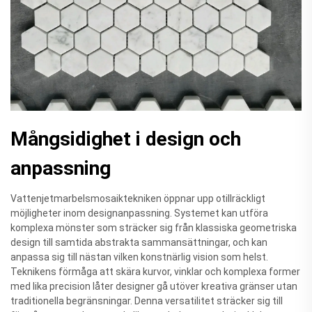
Mångsidighet i design och
anpassning
Vattenjetmarbelsmosaiktekniken öppnar upp otillräckligt
möjligheter inom designanpassning. Systemet kan utföra
komplexa mönster som sträcker sig från klassiska geometriska
design till samtida abstrakta sammansättningar, och kan
anpassa sig till nästan vilken konstnärlig vision som helst.
Teknikens förmåga att skära kurvor, vinklar och komplexa former
med lika precision låter designer gå utöver kreativa gränser utan
traditionella begränsningar. Denna versatilitet sträcker sig till