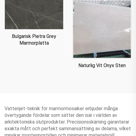
Bulgarisk Pietra Grey
Marmorplatta
Naturlig Vit Onyx Sten
Vattenjet-teknik för marmormosaiker erbjuder många
övertygande fördelar som sätter den isär i världen av
arkitektoniska slutprodukter. Precisionsskärning garanterar
exakta mått och perfekt sammansättning av delarna, vilket
minskar monteringstiden och minimerar materialspill.