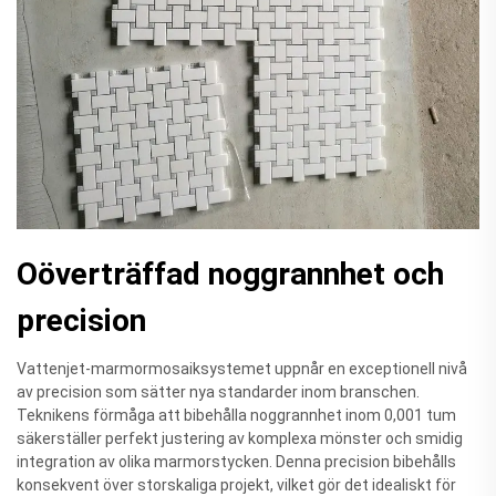
Oöverträffad noggrannhet och
precision
Vattenjet-marmormosaiksystemet uppnår en exceptionell nivå
av precision som sätter nya standarder inom branschen.
Teknikens förmåga att bibehålla noggrannhet inom 0,001 tum
säkerställer perfekt justering av komplexa mönster och smidig
integration av olika marmorstycken. Denna precision bibehålls
konsekvent över storskaliga projekt, vilket gör det idealiskt för