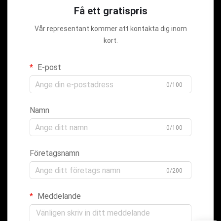
Få ett gratispris
Vår representant kommer att kontakta dig inom
kort.
E-post
0/100
Namn
0/100
Företagsnamn
0/200
Meddelande