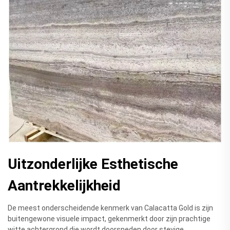
Uitzonderlijke Esthetische
Aantrekkelijkheid
De meest onderscheidende kenmerk van Calacatta Gold is zijn
buitengewone visuele impact, gekenmerkt door zijn prachtige
witte achtergrond die wordt doorsneden door stevige,