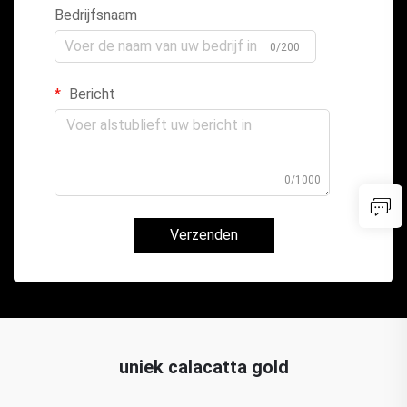
Bedrijfsnaam
0/200
Bericht
0/1000
Verzenden
uniek calacatta gold