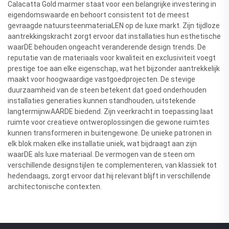
Calacatta Gold marmer staat voor een belangrijke investering in
eigendomswaarde en behoort consistent tot de meest
gevraagde natuursteenmateriaLEN op de luxe markt. Zijn tijdloze
aantrekkingskracht zorgt ervoor dat installaties hun esthetische
waarDE behouden ongeacht veranderende design trends. De
reputatie van de materiaals voor kwaliteit en exclusiviteit voegt
prestige toe aan elke eigenschap, wat het bijzonder aantrekkelijk
maakt voor hoogwaardige vastgoedprojecten. De stevige
duurzaamheid van de steen betekent dat goed onderhouden
installaties generaties kunnen standhouden, uitstekende
langtermijnwAARDE biedend. Zijn veerkracht in toepassing laat
ruimte voor creatieve ontweroplossingen die gewone ruimtes
kunnen transformeren in buitengewone. De unieke patronen in
elk blok maken elke installatie uniek, wat bijdraagt aan zijn
waarDE als luxe materiaal. De vermogen van de steen om
verschillende designstijlen te complementeren, van klassiek tot
hedendaags, zorgt ervoor dat hij relevant blijft in verschillende
architectonische contexten.