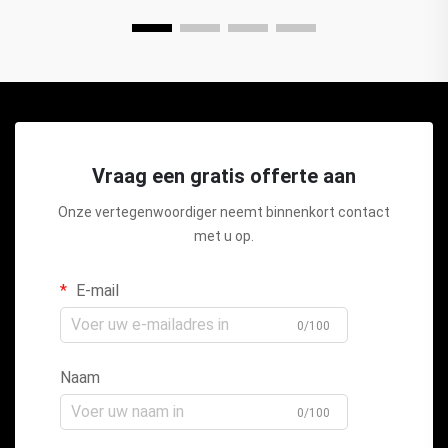
Vraag een gratis offerte aan
Onze vertegenwoordiger neemt binnenkort contact
met u op.
E-mail
0/100
Naam
0/100