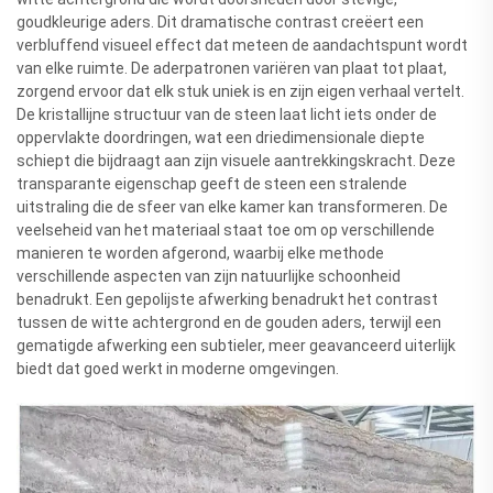
goudkleurige aders. Dit dramatische contrast creëert een
verbluffend visueel effect dat meteen de aandachtspunt wordt
van elke ruimte. De aderpatronen variëren van plaat tot plaat,
zorgend ervoor dat elk stuk uniek is en zijn eigen verhaal vertelt.
De kristallijne structuur van de steen laat licht iets onder de
oppervlakte doordringen, wat een driedimensionale diepte
schiept die bijdraagt aan zijn visuele aantrekkingskracht. Deze
transparante eigenschap geeft de steen een stralende
uitstraling die de sfeer van elke kamer kan transformeren. De
veelseheid van het materiaal staat toe om op verschillende
manieren te worden afgerond, waarbij elke methode
verschillende aspecten van zijn natuurlijke schoonheid
benadrukt. Een gepolijste afwerking benadrukt het contrast
tussen de witte achtergrond en de gouden aders, terwijl een
gematigde afwerking een subtieler, meer geavanceerd uiterlijk
biedt dat goed werkt in moderne omgevingen.