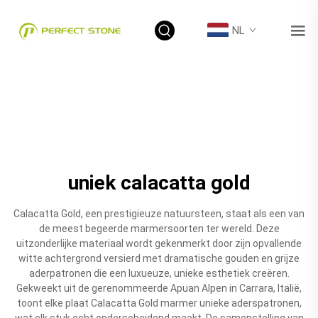
NL
uniek calacatta gold
Calacatta Gold, een prestigieuze natuursteen, staat als een van
de meest begeerde marmersoorten ter wereld. Deze
uitzonderlijke materiaal wordt gekenmerkt door zijn opvallende
witte achtergrond versierd met dramatische gouden en grijze
aderpatronen die een luxueuze, unieke esthetiek creëren.
Gekweekt uit de gerenommeerde Apuan Alpen in Carrara, Italië,
toont elke plaat Calacatta Gold marmer unieke aderspatronen,
wat elk stuk echt onderscheidend maakt. De samenstelling van