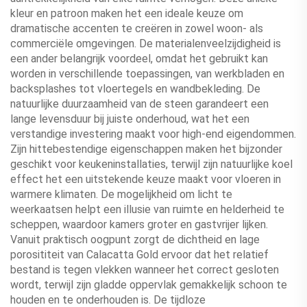
kleur en patroon maken het een ideale keuze om
dramatische accenten te creëren in zowel woon- als
commerciële omgevingen. De materialenveelzijdigheid is
een ander belangrijk voordeel, omdat het gebruikt kan
worden in verschillende toepassingen, van werkbladen en
backsplashes tot vloertegels en wandbekleding. De
natuurlijke duurzaamheid van de steen garandeert een
lange levensduur bij juiste onderhoud, wat het een
verstandige investering maakt voor high-end eigendommen.
Zijn hittebestendige eigenschappen maken het bijzonder
geschikt voor keukeninstallaties, terwijl zijn natuurlijke koel
effect het een uitstekende keuze maakt voor vloeren in
warmere klimaten. De mogelijkheid om licht te
weerkaatsen helpt een illusie van ruimte en helderheid te
scheppen, waardoor kamers groter en gastvrijer lijken.
Vanuit praktisch oogpunt zorgt de dichtheid en lage
porosititeit van Calacatta Gold ervoor dat het relatief
bestand is tegen vlekken wanneer het correct gesloten
wordt, terwijl zijn gladde oppervlak gemakkelijk schoon te
houden en te onderhouden is. De tijdloze