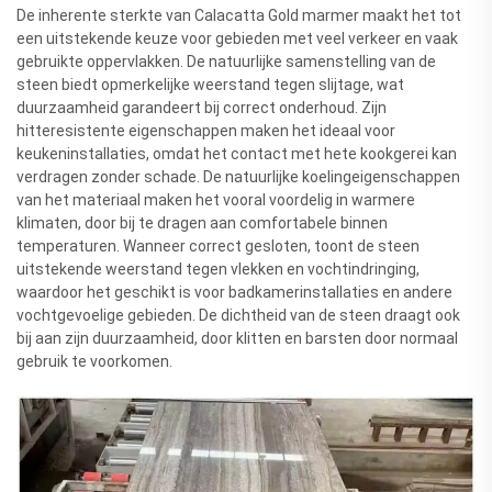
De inherente sterkte van Calacatta Gold marmer maakt het tot
een uitstekende keuze voor gebieden met veel verkeer en vaak
gebruikte oppervlakken. De natuurlijke samenstelling van de
steen biedt opmerkelijke weerstand tegen slijtage, wat
duurzaamheid garandeert bij correct onderhoud. Zijn
hitteresistente eigenschappen maken het ideaal voor
keukeninstallaties, omdat het contact met hete kookgerei kan
verdragen zonder schade. De natuurlijke koelingeigenschappen
van het materiaal maken het vooral voordelig in warmere
klimaten, door bij te dragen aan comfortabele binnen
temperaturen. Wanneer correct gesloten, toont de steen
uitstekende weerstand tegen vlekken en vochtindringing,
waardoor het geschikt is voor badkamerinstallaties en andere
vochtgevoelige gebieden. De dichtheid van de steen draagt ook
bij aan zijn duurzaamheid, door klitten en barsten door normaal
gebruik te voorkomen.