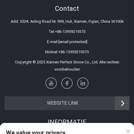
Contact
Add: 302#, Anling Road Nr. 999, Huli, Xiamen, Fujian, China 361006
Tel:
+86-13959219373
E-mail:
[email protected]
Mobiel:
+86-13959219373
Copyright © 2025 Xiamen Perfect Stone Co., Ltd. Alle rechten
voorbehouden
WEBSITE LINK
INFORMATIE
We value your privacy