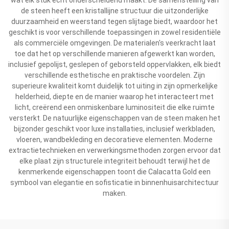
de steen heeft een kristallijne structuur die uitzonderlijke
duurzaamheid en weerstand tegen slijtage biedt, waardoor het
geschikt is voor verschillende toepassingen in zowel residentiële
als commerciële omgevingen. De materialen's veerkracht laat
toe dat het op verschillende manieren afgewerkt kan worden,
inclusief gepolijst, geslepen of geborsteld oppervlakken, elk biedt
verschillende esthetische en praktische voordelen. Zijn
superieure kwaliteit komt duidelijk tot uiting in zijn opmerkelijke
helderheid, diepte en de manier waarop het interacteert met
licht, creërend een onmiskenbare luminositeit die elke ruimte
versterkt. De natuurlijke eigenschappen van de steen maken het
bijzonder geschikt voor luxe installaties, inclusief werkbladen,
vloeren, wandbekleding en decoratieve elementen. Moderne
extractietechnieken en verwerkingsmethoden zorgen ervoor dat
elke plaat zijn structurele integriteit behoudt terwijl het de
kenmerkende eigenschappen toont die Calacatta Gold een
symbool van elegantie en sofisticatie in binnenhuisarchitectuur
maken.