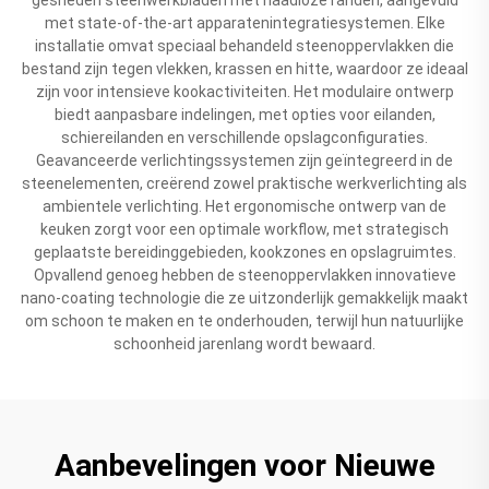
met state-of-the-art apparatenintegratiesystemen. Elke
installatie omvat speciaal behandeld steenoppervlakken die
bestand zijn tegen vlekken, krassen en hitte, waardoor ze ideaal
zijn voor intensieve kookactiviteiten. Het modulaire ontwerp
biedt aanpasbare indelingen, met opties voor eilanden,
schiereilanden en verschillende opslagconfiguraties.
Geavanceerde verlichtingssystemen zijn geïntegreerd in de
steenelementen, creërend zowel praktische werkverlichting als
ambientele verlichting. Het ergonomische ontwerp van de
keuken zorgt voor een optimale workflow, met strategisch
geplaatste bereidinggebieden, kookzones en opslagruimtes.
Opvallend genoeg hebben de steenoppervlakken innovatieve
nano-coating technologie die ze uitzonderlijk gemakkelijk maakt
om schoon te maken en te onderhouden, terwijl hun natuurlijke
schoonheid jarenlang wordt bewaard.
Aanbevelingen voor Nieuwe