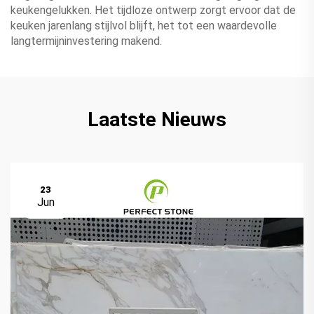
keukengelukken. Het tijdloze ontwerp zorgt ervoor dat de
keuken jarenlang stijlvol blijft, het tot een waardevolle
langtermijninvestering makend.
Laatste Nieuws
23
Jun