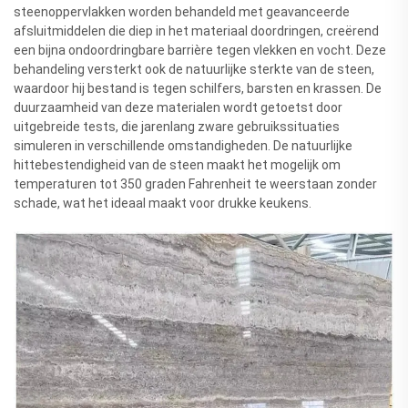
steenoppervlakken worden behandeld met geavanceerde
afsluitmiddelen die diep in het materiaal doordringen, creërend
een bijna ondoordringbare barrière tegen vlekken en vocht. Deze
behandeling versterkt ook de natuurlijke sterkte van de steen,
waardoor hij bestand is tegen schilfers, barsten en krassen. De
duurzaamheid van deze materialen wordt getoetst door
uitgebreide tests, die jarenlang zware gebruikssituaties
simuleren in verschillende omstandigheden. De natuurlijke
hittebestendigheid van de steen maakt het mogelijk om
temperaturen tot 350 graden Fahrenheit te weerstaan zonder
schade, wat het ideaal maakt voor drukke keukens.