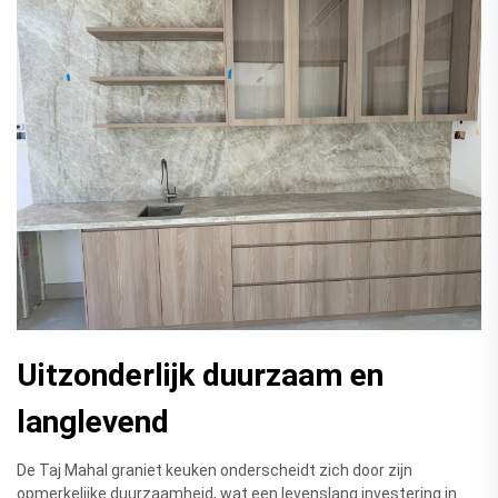
Uitzonderlijk duurzaam en
langlevend
De Taj Mahal graniet keuken onderscheidt zich door zijn
opmerkelijke duurzaamheid, wat een levenslang investering in