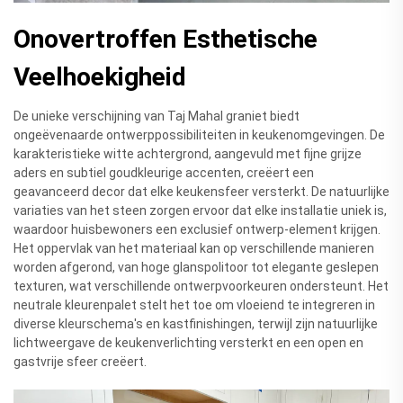
Onovertroffen Esthetische
Veelhoekigheid
De unieke verschijning van Taj Mahal graniet biedt
ongeëvenaarde ontwerppossibiliteiten in keukenomgevingen. De
karakteristieke witte achtergrond, aangevuld met fijne grijze
aders en subtiel goudkleurige accenten, creëert een
geavanceerd decor dat elke keukensfeer versterkt. De natuurlijke
variaties van het steen zorgen ervoor dat elke installatie uniek is,
waardoor huisbewoners een exclusief ontwerp-element krijgen.
Het oppervlak van het materiaal kan op verschillende manieren
worden afgerond, van hoge glanspolitoor tot elegante geslepen
texturen, wat verschillende ontwerpvoorkeuren ondersteunt. Het
neutrale kleurenpalet stelt het toe om vloeiend te integreren in
diverse kleurschema's en kastfinishingen, terwijl zijn natuurlijke
lichtweergave de keukenverlichting versterkt en een open en
gastvrije sfeer creëert.