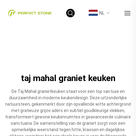
NL
taj mahal graniet keuken
De Taj Mahal granietkeuken staat voor een top van luxe en
duurzaamheid in moderne keukendesign. Deze uitzonderlijke
natuursteen, gekenmerkt door zijn opvallende witte achtergrond
met gratieuze grijze aders en subtiel goudkleurige vlekken,
transformeert gewone keukenruimtes in geavanceerde culinaire
sanctuaria. De samenstelling van de graniet zorgt voor een
opmerkelijke weerstand tegen hitte, krassen en dagelijkse
slijtage, waardoor het een ideale keuze is voor drukbegeerde