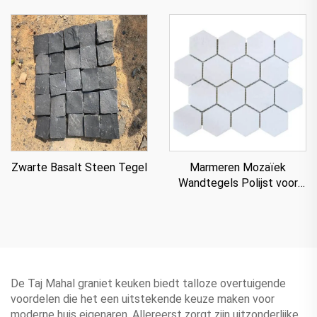
Paneel Voor Aanrecht
Zwarte Basalt Steen Tegel
Marmeren Mozaïek
Wandtegels Polijst voor
Villa
De Taj Mahal graniet keuken biedt talloze overtuigende
voordelen die het een uitstekende keuze maken voor
moderne huis eigenaren. Allereerst zorgt zijn uitzonderlijke