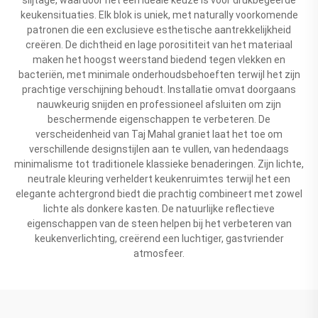
keukensituaties. Elk blok is uniek, met naturally voorkomende
patronen die een exclusieve esthetische aantrekkelijkheid
creëren. De dichtheid en lage porosititeit van het materiaal
maken het hoogst weerstand biedend tegen vlekken en
bacteriën, met minimale onderhoudsbehoeften terwijl het zijn
prachtige verschijning behoudt. Installatie omvat doorgaans
nauwkeurig snijden en professioneel afsluiten om zijn
beschermende eigenschappen te verbeteren. De
verscheidenheid van Taj Mahal graniet laat het toe om
verschillende designstijlen aan te vullen, van hedendaags
minimalisme tot traditionele klassieke benaderingen. Zijn lichte,
neutrale kleuring verheldert keukenruimtes terwijl het een
elegante achtergrond biedt die prachtig combineert met zowel
lichte als donkere kasten. De natuurlijke reflectieve
eigenschappen van de steen helpen bij het verbeteren van
keukenverlichting, creërend een luchtiger, gastvriender
atmosfeer.