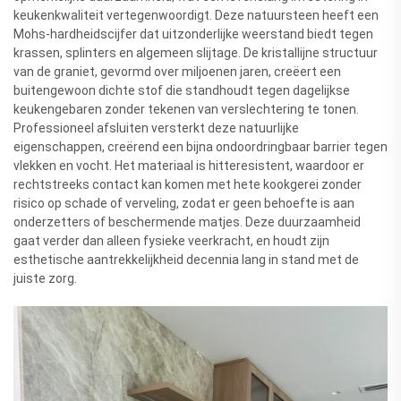
keukenkwaliteit vertegenwoordigt. Deze natuursteen heeft een
Mohs-hardheidscijfer dat uitzonderlijke weerstand biedt tegen
krassen, splinters en algemeen slijtage. De kristallijne structuur
van de graniet, gevormd over miljoenen jaren, creëert een
buitengewoon dichte stof die standhoudt tegen dagelijkse
keukengebaren zonder tekenen van verslechtering te tonen.
Professioneel afsluiten versterkt deze natuurlijke
eigenschappen, creërend een bijna ondoordringbaar barrier tegen
vlekken en vocht. Het materiaal is hitteresistent, waardoor er
rechtstreeks contact kan komen met hete kookgerei zonder
risico op schade of verveling, zodat er geen behoefte is aan
onderzetters of beschermende matjes. Deze duurzaamheid
gaat verder dan alleen fysieke veerkracht, en houdt zijn
esthetische aantrekkelijkheid decennia lang in stand met de
juiste zorg.