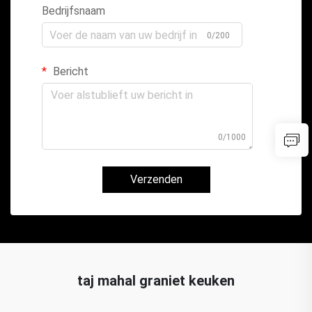
Bedrijfsnaam
0/200
Bericht
0/1000
Verzenden
taj mahal graniet keuken