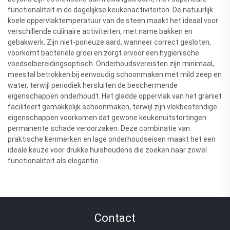
functionaliteit in de dagelijkse keukenactiviteiten. De natuurlijk
koele oppervlaktemperatuur van de steen maakt het ideaal voor
verschillende culinaire activiteiten, met name bakken en
gebakwerk. Zijn niet-porieuze aard, wanneer correct gesloten,
voorkomt bacteriële groei en zorgt ervoor een hygiënische
voedselbereidingsoptisch. Onderhoudsvereisten zijn minimaal,
meestal betrokken bij eenvoudig schoonmaken met mild zeep en
water, terwijl periodiek hersluiten de beschermende
eigenschappen onderhoudt. Het gladde oppervlak van het graniet
faciliteert gemakkelijk schoonmaken, terwijl zijn vlekbestendige
eigenschappen voorkomen dat gewone keukenuitstortingen
permanente schade veroorzaken. Deze combinatie van
praktische kenmerken en lage onderhoudseisen maakt het een
ideale keuze voor drukke huishoudens die zoeken naar zowel
functionaliteit als elegantie.
Contact