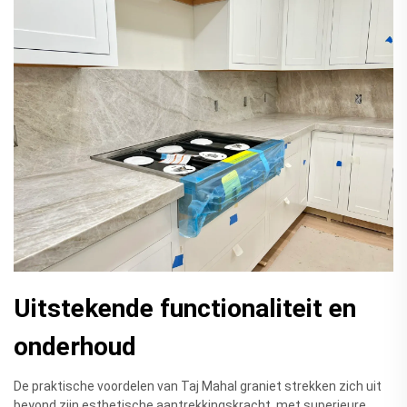
Uitstekende functionaliteit en
onderhoud
De praktische voordelen van Taj Mahal graniet strekken zich uit
beyond zijn esthetische aantrekkingskracht, met superieure