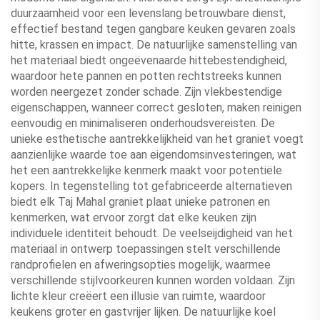
duurzaamheid voor een levenslang betrouwbare dienst,
effectief bestand tegen gangbare keuken gevaren zoals
hitte, krassen en impact. De natuurlijke samenstelling van
het materiaal biedt ongeëvenaarde hittebestendigheid,
waardoor hete pannen en potten rechtstreeks kunnen
worden neergezet zonder schade. Zijn vlekbestendige
eigenschappen, wanneer correct gesloten, maken reinigen
eenvoudig en minimaliseren onderhoudsvereisten. De
unieke esthetische aantrekkelijkheid van het graniet voegt
aanzienlijke waarde toe aan eigendomsinvesteringen, wat
het een aantrekkelijke kenmerk maakt voor potentiële
kopers. In tegenstelling tot gefabriceerde alternatieven
biedt elk Taj Mahal graniet plaat unieke patronen en
kenmerken, wat ervoor zorgt dat elke keuken zijn
individuele identiteit behoudt. De veelseijdigheid van het
materiaal in ontwerp toepassingen stelt verschillende
randprofielen en afweringsopties mogelijk, waarmee
verschillende stijlvoorkeuren kunnen worden voldaan. Zijn
lichte kleur creëert een illusie van ruimte, waardoor
keukens groter en gastvrijer lijken. De natuurlijke koel