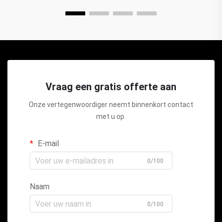
Vraag een gratis offerte aan
Onze vertegenwoordiger neemt binnenkort contact
met u op.
E-mail
0/100
Naam
0/100