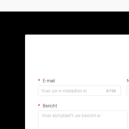
E-mail
0/100
Bericht