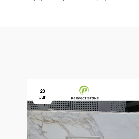
23
Jun