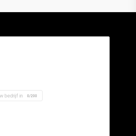
0/200