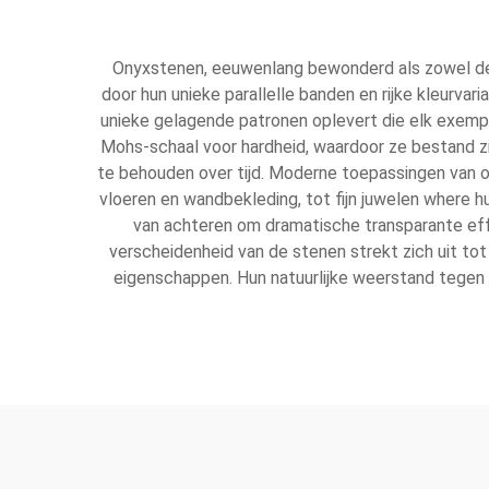
Onyxstenen, eeuwenlang bewonderd als zowel deco
door hun unieke parallelle banden en rijke kleurva
unieke gelagende patronen oplevert die elk exemp
Mohs-schaal voor hardheid, waardoor ze bestand zijn
te behouden over tijd. Moderne toepassingen van o
vloeren en wandbekleding, tot fijn juwelen where 
van achteren om dramatische transparante effec
verscheidenheid van de stenen strekt zich uit t
eigenschappen. Hun natuurlijke weerstand tegen 