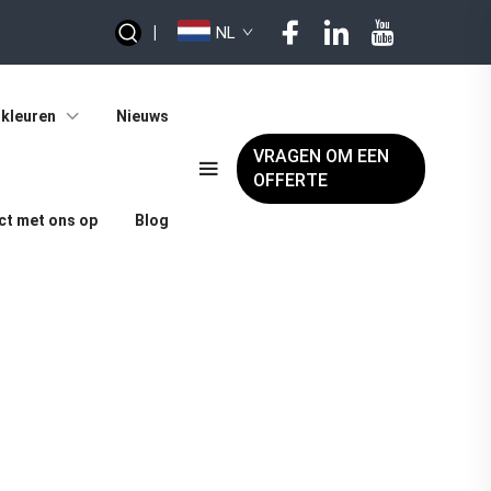
|
NL
kleuren
Nieuws
VRAGEN OM EEN
OFFERTE
t met ons op
Blog