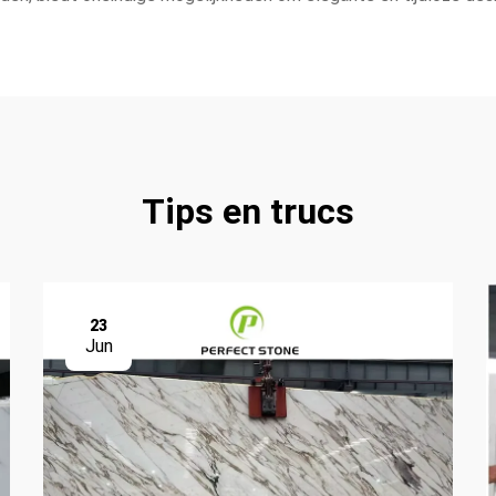
Tips en trucs
23
Jun