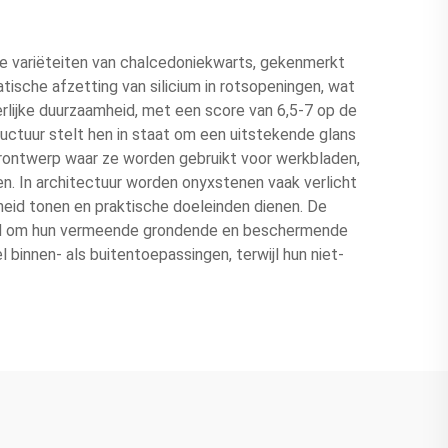
ke variëteiten van chalcedoniekwarts, gekenmerkt
tische afzetting van silicium in rotsopeningen, wat
lijke duurzaamheid, met een score van 6,5-7 op de
tructuur stelt hen in staat om een uitstekende glans
urontwerp waar ze worden gebruikt voor werkbladen,
n. In architectuur worden onyxstenen vaak verlicht
nheid tonen en praktische doeleinden dienen. De
deerd om hun vermeende grondende en beschermende
innen- als buitentoepassingen, terwijl hun niet-