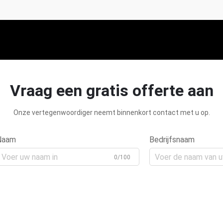
Vraag een gratis offerte aan
Onze vertegenwoordiger neemt binnenkort contact met u op.
Naam
Bedrijfsnaam
0/100