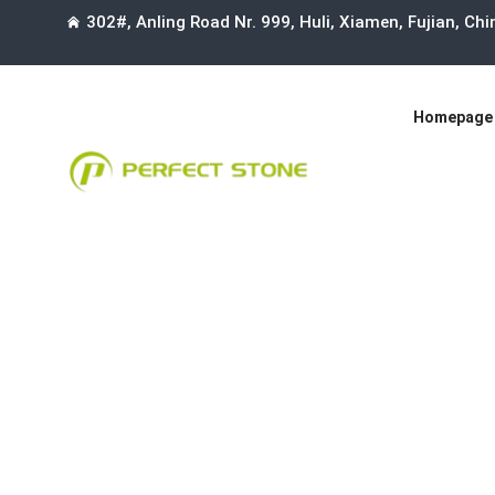
302#, Anling Road Nr. 999, Huli, Xiamen, Fujian, Ch
Homepage