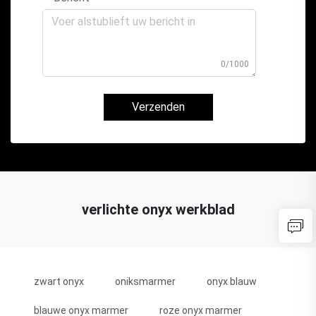
0/1000
Verzenden
verlichte onyx werkblad
zwart onyx
oniksmarmer
onyx blauw
blauwe onyx marmer
roze onyx marmer