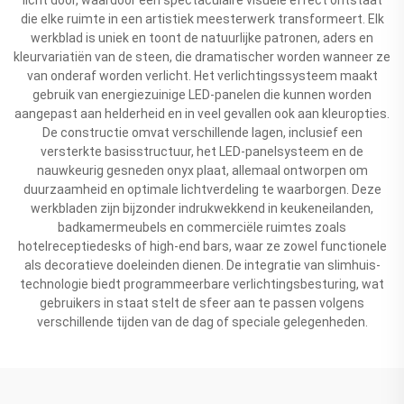
die elke ruimte in een artistiek meesterwerk transformeert. Elk
werkblad is uniek en toont de natuurlijke patronen, aders en
kleurvariatiën van de steen, die dramatischer worden wanneer ze
van onderaf worden verlicht. Het verlichtingssysteem maakt
gebruik van energiezuinige LED-panelen die kunnen worden
aangepast aan helderheid en in veel gevallen ook aan kleuropties.
De constructie omvat verschillende lagen, inclusief een
versterkte basisstructuur, het LED-panelsysteem en de
nauwkeurig gesneden onyx plaat, allemaal ontworpen om
duurzaamheid en optimale lichtverdeling te waarborgen. Deze
werkbladen zijn bijzonder indrukwekkend in keukeneilanden,
badkamermeubels en commerciële ruimtes zoals
hotelreceptiedesks of high-end bars, waar ze zowel functionele
als decoratieve doeleinden dienen. De integratie van slimhuis-
technologie biedt programmeerbare verlichtingsbesturing, wat
gebruikers in staat stelt de sfeer aan te passen volgens
verschillende tijden van de dag of speciale gelegenheden.