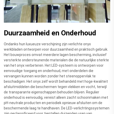
Duurzaamheid en Onderhoud
Ondanks hun luxueuze verschijning zijn verlichte onyx
werkbladen ontworpen voor duurzaamheid en praktisch gebruik.
Het bouwproces omvat meerdere lagen bescherming, inclusief
versterkte ondersteunende materialen die de natuurlijke sterkte
van het onyx verbeteren. Het LED-systeem is ontworpen voor
eenvoudige toegang en onderhoud, met onderdelen die
vervangen kunnen worden zonder het steenoppervlak te
beschadigen. Het onyx zelf wordt behandeld met hoge-kwaliteit
afsluitmiddelen die beschermen tegen vlekken en vocht, terwijl
de transparante eigenschappen behouden blijven. Regulier
onderhoud is eenvoudig, vereist alleen zacht schoonmaken met
pH-neutrale producten en periodiek opnieuw afsluiten om de
beschermende laag te handhaven. De LED-verlichtingssystemen
zijn geclassificeerd voor tientallen duizenden uren van