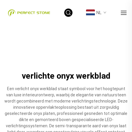
NL
verlichte onyx werkblad
Een verlicht onyx werkblad staat symbool voor het hoogtepunt
van luxe interieurontwerp, waarbij de elegantie van natuursteen
wordt gecombineerd met moderne verlichtingstechnologie. Deze
innovatieve oppervlakteoplossing bestaat uit zorgvuldig
geselecteerde onyx platen, professioneel gesneden tot optimale
dikte en gemonteerd boven gespecialiseerde LED-
verlichtingssystemen. De semi-transparante aard van onyx laat
licht door, waardoor een spectaculaire visuele effect ontstaat