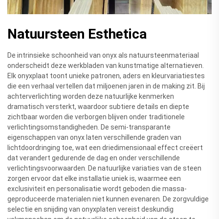
Natuursteen Esthetica
De intrinsieke schoonheid van onyx als natuursteenmateriaal
onderscheidt deze werkbladen van kunstmatige alternatieven.
Elk onyxplaat toont unieke patronen, aders en kleurvariatiestes
die een verhaal vertellen dat miljoenen jaren in de making zit. Bij
achterverlichting worden deze natuurlijke kenmerken
dramatisch versterkt, waardoor subtiere details en diepte
zichtbaar worden die verborgen blijven onder traditionele
verlichtingsomstandigheden. De semi-transparante
eigenschappen van onyx laten verschillende graden van
lichtdoordringing toe, wat een driedimensionaal effect creëert
dat verandert gedurende de dag en onder verschillende
verlichtingsvoorwaarden. De natuurlijke variaties van de steen
zorgen ervoor dat elke installatie uniek is, waarmee een
exclusiviteit en personalisatie wordt geboden die massa-
geproduceerde materialen niet kunnen evenaren. De zorgvuldige
selectie en snijding van onyxplaten vereist deskundig