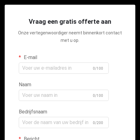
Vraag een gratis offerte aan
Onze vertegenwoordiger neemt binnenkort contact
met u op.
E-mail
0/100
Naam
0/100
Bedrijfsnaam
0/200
Bericht