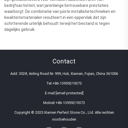
bedrijfsactiviteit, wat jarenlange betrouwbare prestaties
waarborgt. De combinatie van juiste installatietechnieken en
kwaliteitsmaterialen resulteert in een oppervlak dat zijn
schitterende uiterlijk behoudt terwijl het bestand is tegen
dagelijks gebruik.
Contact
Add: 302#, Anling Road Nr. 999, Huli, Xiamen, Fujian, China 361006
Tel:
+86-13959219373
E-mail:
[email protected]
Mobiel:
+86-13959219373
Copyright © 2025 Xiamen Perfect Stone Co., Ltd. Alle rechten
voorbehouden