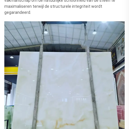
vakmanschap om de natuurlijke schoonheid van de steen te
maximaliseren terwijl de structurele integriteit wordt
gegarandeerd.