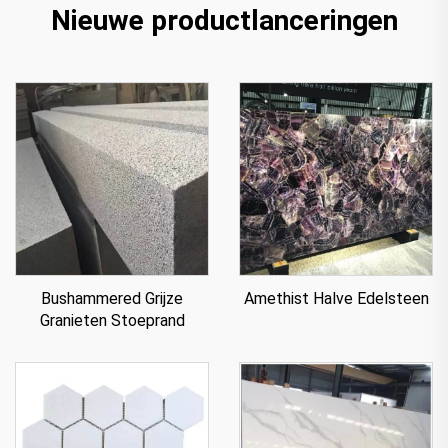
Nieuwe productlanceringen
Bushammered Grijze
Amethist Halve Edelsteen
Granieten Stoeprand