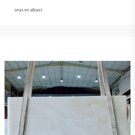
onyx en albast