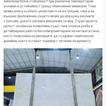
забележителна стабилност при различни температурни
условия и устойчивост срещу обикновени химикали. Това
прави ониса особено ценен както за вътрешни, така и за
външни приложения, където може да издържа околните
стресове, докато запазва визуалния си вид. Структурната
целост на камъка позволява също така сложна резба и
детайлирана работа без компромитиране на неговата сила,
което позволява на умелиците да създават комплексни
дизайни, които остават траевни с течение на времето.