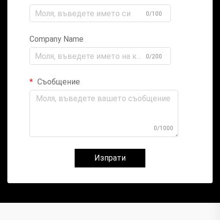
0/100
Company Name
0/200
Съобщение
0/1000
Изпрати