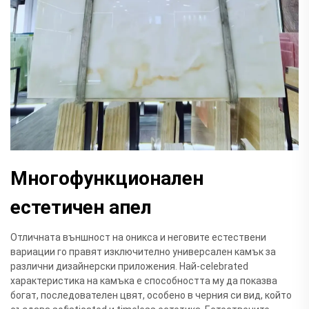
Многофункционален
естетичен апел
Отличната външност на оникса и неговите естествени
вариации го правят изключително универсален камък за
различни дизайнерски приложения. Най-celebrated
характеристика на камъка е способността му да показва
богат, последователен цвят, особено в черния си вид, който