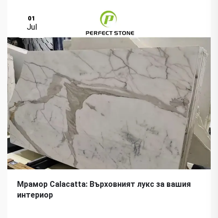
01
Jul
Мрамор Calacatta: Върховният лукс за вашия
интериор