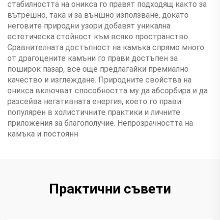
стабилността на оникса го правят подходящ както за
вътрешно, така и за външно използване, докато
неговите природни узори добавят уникална
естетическа стойност към всяко пространство.
Сравнителната достъпност на камъка спрямо много
от драгоцените камъни го прави достъпен за
поширок пазар, все още предлагайки премиално
качество и изглеждане. Природните свойства на
оникса включват способността му да абсорбира и да
разсейва негативната енергия, което го прави
популярен в холистичните практики и личните
приложения за благополучие. Непрозрачността на
камъка и постоянн
Практични съвети