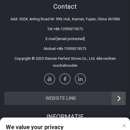
Contact
Add: 302#, Anling Road Nr. 999, Huli, Xiamen, Fujian, China 361006
Tel:
+86-13959219373
E-mail:
[email protected]
Mobiel:
+86-13959219373
Copyright © 2025 Xiamen Perfect Stone Co., Ltd. Alle rechten
voorbehouden
WEBSITE LINK
INFORMATIE
We value your privacy
Meld je aan om onze wekelijkse nieuwsbrief te ontvangen