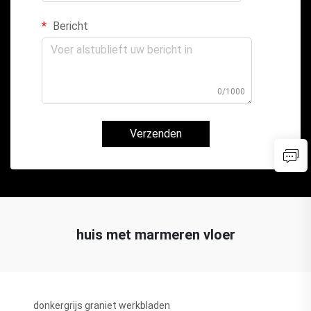
Bericht
0/1000
Verzenden
huis met marmeren vloer
donkergrijs graniet werkbladen