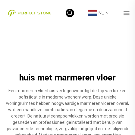
NL
huis met marmeren vloer
Een marmeren vloerhuis vertegenwoordigt de top van luxe en
sofisticatie in moderne woonontwerp. Deze unieke
woningruimtes hebben hoogwaardige marmeren vloeren overal,
wat een naadloze combinatie van elegantie en duurzaamheid
creëert. De natuursteenoppervlakken worden met precisie
gesneden en professioneel geïnstalleerd met behulp van
geavanceerde technologie, zorgvuldig uitgelijnd en met blijvende
schoonheid. Moderne marmeren vloerhuizen omvatten