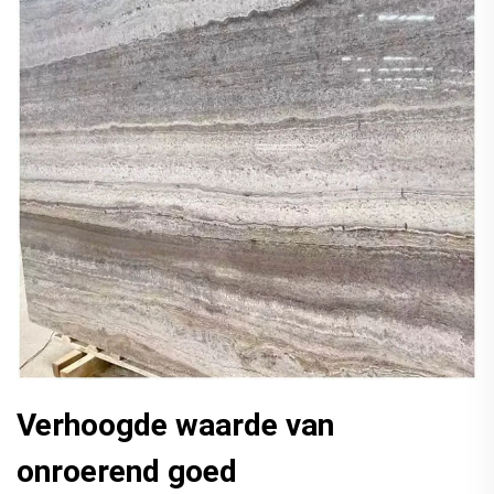
Verhoogde waarde van
onroerend goed