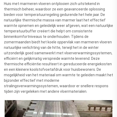
Huis met marmeren vloeren ontplooien zich uitstekend in
thermisch beheer, waardoor ze een geavanceerde oplossing
bieden voor temperatuurregeling gedurende het hele jaar. De
natuurlijke thermische massa van marmer laat het effectief
warmte opnemen en geleidelijk weer afgeven, wat een natuurlijke
temperatuurbuffer creëert die helpt om consistente
binnenkomfortniveaus te onderhouden. Tijdens de
zomermaanden biedt het koele oppervlak van marmeren vloeren
natuurlijke verlichting van de hitte, terwijl het in de winter
uitzonderlijk goed samenwerkt met vloerverwarmingssystemen,
efficiënt en gelijkmatig verspreide warmte leverend. Deze
thermische efficiëntie resulteert in gereduceerde energiekosten
en een kleinere koolstofvoetafdruk voor huisbewoners. De
mogelijkheid van het materiaal om warmte te geleiden maakt het
bijzonder effectief met moderne
stralingsverwarmingssystemen, waardoor er snellere respons
tijden zijn vergeleken met andere vloermaterialen.