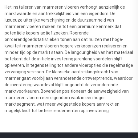
Het installeren van marmeren vloeren verhoogt aanzienlijk de
marktwaarde en aantrekkelijkheid van een eigendom. De
luxueuze uiterlijke verschijning en de duurzaamheid van
marmeren vloeren maken ze tot een premium kenmerk dat
potentiële kopers actief zoeken. Roerende
onroerendgoedstatistieken tonen aan dat huizen met hoge-
kwaliteit marmeren vloeren hogere verkooprijzen realiseren en
minder tijd op de markt staan. De langdurigheid van het materiaal
betekent dat de initiële investering jarenlang voordelen blijft
opleveren, in tegenstelling tot andere vloeropties die regelmatige
vervanging vereisen. De klassieke aantrekkingskracht van
marmer gaat voorbij aan veranderende ontwerptrends, waardoor
de investering waardevol blijft ongeacht de veranderende
marktvoorkeuren. Bovendien positioneert de aanwezigheid van
marmeren vloeren een eigendom vaak in een hoger
marktsegment, wat meer welgestelde kopers aantrekt en
mogelijk leidt tot betere rendementen op investering.