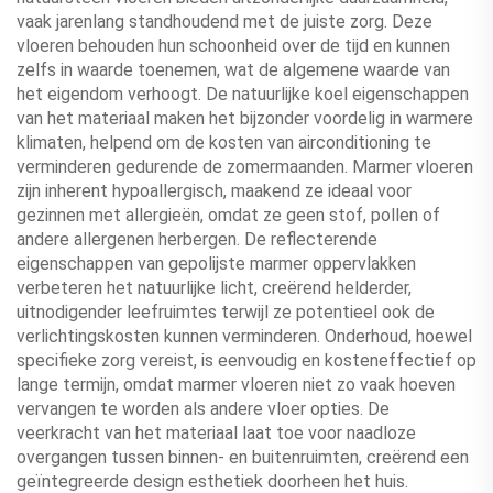
vaak jarenlang standhoudend met de juiste zorg. Deze
vloeren behouden hun schoonheid over de tijd en kunnen
zelfs in waarde toenemen, wat de algemene waarde van
het eigendom verhoogt. De natuurlijke koel eigenschappen
van het materiaal maken het bijzonder voordelig in warmere
klimaten, helpend om de kosten van airconditioning te
verminderen gedurende de zomermaanden. Marmer vloeren
zijn inherent hypoallergisch, maakend ze ideaal voor
gezinnen met allergieën, omdat ze geen stof, pollen of
andere allergenen herbergen. De reflecterende
eigenschappen van gepolijste marmer oppervlakken
verbeteren het natuurlijke licht, creërend helderder,
uitnodigender leefruimtes terwijl ze potentieel ook de
verlichtingskosten kunnen verminderen. Onderhoud, hoewel
specifieke zorg vereist, is eenvoudig en kosteneffectief op
lange termijn, omdat marmer vloeren niet zo vaak hoeven
vervangen te worden als andere vloer opties. De
veerkracht van het materiaal laat toe voor naadloze
overgangen tussen binnen- en buitenruimten, creërend een
geïntegreerde design esthetiek doorheen het huis.