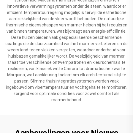
innovatieve verwarmingsystemen onder de steen, waardoor er
efficiënt temperatuurregeling mogelijk is terwijl de esthetische
aantrekkelijkheid van de vloer wordt behouden. De natuurlijke
thermische eigenschappen van marmer helpen bij het reguleren
van binnen temperaturen, wat bijdraagt aan energie-efficiëntie.
Deze huizen bieden vaak gespecialiseerde beschermende
coatings die de duurzaamheid van het marmer verbeteren en de
weerstand tegen vlekken vergroten, waardoor onderhoud voor
huisbazen gemakkelijker wordt. De veelzijdigheid van marmer
staat toe verschillende ontwernpatronen en kleurschema's te
realiseren, van klassiek witte Carrara tot dramatische zwarte
Marquina, wat aankleuring toelaat om elk architecturaal stijl te
passen. Slimme thuisintegratiesystemen worden vaak
ingebouwd om vloertemperatuur en vochtgehalte te monitoren,
zorgend voor optimale condities voor zowel comfort als
marmerbehoud.
Aanbevelingen voor Nieuwe