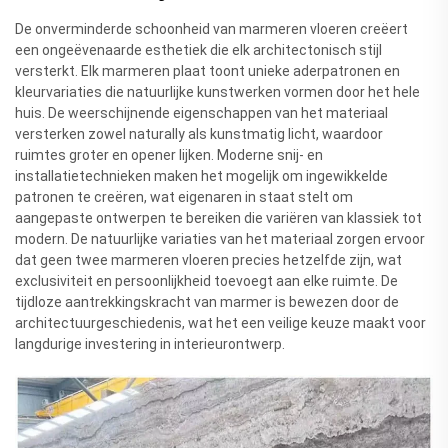
De onverminderde schoonheid van marmeren vloeren creëert
een ongeëvenaarde esthetiek die elk architectonisch stijl
versterkt. Elk marmeren plaat toont unieke aderpatronen en
kleurvariaties die natuurlijke kunstwerken vormen door het hele
huis. De weerschijnende eigenschappen van het materiaal
versterken zowel naturally als kunstmatig licht, waardoor
ruimtes groter en opener lijken. Moderne snij- en
installatietechnieken maken het mogelijk om ingewikkelde
patronen te creëren, wat eigenaren in staat stelt om
aangepaste ontwerpen te bereiken die variëren van klassiek tot
modern. De natuurlijke variaties van het materiaal zorgen ervoor
dat geen twee marmeren vloeren precies hetzelfde zijn, wat
exclusiviteit en persoonlijkheid toevoegt aan elke ruimte. De
tijdloze aantrekkingskracht van marmer is bewezen door de
architectuurgeschiedenis, wat het een veilige keuze maakt voor
langdurige investering in interieurontwerp.