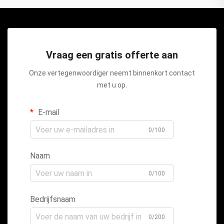
Vraag een gratis offerte aan
Onze vertegenwoordiger neemt binnenkort contact
met u op.
E-mail
0/100
Naam
0/100
Bedrijfsnaam
0/200