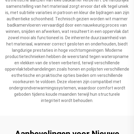
samenstelling van het materiaal zorgt ervoor dat elk tegel uniek
is, met subtiële variaties in patroon en kleur die bijdragen aan zijn
authentieke schoonheid. Technisch gezien worden wit marmer
badkamervloeren vervaardigd door een nauwkeurig proces van
winnen, snijden en afwerken, wat resulteert in een oppervlak dat
zowel mooi als functioneel is. De inherente duurzaamheid van
het materiaal, wanneer correct gesloten en onderhouden, biedt
langdurige prestaties in hoge vochtomgevingen. Moderne
productietechnieken hebben de weerstand tegen wateropname
en vlekken van de steen verbeterd, terwijl verschillende
oppervlaktebehandelingen zoals honen en polijsten verschillende
esthetische en praktische opties bieden om verschillende
voorkeuren te voldoen. Deze vloeren zijn compatibel met
ondergrondverwarmingssystemen, waardoor comfort wordt
geboden tijdens koude maanden terwijl hun structurele
integriteit wordt behouden.
Aanbevelingen voor Nieuwe