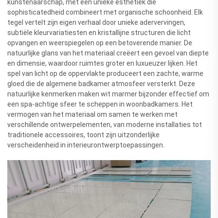
kunstenaarschap, met een unieke esthetiek die
sophisticatedheid combineert met organische schoonheid. Elk
tegel vertelt zijn eigen verhaal door unieke adervervingen,
subtiële kleurvariatiesten en kristallijne structuren die licht
opvangen en weerspiegelen op een betoverende manier. De
natuurlijke glans van het materiaal creëert een gevoel van diepte
en dimensie, waardoor ruimtes groter en luxueuzer lijken. Het
spel van licht op de oppervlakte produceert een zachte, warme
gloed die de algemene badkamer atmosfeer versterkt. Deze
natuurlijke kenmerken maken wit marmer bijzonder effectief om
een spa-achtige sfeer te scheppen in woonbadkamers. Het
vermogen van het materiaal om samen te werken met
verschillende ontwerpelementen, van moderne installaties tot
traditionele accessoires, toont zijn uitzonderlijke
verscheidenheid in interieurontwerptoepassingen.