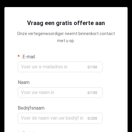
Vraag een gratis offerte aan
Onze vertegenwoordiger neemt binnenkort contact
met u op.
E-mail
0/100
Naam
0/100
Bedrijfsnaam
0/200