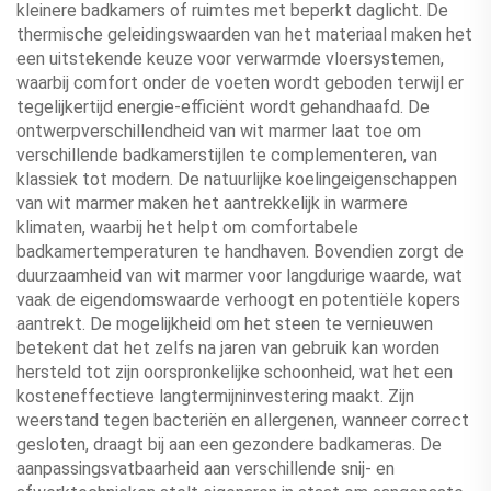
kleinere badkamers of ruimtes met beperkt daglicht. De
thermische geleidingswaarden van het materiaal maken het
een uitstekende keuze voor verwarmde vloersystemen,
waarbij comfort onder de voeten wordt geboden terwijl er
tegelijkertijd energie-efficiënt wordt gehandhaafd. De
ontwerpverschillendheid van wit marmer laat toe om
verschillende badkamerstijlen te complementeren, van
klassiek tot modern. De natuurlijke koelingeigenschappen
van wit marmer maken het aantrekkelijk in warmere
klimaten, waarbij het helpt om comfortabele
badkamertemperaturen te handhaven. Bovendien zorgt de
duurzaamheid van wit marmer voor langdurige waarde, wat
vaak de eigendomswaarde verhoogt en potentiële kopers
aantrekt. De mogelijkheid om het steen te vernieuwen
betekent dat het zelfs na jaren van gebruik kan worden
hersteld tot zijn oorspronkelijke schoonheid, wat het een
kosteneffectieve langtermijninvestering maakt. Zijn
weerstand tegen bacteriën en allergenen, wanneer correct
gesloten, draagt bij aan een gezondere badkameras. De
aanpassingsvatbaarheid aan verschillende snij- en