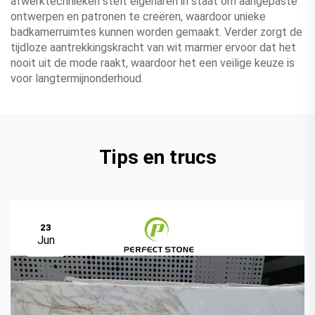
afwerktechnieken stelt eigenaren in staat om aangepaste
ontwerpen en patronen te creëren, waardoor unieke
badkamerruimtes kunnen worden gemaakt. Verder zorgt de
tijdloze aantrekkingskracht van wit marmer ervoor dat het
nooit uit de mode raakt, waardoor het een veilige keuze is
voor langtermijnonderhoud.
Tips en trucs
23
Jun