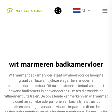
NL
wit marmeren badkamervloer
Wit marmer badkamervloer staat symbool voor de hoogste
graad van luxe en tijdloze elegantie in moderne
binnenhuisarchitectuur. Dit natuursteenmateriaal verandert
gewone badkamers in geavanceerde ruimtes die weelde en
raffinement uitstralen. De opvallende kenmerken van wit marmer,
inclusief zijn unieke aderpatronen en kristallijne structuur,
creëren een ongeëvenaarde visuele impact die direct het
esthetische aanzien van elke badkamer verbetert. De natuurlijke