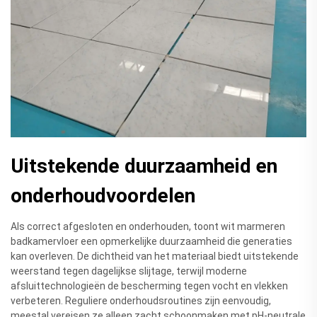
Uitstekende duurzaamheid en
onderhoudvoordelen
Als correct afgesloten en onderhouden, toont wit marmeren
badkamervloer een opmerkelijke duurzaamheid die generaties
kan overleven. De dichtheid van het materiaal biedt uitstekende
weerstand tegen dagelijkse slijtage, terwijl moderne
afsluittechnologieën de bescherming tegen vocht en vlekken
verbeteren. Reguliere onderhoudsroutines zijn eenvoudig,
meestal vereisen ze alleen zacht schoonmaken met pH-neutrale