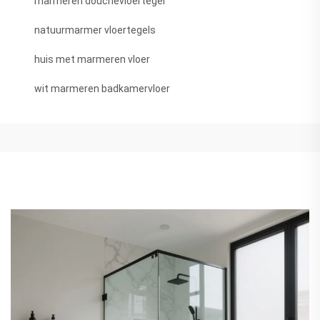
marmeren douchevloertegel
natuurmarmer vloertegels
huis met marmeren vloer
wit marmeren badkamervloer