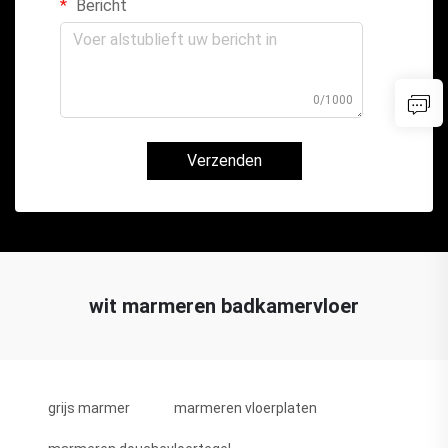
Bericht
0/1000
Verzenden
wit marmeren badkamervloer
grijs marmer
marmeren vloerplaten