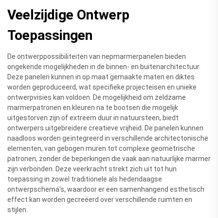
Veelzijdige Ontwerp
Toepassingen
De ontwerppossibiliteiten van nepmarmerpanelen bieden
ongekende mogelijkheden in de binnen- en buitenarchitectuur.
Deze panelen kunnen in op maat gemaakte maten en diktes
worden geproduceerd, wat specifieke projecteisen en unieke
ontwerpvisies kan voldoen. De mogelijkheid om zeldzame
marmerpatronen en kleuren na te bootsen die mogelijk
uitgestorven zijn of extreem duur in natuursteen, biedt
ontwerpers uitgebreidere creatieve vrijheid. De panelen kunnen
naadloos worden geïntegreerd in verschillende architectonische
elementen, van gebogen muren tot complexe geometrische
patronen, zonder de beperkingen die vaak aan natuurlijke marmer
zijn verbonden. Deze veerkracht strekt zich uit tot hun
toepassing in zowel traditionele als hedendaagse
ontwerpschema's, waardoor er een samenhangend esthetisch
effect kan worden gecreëerd over verschillende ruimten en
stijlen.