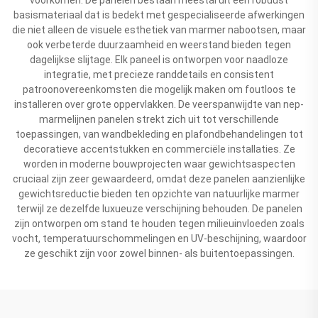
basismateriaal dat is bedekt met gespecialiseerde afwerkingen
die niet alleen de visuele esthetiek van marmer nabootsen, maar
ook verbeterde duurzaamheid en weerstand bieden tegen
dagelijkse slijtage. Elk paneel is ontworpen voor naadloze
integratie, met precieze randdetails en consistent
patroonovereenkomsten die mogelijk maken om foutloos te
installeren over grote oppervlakken. De veerspanwijdte van nep-
marmelijnen panelen strekt zich uit tot verschillende
toepassingen, van wandbekleding en plafondbehandelingen tot
decoratieve accentstukken en commerciële installaties. Ze
worden in moderne bouwprojecten waar gewichtsaspecten
cruciaal zijn zeer gewaardeerd, omdat deze panelen aanzienlijke
gewichtsreductie bieden ten opzichte van natuurlijke marmer
terwijl ze dezelfde luxueuze verschijning behouden. De panelen
zijn ontworpen om stand te houden tegen milieuinvloeden zoals
vocht, temperatuurschommelingen en UV-beschijning, waardoor
ze geschikt zijn voor zowel binnen- als buitentoepassingen.