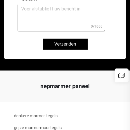
0/1000
Verzenden
nepmarmer paneel
donkere marmer tegels
grijze marmermuurtegels