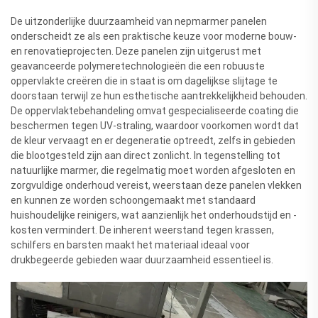
De uitzonderlijke duurzaamheid van nepmarmer panelen
onderscheidt ze als een praktische keuze voor moderne bouw-
en renovatieprojecten. Deze panelen zijn uitgerust met
geavanceerde polymeretechnologieën die een robuuste
oppervlakte creëren die in staat is om dagelijkse slijtage te
doorstaan terwijl ze hun esthetische aantrekkelijkheid behouden.
De oppervlaktebehandeling omvat gespecialiseerde coating die
beschermen tegen UV-straling, waardoor voorkomen wordt dat
de kleur vervaagt en er degeneratie optreedt, zelfs in gebieden
die blootgesteld zijn aan direct zonlicht. In tegenstelling tot
natuurlijke marmer, die regelmatig moet worden afgesloten en
zorgvuldige onderhoud vereist, weerstaan deze panelen vlekken
en kunnen ze worden schoongemaakt met standaard
huishoudelijke reinigers, wat aanzienlijk het onderhoudstijd en -
kosten vermindert. De inherent weerstand tegen krassen,
schilfers en barsten maakt het materiaal ideaal voor
drukbegeerde gebieden waar duurzaamheid essentieel is.