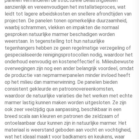
panelen verminderen de structurele belastingseisen
aanzienlijk en vereenvoudigen het installatieproces, wat
leidt tot lagere arbeidskosten en snellere afrondtijden van
projecten. De panelen tonen opmerkelijke duurzaamheid,
waarbij schrammen, vlekken en impakten die normaal
gesproken natuurlijke marmer beschadigen worden
weerstaan. In tegenstelling tot hun natuurlijke
tegenhangers hebben ze geen regelmatige verzegeling of
gespecialiseerde reinigingsprotocollen nodig, waardoor het
onderhoud eenvoudig en kosteneffectief is. Milieubewuste
overwegingen zijn nog een ander belangrijk voordeel, omdat
de productie van nepmarmerpanelen minder invloed heeft
op het milieu dan marmerwinning. De panelen bieden
consistent gekleurde en patroonovereenkomsten,
waardoor de natuurlijke variaties die het werken met echte
marmer lastig kunnen maken worden uitgesloten. Ze zijn
ook zeer veelzijdig qua aanpassing, beschikbaar in een
breed scala aan kleuren en patronen die zeldzaam of
ontoelaanbaar duur kunnen zijn in natuurlijke marmer. Het
materiaal is weerstand geboden aan vocht en vochtigheid,
wat het ideaal maakt voor badkamers en keukens, waar