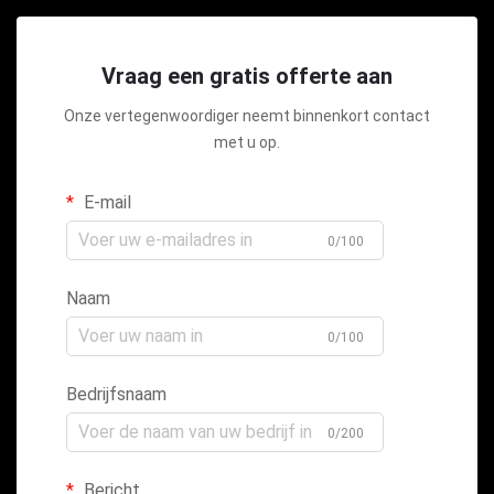
Vraag een gratis offerte aan
Onze vertegenwoordiger neemt binnenkort contact
met u op.
E-mail
0/100
Naam
0/100
Bedrijfsnaam
0/200
Bericht