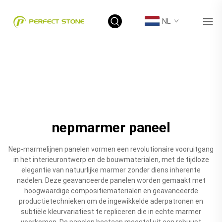
NL
nepmarmer paneel
Nep-marmelijnen panelen vormen een revolutionaire vooruitgang
in het interieurontwerp en de bouwmaterialen, met de tijdloze
elegantie van natuurlijke marmer zonder diens inherente
nadelen. Deze geavanceerde panelen worden gemaakt met
hoogwaardige compositiematerialen en geavanceerde
productietechnieken om de ingewikkelde aderpatronen en
subtiële kleurvariatiest te repliceren die in echte marmer
voorkomen. De panelen bestaan meestal uit een robuust