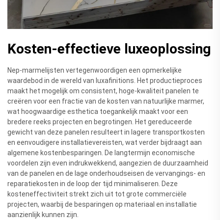
Kosten-effectieve luxeoplossing
Nep-marmelijsten vertegenwoordigen een opmerkelijke
waardebod in de wereld van luxafinitions. Het productieproces
maakt het mogelijk om consistent, hoge-kwaliteit panelen te
creëren voor een fractie van de kosten van natuurlijke marmer,
wat hoogwaardige esthetica toegankelijk maakt voor een
bredere reeks projecten en begrotingen. Het gereduceerde
gewicht van deze panelen resulteert in lagere transportkosten
en eenvoudigere installatievereisten, wat verder bijdraagt aan
algemene kostenbesparingen. De langtermijn economische
voordelen zijn even indrukwekkend, aangezien de duurzaamheid
van de panelen en de lage onderhoudseisen de vervangings- en
reparatiekosten in de loop der tijd minimaliseren. Deze
kosteneffectiviteit strekt zich uit tot grote commerciële
projecten, waarbij de besparingen op materiaal en installatie
aanzienlijk kunnen zijn.