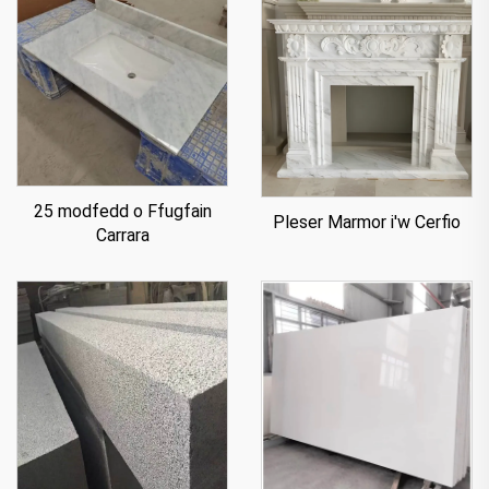
25 modfedd o Ffugfain
Pleser Marmor i'w Cerfio
Carrara