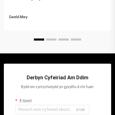
Gweld Mwy
Derbyn Cyfeiriad Am Ddim
Bydd ein cynrychiolydd yn gysylltu â chi fuan.
E-bost
0/100