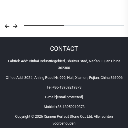
CONTACT
Fabriek Add: Binhai Industriegebied, Shuitou Stad, Nan'an Fujian China
362300
Office Add: 302#, Anling Road Nr. 999, Huli, Xiamen, Fujian, China 361006
Tel:
+86-13959219373
E-mail:
[email protected]
Mobiel:
+86-13959219373
Copyright © 2026 Xiamen Perfect Stone Co., Ltd. Alle rechten
voorbehouden