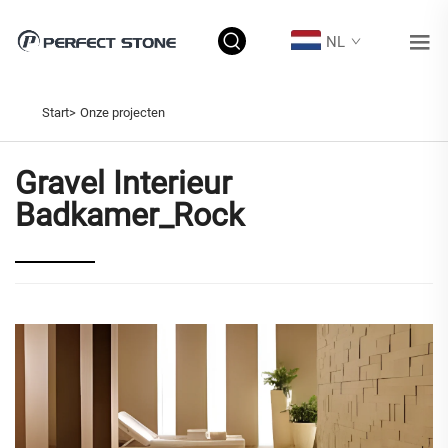
NL
ONZE PROJECTEN
Start>
Onze projecten
Gravel Interieur
Badkamer_Rock