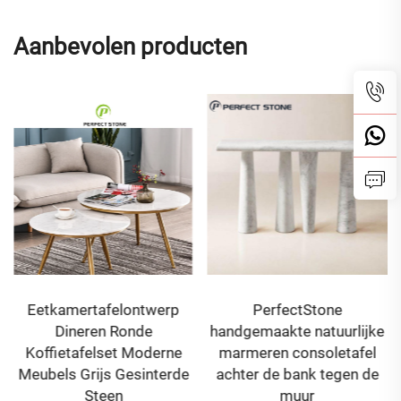
Aanbevolen producten
Eetkamertafelontwerp
PerfectStone
Dineren Ronde
handgemaakte natuurlijke
Koffietafelset Moderne
marmeren consoletafel
Meubels Grijs Gesinterde
achter de bank tegen de
Steen
muur