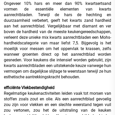
Ongeveer 10% hars en meer dan 90% kwartsertsand
vormen de essentiële elementen van kwarts
aanrechtbladen. Terwijl de hars de hechting en
duurzaamheid verbetert, geeft het kwarts zand hardheid
aan het aanrechtblad. Vergelijkbaar met diamant en ver
boven de hardheid van de meeste keukengereedschappen,
verleent deze unieke mix kwarts aanrechtbladen een Mohs-
hardheidscategorie van maar liefst 7,5. Bijgevolg is het
moeilijk voor messen om het oppervlak te krassen, zelfs
wanneer groenten direct op het aanrechtblad worden
gesneden. Voor keukens die intensief worden gebruikt, zijn
kwarts aanrechtbladen een uitstekende keuze vanwege hun
vermogen om dagelijkse slijtage te weerstaan terwijl ze hun
esthetische aantrekkingskracht behouden.
efficiënte Vlekbestendigheid
Regelmatige keukenactiviteiten leiden vaak tot morsen van
stoffen zoals zout en olie. Als een aanrechtblad gevoelig
zou zijn voor vlekken en een slechte weerstand tegen vuil
zou vertonen, zou het de uitstraling van de keuken