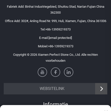
Fabriek Add: Binhai Industriegebied, Shuitou Stad, Nan'an Fujian China
362300
Office Add: 302#, Anling Road Nr. 999, Huli, Xiamen, Fujian, China 361006
Tel:
+86-13959219373
E-mail:
[email protected]
Mobiel:
+86-13959219373
Copyright © 2026 Xiamen Perfect Stone Co., Ltd. Alle rechten
voorbehouden
WEBSITELINK
Informatie