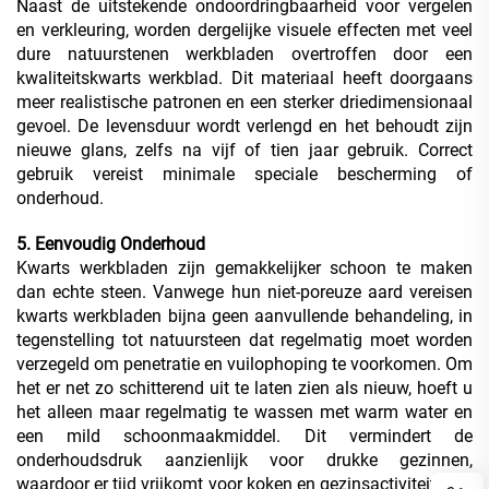
Naast de uitstekende ondoordringbaarheid voor vergelen
en verkleuring, worden dergelijke visuele effecten met veel
dure natuurstenen werkbladen overtroffen door een
kwaliteitskwarts werkblad. Dit materiaal heeft doorgaans
meer realistische patronen en een sterker driedimensionaal
gevoel. De levensduur wordt verlengd en het behoudt zijn
nieuwe glans, zelfs na vijf of tien jaar gebruik. Correct
gebruik vereist minimale speciale bescherming of
onderhoud.
5. Eenvoudig Onderhoud
Kwarts werkbladen zijn gemakkelijker schoon te maken
dan echte steen. Vanwege hun niet-poreuze aard vereisen
kwarts werkbladen bijna geen aanvullende behandeling, in
tegenstelling tot natuursteen dat regelmatig moet worden
verzegeld om penetratie en vuilophoping te voorkomen. Om
het er net zo schitterend uit te laten zien als nieuw, hoeft u
het alleen maar regelmatig te wassen met warm water en
een mild schoonmaakmiddel. Dit vermindert de
onderhoudsdruk aanzienlijk voor drukke gezinnen,
waardoor er tijd vrijkomt voor koken en gezinsactiviteiten in