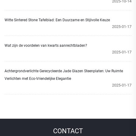
2025-10-14
Witte Sintered Stone Tafelblad: Een Duurzame en Stijlvolle Keuze
2025-01-17
Wat zijn de voordelen van kwarts aanrechtbladen?
2025-01-17
Achtergrondverlichte Gerecycleerde Jade Glazen Steenplaten: Uw Ruimte
Verlichten met Eco-Vriendelijke Elegantie
2025-01-17
CONTACT