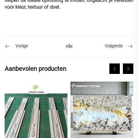
helpen de ideale oplossing te vinden, ongeacht je vereisten
voor kleur, textuur of doel.
Vorige
Volgende
Alle
Aanbevolen producten