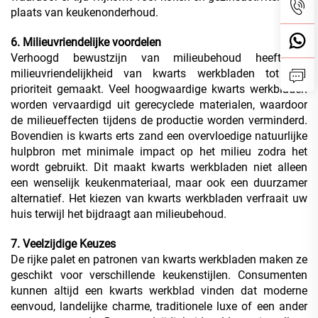
plaats van keukenonderhoud.
6. Milieuvriendelijke voordelen
Verhoogd bewustzijn van milieubehoud heeft de
milieuvriendelijkheid van kwarts werkbladen tot een
prioriteit gemaakt. Veel hoogwaardige kwarts werkbladen
worden vervaardigd uit gerecyclede materialen, waardoor
de milieueffecten tijdens de productie worden verminderd.
Bovendien is kwarts erts zand een overvloedige natuurlijke
hulpbron met minimale impact op het milieu zodra het
wordt gebruikt. Dit maakt kwarts werkbladen niet alleen
een wenselijk keukenmateriaal, maar ook een duurzamer
alternatief. Het kiezen van kwarts werkbladen verfraait uw
huis terwijl het bijdraagt aan milieubehoud.
7. Veelzijdige Keuzes
De rijke palet en patronen van kwarts werkbladen maken ze
geschikt voor verschillende keukenstijlen. Consumenten
kunnen altijd een kwarts werkblad vinden dat moderne
eenvoud, landelijke charme, traditionele luxe of een ander