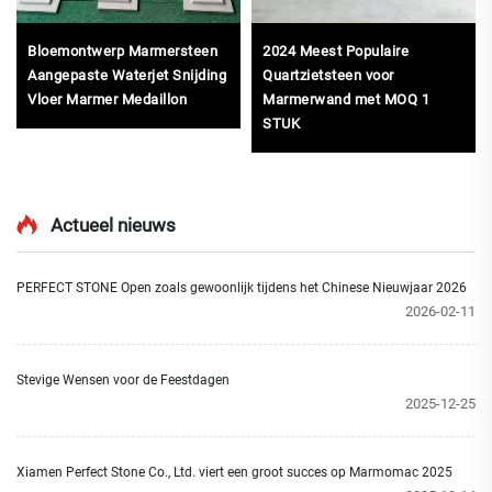
Bloemontwerp Marmersteen
2024 Meest Populaire
Aangepaste Waterjet Snijding
Quartzietsteen voor
Vloer Marmer Medaillon
Marmerwand met MOQ 1
STUK
Actueel nieuws
PERFECT STONE Open zoals gewoonlijk tijdens het Chinese Nieuwjaar 2026
2026-02-11
Stevige Wensen voor de Feestdagen
2025-12-25
Xiamen Perfect Stone Co., Ltd. viert een groot succes op Marmomac 2025