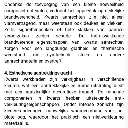
Ondanks de toevoeging van een kleine hoeveelheid
composietmaterialen, vertoont het oppervlak opmerkelijke
brandwerendheid. Kwarts aanrechten zijn niet alleen
vlamvertragend, maar weerstaan ook deuken en vlekken.
Zelfs sigarettenpeuken of hete slakken van pannen
veroorzaken zelden schade. De indrukwekkende
brandwerende eigenschappen van kwarts aanrechten
zorgen voor een langdurige gladheid en thermische
weerstand die synthetisch steen en andere
aanrechtmaterialen overtreft.
4. Esthetische aantrekkingskracht
Kwarts werkbladen zijn verkrijgbaar in verschillende
kleuren, wat een aantrekkelijke en ruime uitstraling biedt
met een aanzienlijke decoratieve impact. De minerale
componenten in kwarts hebben uitstekende anti-
verkleuringseigenschappen. Onder intense zonlicht zijn
kleurveranderingen nauwelijks waarneembaar voor het
blote oog, waardoor het praktisch een niet-verkleuring
materiaal is.