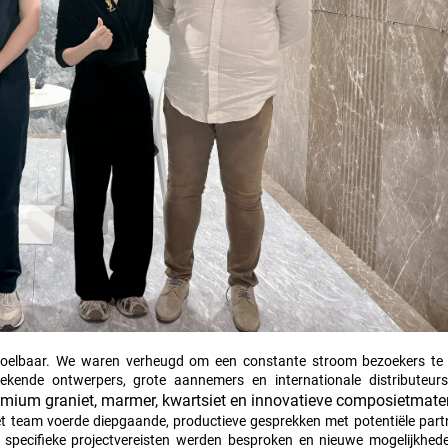
 voelbaar. We waren verheugd om een constante stroom bezoekers t
ekende ontwerpers, grote aannemers en internationale distributeur
emium graniet, marmer, kwartsiet en innovatieve composietmate
t team voerde diepgaande, productieve gesprekken met potentiële partn
specifieke projectvereisten werden besproken en nieuwe mogelijkhed