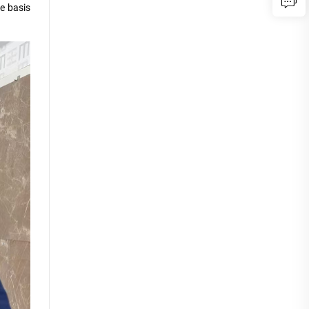
e basis