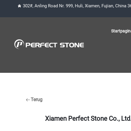
302#, Anling Road Nr. 999, Huli, Xiamen, Fujian, China 
Startpagin
Terug
Xiamen Perfect Stone Co., Lt