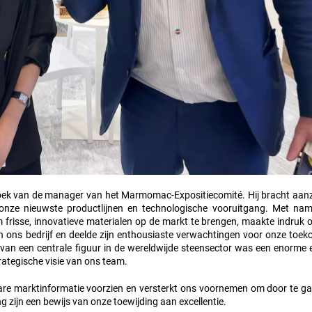
k van de manager van het Marmomac-Expositiecomité. Hij bracht aanzi
 onze nieuwste productlijnen en technologische vooruitgang. Met na
m frisse, innovatieve materialen op de markt te brengen, maakte indruk 
n ons bedrijf en deelde zijn enthousiaste verwachtingen voor onze toek
 van een centrale figuur in de wereldwijde steensector was een enorme e
rategische visie van ons team.
e marktinformatie voorzien en versterkt ons voornemen om door te g
 zijn een bewijs van onze toewijding aan excellentie.