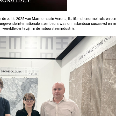
n de editie 2025 van Marmomac in Verona, Italië, met enorme trots en ee
aangevende internationale steenbeurs was onmiskenbaar succesvol en m
 wereldleider te zijn in de natuursteenindustrie.