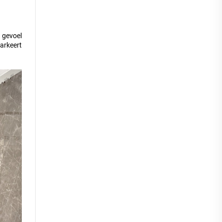
n gevoel
arkeert