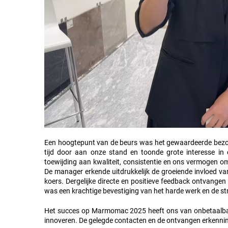
Een hoogtepunt van de beurs was het gewaardeerde bezoe
tijd door aan onze stand en toonde grote interesse in
toewijding aan kwaliteit, consistentie en ons vermogen o
De manager erkende uitdrukkelijk de groeiende invloed va
koers. Dergelijke directe en positieve feedback ontvangen
was een krachtige bevestiging van het harde werk en de st
Het succes op Marmomac 2025 heeft ons van onbetaalbar
innoveren. De gelegde contacten en de ontvangen erkenning