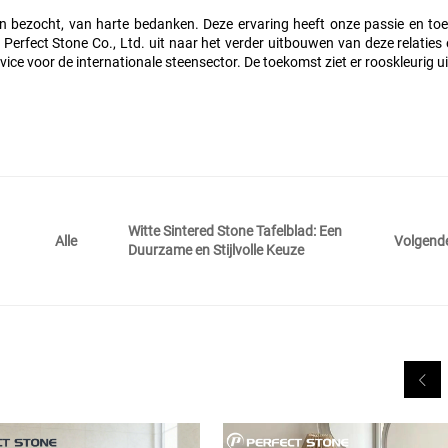
en bezocht, van harte bedanken. Deze ervaring heeft onze passie en toe
rfect Stone Co., Ltd. uit naar het verder uitbouwen van deze relaties e
ce voor de internationale steensector. De toekomst ziet er rooskleurig u
Witte Sintered Stone Tafelblad: Een
Volgend
Alle
Duurzame en Stijlvolle Keuze