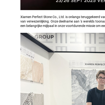
Xiamen Perfect Stone Co., Ltd. is onlangs teruggekeerd va
van verwezenlijking. Onze deelname aan 's werelds toon
een belangrijke mijlpaal in onze voortdurende missie om een