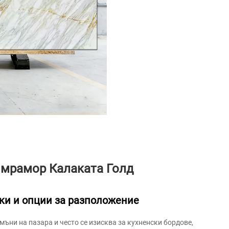
 мрамор Калаката Голд
лки и опции за разположение
мъни на пазара и често се изисква за кухненски бордове,