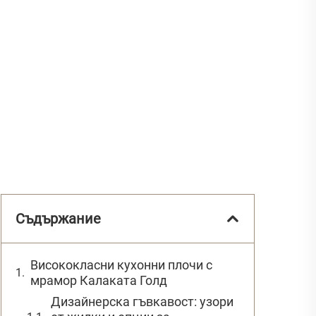
Съдържание
Висококласни кухонни плочи с
мрамор Калаката Голд
Дизайнерска гъвкавост: узори