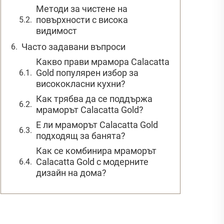
Методи за чистене на
повърхности с висока
видимост
Часто задавани въпроси
Какво прави мрамора Calacatta
Gold популярен избор за
висококласни кухни?
Как трябва да се поддържа
мраморът Calacatta Gold?
Е ли мраморът Calacatta Gold
подходящ за банята?
Как се комбинира мраморът
Calacatta Gold с модерните
дизайн на дома?