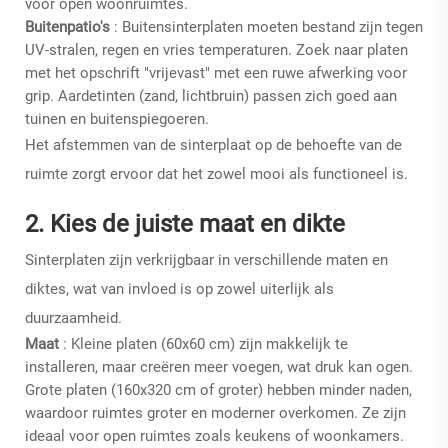
voor open woonruimtes.
Buitenpatio's
: Buitensinterplaten moeten bestand zijn tegen
UV-stralen, regen en vries temperaturen. Zoek naar platen
met het opschrift "vrijevast" met een ruwe afwerking voor
grip. Aardetinten (zand, lichtbruin) passen zich goed aan
tuinen en buitenspiegoeren.
Het afstemmen van de sinterplaat op de behoefte van de
ruimte zorgt ervoor dat het zowel mooi als functioneel is.
2. Kies de juiste maat en dikte
Sinterplaten zijn verkrijgbaar in verschillende maten en
diktes, wat van invloed is op zowel uiterlijk als
duurzaamheid.
Maat
: Kleine platen (60x60 cm) zijn makkelijk te
installeren, maar creëren meer voegen, wat druk kan ogen.
Grote platen (160x320 cm of groter) hebben minder naden,
waardoor ruimtes groter en moderner overkomen. Ze zijn
ideaal voor open ruimtes zoals keukens of woonkamers.