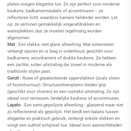
platen voegen elegantie toe. Ze zijn perfect voor moderne
keukens, badkamermeubels of accentmuren – ze
reflecteren licht, waardoor kamers helderder worden. Let
op: ze vertonen gemakkelijk vingerafdrukken en
waterplekken, dus ze moeten regelmatig worden
afgenomen.
Mat
: Een vlakke, niet-glans afwerking. Mat sintersteen
verbergt sporen en is laag in onderhoud, geschikt voor
badkamers, woonkamers of drukke keukens. Ze hebben
een zachte, sober uitstraling die zowel in moderne als
traditionle stijlen past.
Geruit
: Ruwe of gepatenteerde oppervlakken (zoals steen
of houtstructuur). Structuursteenplaten bieden grip
(geschikt voor vloeren) en een rustieke uitstraling. Ze zijn
ideaal voor terrassen, landelijke keukens of accentmuren.
Lapato
: Een semi-gepolijste afwerking - glanzend maar niet
zo reflecterend als gepolijst. Het biedt een balans tussen
elegantie en praktisch gebruik, verbergt enkele vlekken en
voegt een subtiel schijnsel toe. Ideaal voor aanrechtbladen