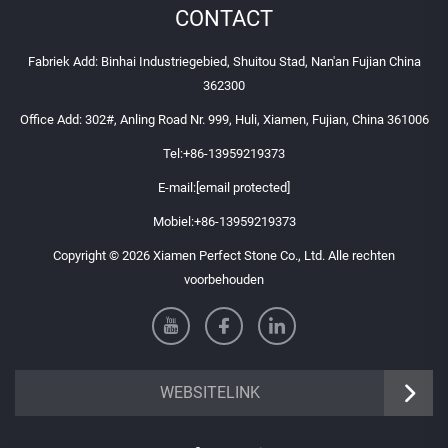
CONTACT
Fabriek Add: Binhai Industriegebied, Shuitou Stad, Nan'an Fujian China
362300
Office Add: 302#, Anling Road Nr. 999, Huli, Xiamen, Fujian, China 361006
Tel:
+86-13959219373
E-mail:
[email protected]
Mobiel:
+86-13959219373
Copyright © 2026 Xiamen Perfect Stone Co., Ltd. Alle rechten
voorbehouden
WEBSITELINK