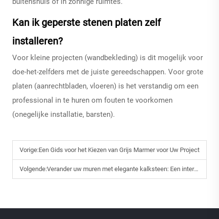
buitenshuis of in zonnige ruimtes.
Kan ik geperste stenen platen zelf
installeren?
Voor kleine projecten (wandbekleding) is dit mogelijk voor
doe-het-zelfders met de juiste gereedschappen. Voor grote
platen (aanrechtbladen, vloeren) is het verstandig om een
professional in te huren om fouten te voorkomen
(onegelijke installatie, barsten).
Vorige:
Een Gids voor het Kiezen van Grijs Marmer voor Uw Project
Volgende:
Verander uw muren met elegante kalksteen: Een interieurdesign gids