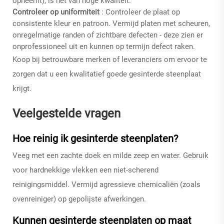
opneemt), is het van hoge kwaliteit.
Controleer op uniformiteit
: Controleer de plaat op
consistente kleur en patroon. Vermijd platen met scheuren,
onregelmatige randen of zichtbare defecten - deze zien er
onprofessioneel uit en kunnen op termijn defect raken.
Koop bij betrouwbare merken of leveranciers om ervoor te
zorgen dat u een kwalitatief goede gesinterde steenplaat
krijgt.
Veelgestelde vragen
Hoe reinig ik gesinterde steenplaten?
Veeg met een zachte doek en milde zeep en water. Gebruik
voor hardnekkige vlekken een niet-scherend
reinigingsmiddel. Vermijd agressieve chemicaliën (zoals
ovenreiniger) op gepolijste afwerkingen.
Kunnen gesinterde steenplaten op maat