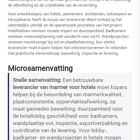
de etikettering en de coördinatie van de verzending.
Voor ontwikkelaars van hotels, aannemers, architecten, ontwerpers en
inkoopteams heeft de keuze van leverancier direct invloed op het
uiteindelijke uiterlijk en de operationele prestaties van het project.
Hotellobbies vereisen visuele impact en duurzaamheid. Badkamers
vereisen materiaalplanning met aandacht voor vocht. Wandprojecten
vereisen nauwkeurige lay-out en plaatbeheersing. Een sterke
leverancier moet kopers helpen het ontwerpvoornemen te verbinden
met praktische steneninkoop, bewerking, inspectie en levering.
Microsamenvatting
Snelle samenvatting:
Een betrouwbare
leverancier van marmer voor hotels
moet kopers
helpen bij de beoordeling van marmerkwaliteit,
plaatconsistentie, oppervlakteafwerking, op
maat gesneden bewerking, duurzaamheid voor
de hotellobby, geschiktheid voor badkamers,
wandplaatlay-out, inspectie, exportverpakking en
coördinatie van de levering. Voor lobby-,
badkamer- en wandprojecten in hotels mogen