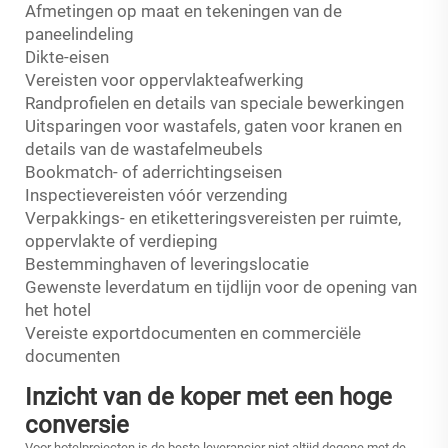
Afmetingen op maat en tekeningen van de
paneelindeling
Dikte-eisen
Vereisten voor oppervlakteafwerking
Randprofielen en details van speciale bewerkingen
Uitsparingen voor wastafels, gaten voor kranen en
details van de wastafelmeubels
Bookmatch- of aderrichtingseisen
Inspectievereisten vóór verzending
Verpakkings- en etiketteringsvereisten per ruimte,
oppervlakte of verdieping
Bestemminghaven of leveringslocatie
Gewenste leverdatum en tijdlijn voor de opening van
het hotel
Vereiste exportdocumenten en commerciële
documenten
Inzicht van de koper met een hoge
conversie
Voor hotelprojecten is de beste leverancier niet altijd degene met de