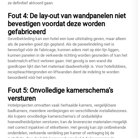
ze definitief akkoord gaan.
Fout 4: De lay-out van wandpanelen niet
bevestigen voordat deze worden
gefabriceerd
Gevelbekleding kan een hotel een luxe uitstraling geven, maar alleen
als de panelen goed zijn gepland. Als de paneelindeling niet is
bevestigd vóór de fabricage, kunnen aders niet op één lijn liggen,
kunnen panelen in de verkeerde richting worden gesneden of kan het
boekmatch-effect verloren gaan. Het gevolg is een wand die
goedkoper lijkt dan het materiaal daadwerkelijk is. Voor hotellobbies,
receptieachtergronden en liftwanden dient de indeling te worden
beoordeeld vóór het snijden.
Fout 5: Onvolledige kamerschema’s
versturen
Hotelprojecten omvatten vaak herhaalde kamers, vergelijkbare
badkamers, meerdere verdiepingen en verschillende installatiezones.
Als kopers onvolledige kamerschema’s of onduidelijke
hoeveelheidslijsten versturen, kan de leverancier materialen mogelijk
niet correct inpakken of etiketteren. Het gevolg kan zijn ontbrekende
onderdelen, verkeerde verdeling per kamer of vertraging bij de