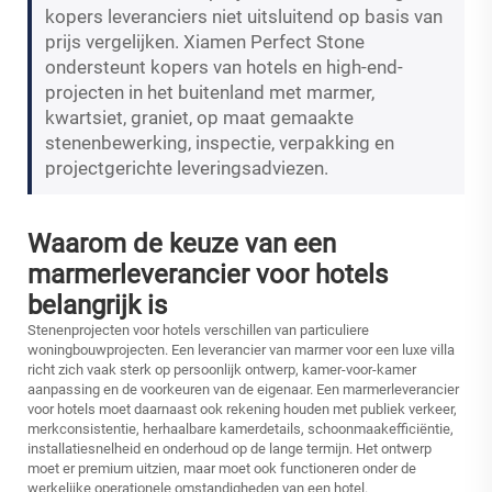
kopers leveranciers niet uitsluitend op basis van
prijs vergelijken. Xiamen Perfect Stone
ondersteunt kopers van hotels en high-end-
projecten in het buitenland met marmer,
kwartsiet, graniet, op maat gemaakte
stenenbewerking, inspectie, verpakking en
projectgerichte leveringsadviezen.
Waarom de keuze van een
marmerleverancier voor hotels
belangrijk is
Stenenprojecten voor hotels verschillen van particuliere
woningbouwprojecten. Een leverancier van marmer voor een luxe villa
richt zich vaak sterk op persoonlijk ontwerp, kamer-voor-kamer
aanpassing en de voorkeuren van de eigenaar. Een marmerleverancier
voor hotels moet daarnaast ook rekening houden met publiek verkeer,
merkconsistentie, herhaalbare kamerdetails, schoonmaakefficiëntie,
installatiesnelheid en onderhoud op de lange termijn. Het ontwerp
moet er premium uitzien, maar moet ook functioneren onder de
werkelijke operationele omstandigheden van een hotel.