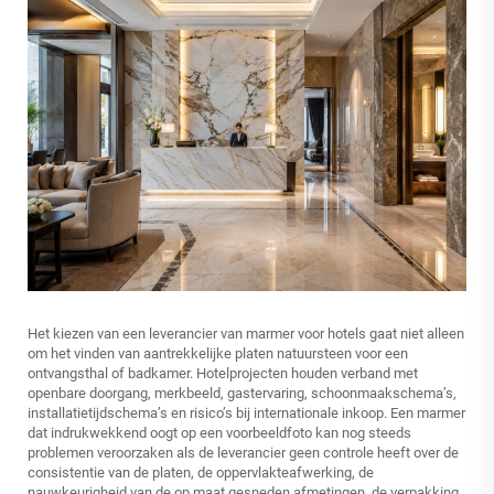
Het kiezen van een leverancier van marmer voor hotels gaat niet alleen
om het vinden van aantrekkelijke platen natuursteen voor een
ontvangsthal of badkamer. Hotelprojecten houden verband met
openbare doorgang, merkbeeld, gastervaring, schoonmaakschema’s,
installatietijdschema’s en risico’s bij internationale inkoop. Een marmer
dat indrukwekkend oogt op een voorbeeldfoto kan nog steeds
problemen veroorzaken als de leverancier geen controle heeft over de
consistentie van de platen, de oppervlakteafwerking, de
nauwkeurigheid van de op maat gesneden afmetingen, de verpakking,