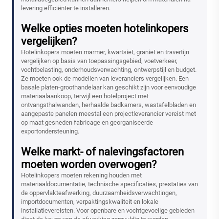
levering efficiënter te installeren.
Welke opties moeten hotelinkopers
vergelijken?
Hotelinkopers moeten marmer, kwartsiet, graniet en travertijn
vergelijken op basis van toepassingsgebied, voetverkeer,
vochtbelasting, onderhoudsverwachting, ontwerpstijl en budget.
Ze moeten ook de modellen van leveranciers vergelijken. Een
basale platen-groothandelaar kan geschikt zijn voor eenvoudige
materiaalaankoop, terwijl een hotelproject met
ontvangsthalwanden, herhaalde badkamers, wastafelbladen en
aangepaste panelen meestal een projectleverancier vereist met
op maat gesneden fabricage en georganiseerde
exportondersteuning.
Welke markt- of nalevingsfactoren
moeten worden overwogen?
Hotelinkopers moeten rekening houden met
materiaaldocumentatie, technische specificaties, prestaties van
de oppervlakteafwerking, duurzaamheidsverwachtingen,
importdocumenten, verpaktingskwaliteit en lokale
installatievereisten. Voor openbare en vochtgevoelige gebieden