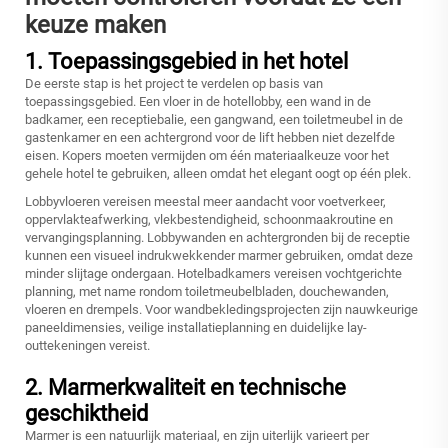
keuze maken
1. Toepassingsgebied in het hotel
De eerste stap is het project te verdelen op basis van
toepassingsgebied. Een vloer in de hotellobby, een wand in de
badkamer, een receptiebalie, een gangwand, een toiletmeubel in de
gastenkamer en een achtergrond voor de lift hebben niet dezelfde
eisen. Kopers moeten vermijden om één materiaalkeuze voor het
gehele hotel te gebruiken, alleen omdat het elegant oogt op één plek.
Lobbyvloeren vereisen meestal meer aandacht voor voetverkeer,
oppervlakteafwerking, vlekbestendigheid, schoonmaakroutine en
vervangingsplanning. Lobbywanden en achtergronden bij de receptie
kunnen een visueel indrukwekkender marmer gebruiken, omdat deze
minder slijtage ondergaan. Hotelbadkamers vereisen vochtgerichte
planning, met name rondom toiletmeubelbladen, douchewanden,
vloeren en drempels. Voor wandbekledingsprojecten zijn nauwkeurige
paneeldimensies, veilige installatieplanning en duidelijke lay-
outtekeningen vereist.
2. Marmerkwaliteit en technische
geschiktheid
Marmer is een natuurlijk materiaal, en zijn uiterlijk varieert per