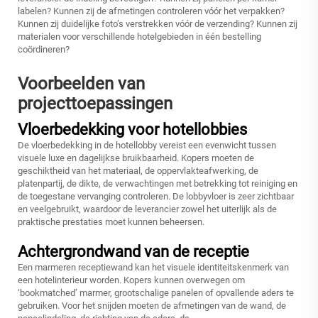
labelen? Kunnen zij de afmetingen controleren vóór het verpakken?
Kunnen zij duidelijke foto’s verstrekken vóór de verzending? Kunnen zij
materialen voor verschillende hotelgebieden in één bestelling
coördineren?
Voorbeelden van
projecttoepassingen
Vloerbedekking voor hotellobbies
De vloerbedekking in de hotellobby vereist een evenwicht tussen
visuele luxe en dagelijkse bruikbaarheid. Kopers moeten de
geschiktheid van het materiaal, de oppervlakteafwerking, de
platenpartij, de dikte, de verwachtingen met betrekking tot reiniging en
de toegestane vervanging controleren. De lobbyvloer is zeer zichtbaar
en veelgebruikt, waardoor de leverancier zowel het uiterlijk als de
praktische prestaties moet kunnen beheersen.
Achtergrondwand van de receptie
Een marmeren receptiewand kan het visuele identiteitskenmerk van
een hotelinterieur worden. Kopers kunnen overwegen om
‘bookmatched’ marmer, grootschalige panelen of opvallende aders te
gebruiken. Voor het snijden moeten de afmetingen van de wand, de