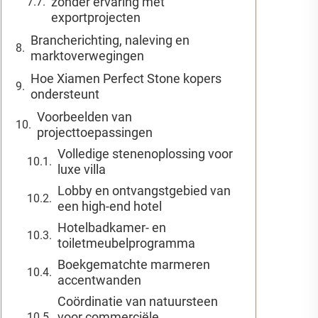
zonder ervaring met
exportprojecten
Brancherichting, naleving en
marktoverwegingen
Hoe Xiamen Perfect Stone kopers
ondersteunt
Voorbeelden van
projecttoepassingen
Volledige stenenoplossing voor
luxe villa
Lobby en ontvangstgebied van
een high-end hotel
Hotelbadkamer- en
toiletmeubelprogramma
Boekgematchte marmeren
accentwanden
Coördinatie van natuursteen
voor commerciële