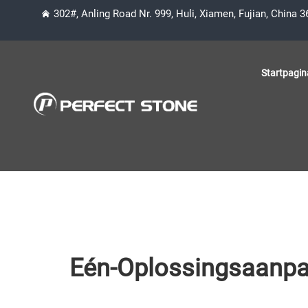
302#, Anling Road Nr. 999, Huli, Xiamen, Fujian, China 
Startpagin
Eén-Oplossingsaanpak