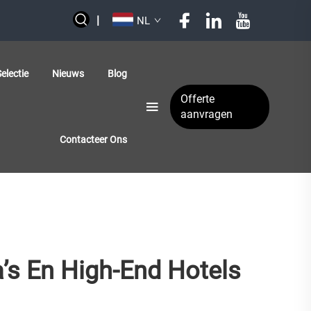
|
NL
electie
Nieuws
Blog
Offerte
aanvragen
Contacteer Ons
’s En High-End Hotels