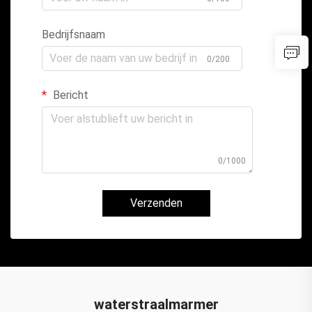
Bedrijfsnaam
0/200
Bericht
0/1000
Verzenden
waterstraalmarmer