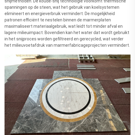
snijmethoden. De koude-snij technologie voorkomt thermische
spanningen op de steen, wat het gebruik van koelsystemen
elimineert en energieverbruik vermindert. De mogelijkheid
patronen efficiënt te nestelen binnen de marmerplaten
maximaliseert materiaalgebruik, wat leidt tot minder afval en
lagere milieuimpact. Bovendien kan het water dat wordt gebruikt
in het snijproces worden gefiltreerd en gerecycled, wat verder
het milieuvoetafdruk van marmerfabricageprojecten vermindert.