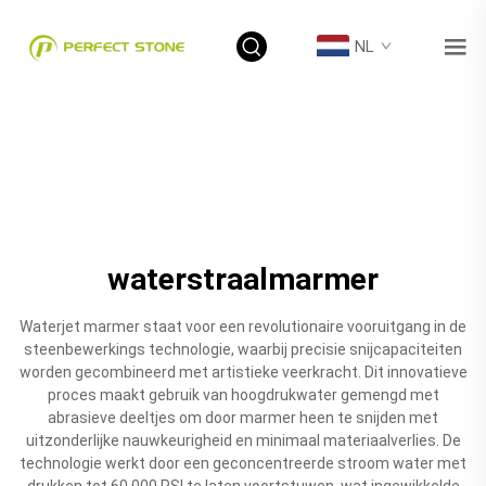
NL
waterstraalmarmer
Waterjet marmer staat voor een revolutionaire vooruitgang in de
steenbewerkings technologie, waarbij precisie snijcapaciteiten
worden gecombineerd met artistieke veerkracht. Dit innovatieve
proces maakt gebruik van hoogdrukwater gemengd met
abrasieve deeltjes om door marmer heen te snijden met
uitzonderlijke nauwkeurigheid en minimaal materiaalverlies. De
technologie werkt door een geconcentreerde stroom water met
drukken tot 60.000 PSI te laten voortstuwen, wat ingewikkelde