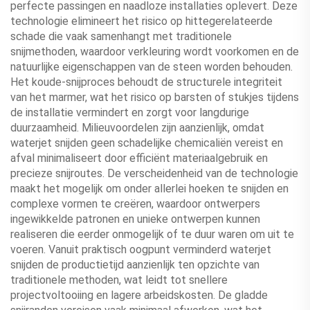
perfecte passingen en naadloze installaties oplevert. Deze
technologie elimineert het risico op hittegerelateerde
schade die vaak samenhangt met traditionele
snijmethoden, waardoor verkleuring wordt voorkomen en de
natuurlijke eigenschappen van de steen worden behouden.
Het koude-snijproces behoudt de structurele integriteit
van het marmer, wat het risico op barsten of stukjes tijdens
de installatie vermindert en zorgt voor langdurige
duurzaamheid. Milieuvoordelen zijn aanzienlijk, omdat
waterjet snijden geen schadelijke chemicaliën vereist en
afval minimaliseert door efficiënt materiaalgebruik en
precieze snijroutes. De verscheidenheid van de technologie
maakt het mogelijk om onder allerlei hoeken te snijden en
complexe vormen te creëren, waardoor ontwerpers
ingewikkelde patronen en unieke ontwerpen kunnen
realiseren die eerder onmogelijk of te duur waren om uit te
voeren. Vanuit praktisch oogpunt verminderd waterjet
snijden de productietijd aanzienlijk ten opzichte van
traditionele methoden, wat leidt tot snellere
projectvoltooiing en lagere arbeidskosten. De gladde