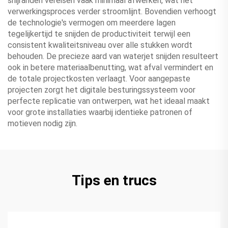
snijranden vereisen vaak minimaal afwerken, wat het
verwerkingsproces verder stroomlijnt. Bovendien verhoogt
de technologie's vermogen om meerdere lagen
tegelijkertijd te snijden de productiviteit terwijl een
consistent kwaliteitsniveau over alle stukken wordt
behouden. De precieze aard van waterjet snijden resulteert
ook in betere materiaalbenutting, wat afval vermindert en
de totale projectkosten verlaagt. Voor aangepaste
projecten zorgt het digitale besturingssysteem voor
perfecte replicatie van ontwerpen, wat het ideaal maakt
voor grote installaties waarbij identieke patronen of
motieven nodig zijn.
Tips en trucs