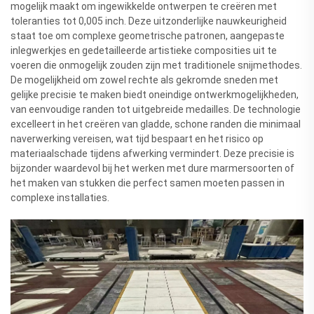
mogelijk maakt om ingewikkelde ontwerpen te creëren met
toleranties tot 0,005 inch. Deze uitzonderlijke nauwkeurigheid
staat toe om complexe geometrische patronen, aangepaste
inlegwerkjes en gedetailleerde artistieke composities uit te
voeren die onmogelijk zouden zijn met traditionele snijmethodes.
De mogelijkheid om zowel rechte als gekromde sneden met
gelijke precisie te maken biedt oneindige ontwerkmogelijkheden,
van eenvoudige randen tot uitgebreide medailles. De technologie
excelleert in het creëren van gladde, schone randen die minimaal
naverwerking vereisen, wat tijd bespaart en het risico op
materiaalschade tijdens afwerking vermindert. Deze precisie is
bijzonder waardevol bij het werken met dure marmersoorten of
het maken van stukken die perfect samen moeten passen in
complexe installaties.