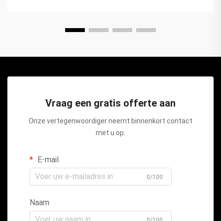
Vraag een gratis offerte aan
Onze vertegenwoordiger neemt binnenkort contact
met u op.
E-mail
0/100
Naam
0/100