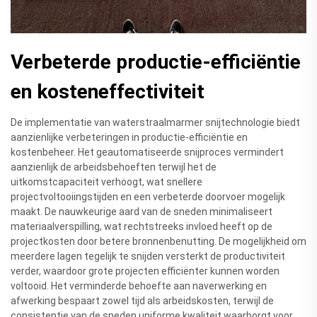
Verbeterde productie-efficiëntie
en kosteneffectiviteit
De implementatie van waterstraalmarmer snijtechnologie biedt
aanzienlijke verbeteringen in productie-efficiëntie en
kostenbeheer. Het geautomatiseerde snijproces vermindert
aanzienlijk de arbeidsbehoeften terwijl het de
uitkomstcapaciteit verhoogt, wat snellere
projectvoltooiingstijden en een verbeterde doorvoer mogelijk
maakt. De nauwkeurige aard van de sneden minimaliseert
materiaalverspilling, wat rechtstreeks invloed heeft op de
projectkosten door betere bronnenbenutting. De mogelijkheid om
meerdere lagen tegelijk te snijden versterkt de productiviteit
verder, waardoor grote projecten efficiënter kunnen worden
voltooid. Het verminderde behoefte aan naverwerking en
afwerking bespaart zowel tijd als arbeidskosten, terwijl de
consistentie van de sneden uniforme kwaliteit waarborgt voor