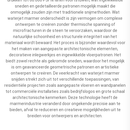
sneden en gedetailleerde patronen mogelijk maakt die
onmogelijk zouden zijn met traditionele snijmethoden. Wat
waterjet marmer onderscheidt is zijn vermogen om complexe
ontwerpen te creëren zonder thermische spanning of
microfracturen in de steen te veroorzaken, waardoor de
natuurlijke schoonheid en structurele integriteit van het
materiaal wordt bewaard. Het proces is bijzonder waardevol voor
het maken van aangepaste architectonische elementen,
decoratieve inlegwerkjes en ingewikkelde vloerpatronen. Het
biedt zowel rechte als gekromde sneden, waardoor het mogelijk
is om geavanceerde geometrische patronen en artistieke
ontwerpen te creëren. De veerkracht van waterjet marmer
snijden strekt zich uit tot verschillende toepassingen, van
residentiële projecten zoals aangepaste vloeren en wandpanelen
tot commerciële installaties zoals bedrijfslogos en grote schaal
architectonische kenmerken. Deze technologie heeft de
marmerindustrie veranderd door ongekende precisie aan te
bieden, afval te reduceren en creatieve mogelijkheden uit te
breiden voor ontwerpers en architecten.