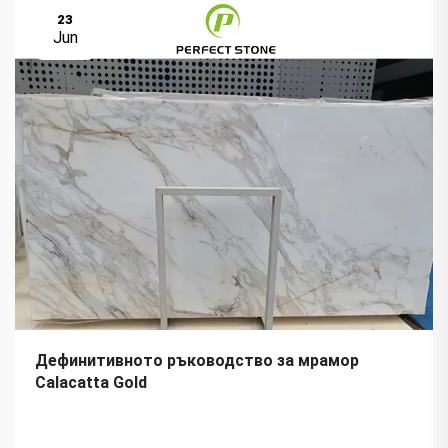
23
Jun
Дефинитивното ръководство за мрамор
Calacatta Gold