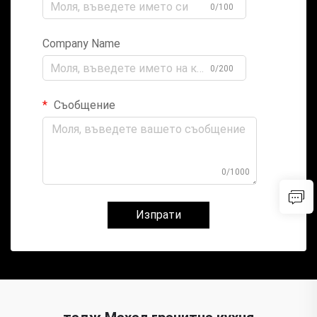
0/100
Company Name
0/200
Съобщение
0/1000
Изпрати