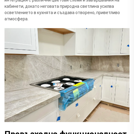
интеграция с различни цветови схеми и завършвания на
кабинети, докато неговата природна светлина усилва
осветлението в кухнята и създава отворено, приветливо
атмосфера.