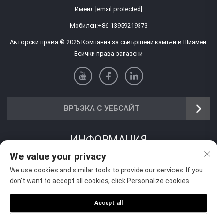
Имейл:
[email protected]
Мобилен:
+86-13959219373
Авторски права © 2025 Компания за съвършени камъни в Шиамен.
Всички права запазени
ВРЪЗКА С УЕБСАЙТ
ИНФОРМАЦИЯ
We value your privacy
Запишете се, за да получавате нашия седмичен бюлетин
We use cookies and similar tools to provide our services. If you
don't want to accept all cookies, click Personalize cookies.
Accept all
Изпрати