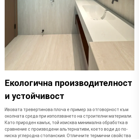
Екологична производителност
и устойчивост
Ивовата тревертинова плоча е пример за отговорност към
околната среда при използването на строителни материали.
Като природен камък, той изисква минимална обработка в
сравнение с производени альтернативи, което води до по-
ниска углеродна стопанския. Отличните термични свойства