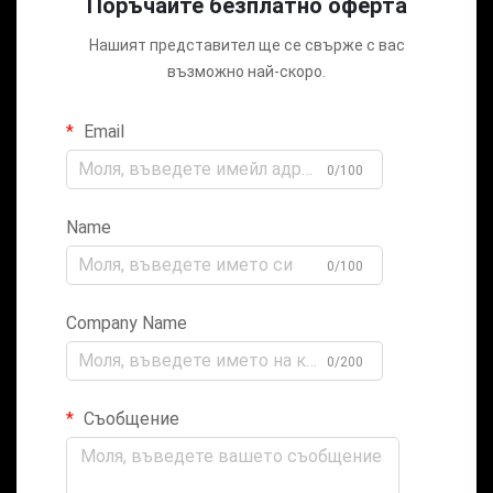
Поръчайте безплатно оферта
Нашият представител ще се свърже с вас
възможно най-скоро.
Email
0/100
Name
0/100
Company Name
0/200
Съобщение