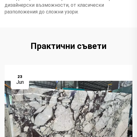
дизайнерски възможности, от класически
разположения до сложни узори.
Практични съвети
23
Jun