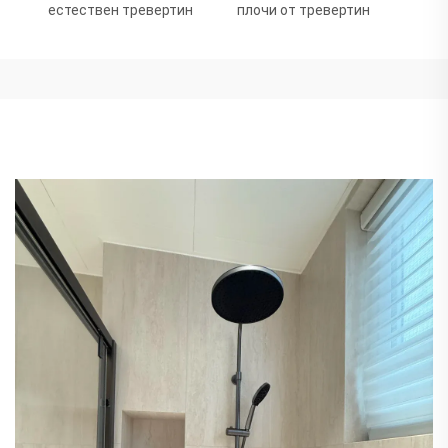
естествен тревертин
плочи от тревертин