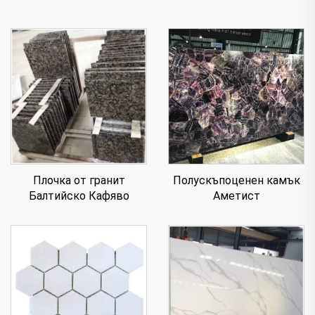
Плочка от гранит
Полускъпоценен камък
Балтийско Кафяво
Аметист