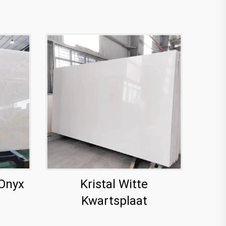
 Onyx
Kristal Witte
Kwartsplaat