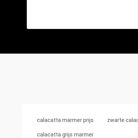
calacatta marmer prijs
zwarte cala
calacatta grijs marmer