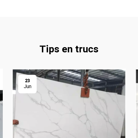
Tips en trucs
23
Jun