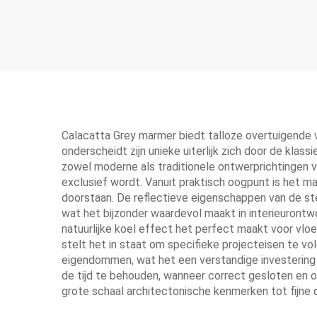
Calacatta Grey marmer biedt talloze overtuigende 
onderscheidt zijn unieke uiterlijk zich door de kla
zowel moderne als traditionele ontwerprichtingen ver
exclusief wordt. Vanuit praktisch oogpunt is het 
doorstaan. De reflectieve eigenschappen van de stee
wat het bijzonder waardevol maakt in interieurontw
natuurlijke koel effect het perfect maakt voor vlo
stelt het in staat om specifieke projecteisen te vo
eigendommen, wat het een verstandige investering m
de tijd te behouden, wanneer correct gesloten en on
grote schaal architectonische kenmerken tot fijne 