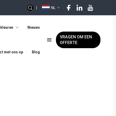
|
NL
kleuren
Nieuws
VRAGEN OM EEN
OFFERTE
t met ons op
Blog