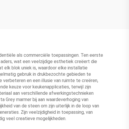
dentiële als commerciële toepassingen. Ten eerste
aders, wat een veelzijdige esthetiek creëert die
 elk blok uniek is, waardoor elke installatie
gelmatig gebruik in drukbezochte gebieden te
 verbeteren en een illusie van ruimte te creëren,
de keuze voor keukenapplicaties, terwijl zijn
teriaal aan verschillende afwerkingstechnieken
atta Grey marmer bij aan waardeverhoging van
eid van de steen om zijn uiterlijk in de loop van
raties. Zijn veelzijdigheid in toepassing, van
ig veel creatieve mogelijkheden.