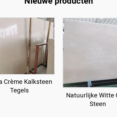
Nieuwe producten
 Crème Kalksteen
Tegels
Natuurlijke Witte
Steen