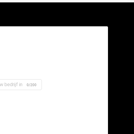
0/200