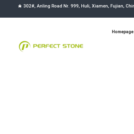
302#, Anling Road Nr. 999, Huli, Xiamen, Fujian, Ch
Homepage