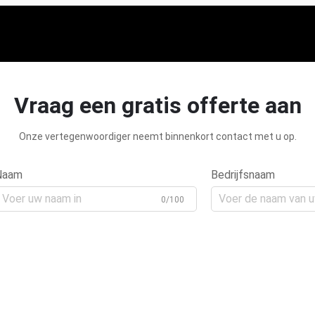
Vraag een gratis offerte aan
Onze vertegenwoordiger neemt binnenkort contact met u op.
Naam
Bedrijfsnaam
0/100