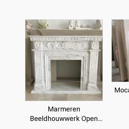
Moca
Marmeren
Beeldhouwwerk Open
Haarden