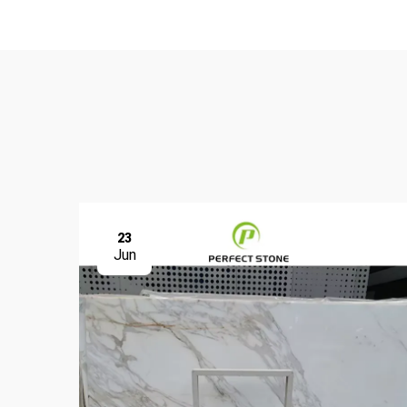
23
Jun