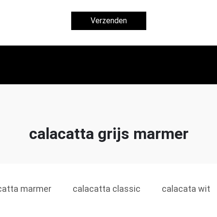
Verzenden
calacatta grijs marmer
catta marmer
calacatta classic
calacata wit