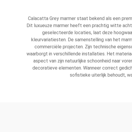
Calacatta Grey marmer staat bekend als een premi
Dit luxueuze marmer heeft een prachtig witte achte
geselecteerde locaties, laat deze hoogwaardi
kleurvariatiesten. De samenstelling van het marm
commerciële projecten. Zijn technische eigen
waarborgt in verschillende installaties. Het materi
aspect van zijn natuurlijke schoonheid naar vor
decoratieve elementen. Wanneer correct gedicht
sofistieke uiterlijk behoudt,