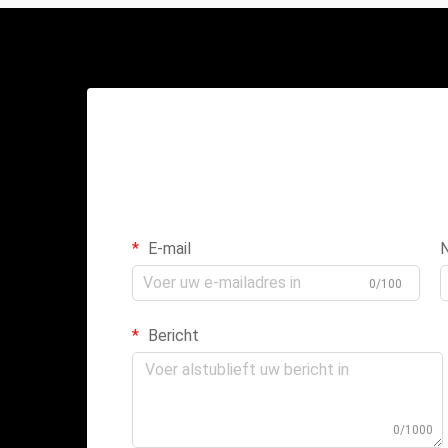
E-mail
0/100
Bericht
0/1000