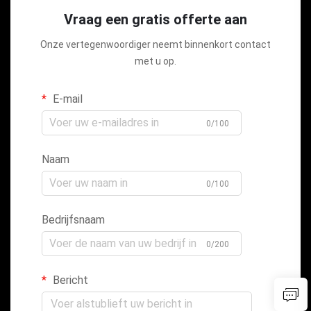
Vraag een gratis offerte aan
Onze vertegenwoordiger neemt binnenkort contact
met u op.
E-mail
0/100
Naam
0/100
Bedrijfsnaam
0/200
Bericht