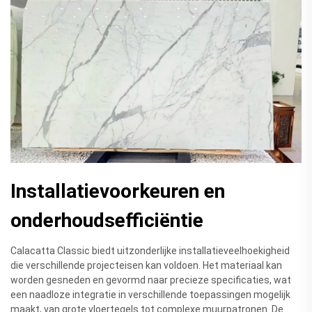
Installatievoorkeuren en
onderhoudsefficiëntie
Calacatta Classic biedt uitzonderlijke installatieveelhoekigheid
die verschillende projecteisen kan voldoen. Het materiaal kan
worden gesneden en gevormd naar precieze specificaties, wat
een naadloze integratie in verschillende toepassingen mogelijk
maakt, van grote vloertegels tot complexe muurpatronen. De