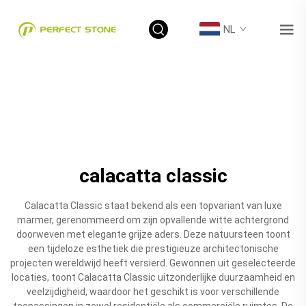
NL
calacatta classic
Calacatta Classic staat bekend als een topvariant van luxe
marmer, gerenommeerd om zijn opvallende witte achtergrond
doorweven met elegante grijze aders. Deze natuursteen toont
een tijdeloze esthetiek die prestigieuze architectonische
projecten wereldwijd heeft versierd. Gewonnen uit geselecteerde
locaties, toont Calacatta Classic uitzonderlijke duurzaamheid en
veelzijdigheid, waardoor het geschikt is voor verschillende
toepassingen in zowel residentiële als commerciële ruimtes. De