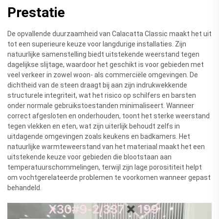
Prestatie
De opvallende duurzaamheid van Calacatta Classic maakt het uit
tot een superieure keuze voor langdurige installaties. Zijn
natuurlijke samenstelling biedt uitstekende weerstand tegen
dagelijkse slijtage, waardoor het geschikt is voor gebieden met
veel verkeer in zowel woon- als commerciële omgevingen. De
dichtheid van de steen draagt bij aan zijn indrukwekkende
structurele integriteit, wat het risico op schilfers en barsten
onder normale gebruikstoestanden minimaliseert. Wanneer
correct afgesloten en onderhouden, toont het sterke weerstand
tegen vlekken en eten, wat zijn uiterlijk behoudt zelfs in
uitdagende omgevingen zoals keukens en badkamers. Het
natuurlijke warmteweerstand van het materiaal maakt het een
uitstekende keuze voor gebieden die blootstaan aan
temperatuurschommelingen, terwijl zijn lage porosititeit helpt
om vochtgerelateerde problemen te voorkomen wanneer gepast
behandeld.