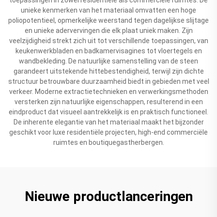
unieke kenmerken van het materiaal omvatten een hoge
poliopotentieel, opmerkelijke weerstand tegen dagelijkse slijtage
en unieke adervervingen die elk plaat uniek maken. Zijn
veelzijdigheid strekt zich uit tot verschillende toepassingen, van
keukenwerkbladen en badkamervisagines tot vloertegels en
wandbekleding. De natuurlijke samenstelling van de steen
garandeert uitstekende hittebestendigheid, terwijl zijn dichte
structuur betrouwbare duurzaamheid biedt in gebieden met veel
verkeer. Moderne extractietechnieken en verwerkingsmethoden
versterken zijn natuurlijke eigenschappen, resulterend in een
eindproduct dat visueel aantrekkelijk is en praktisch functioneel.
De inherente elegantie van het materiaal maakt het bijzonder
geschikt voor luxe residentiële projecten, high-end commerciële
ruimtes en boutiquegastherbergen.
Nieuwe productlanceringen