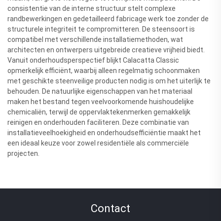
consistentie van de interne structuur stelt complexe
randbewerkingen en gedetailleerd fabricage werk toe zonder de
structurele integriteit te compromitteren. De steensoort is
compatibel met verschillende installatiemethoden, wat
architecten en ontwerpers uitgebreide creatieve vrijheid biedt.
Vanuit onderhoudsperspectief blijkt Calacatta Classic
opmerkelijk efficiënt, waarbij alleen regelmatig schoonmaken
met geschikte steenveilige producten nodig is om het uiterlijk te
behouden. De natuurlijke eigenschappen van het materiaal
maken het bestand tegen veelvoorkomende huishoudelijke
chemicaliën, terwijl de oppervlaktekenmerken gemakkelijk
reinigen en onderhouden faciliteren. Deze combinatie van
installatieveelhoekigheid en onderhoudsefficiëntie maakt het
een ideaal keuze voor zowel residentiële als commerciële
projecten.
Contact