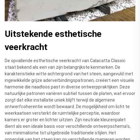
Uitstekende esthetische
veerkracht
De opvallende esthetische veerkracht van Calacatta Classic
staat bekend als een van zijn belangrijkste kenmerken. De
karakteristieke witte achtergrond van het steen, aangevuld met
ingewikkelde grijze aderverbindingspatronen, creëert een visuele
harmonie die naadloos past in diverse ontwerppraktijken. Deze
natuurlijke patronen variëren subtiel tussen de platen, wat ervoor
zorgt dat elke installatie uniek blijft terwijl de algemene
ontwerfcoherentie wordt bewaard. De mogelijkheid om licht te
weerkaatsen versterkt de ruimtelijke perceptie, waardoor
kamers er groter en lichter uitzien. Zijn neutrale kleurenpalet
dient als een ideale basis voor verschillende ontwerpschema's,
van minimalisme tot uitgebreide traditionele stijlen. Het
oppervlak van het steen kan op verschillende manieren worden