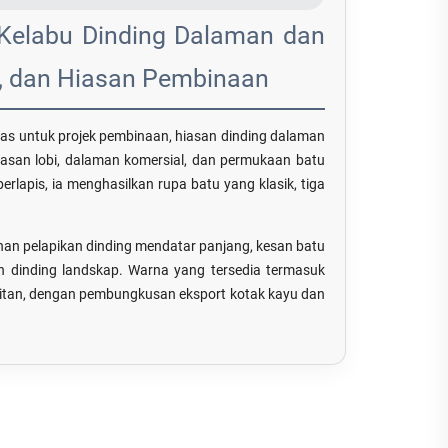
 Kelabu Dinding Dalaman dan
ad, dan Hiasan Pembinaan
has untuk projek pembinaan, hiasan dinding dalaman
kawasan lobi, dalaman komersial, dan permukaan batu
rlapis, ia menghasilkan rupa batu yang klasik, tiga
nan pelapikan dinding mendatar panjang, kesan batu
dan dinding landskap. Warna yang tersedia termasuk
erkaitan, dengan pembungkusan eksport kotak kayu dan
.