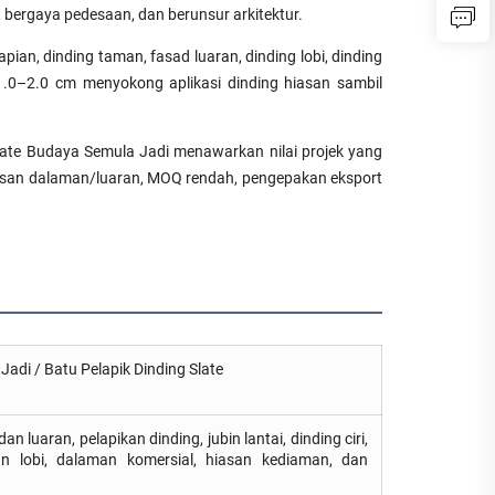
, bergaya pedesaan, dan berunsur arkitektur.
pian, dinding taman, fasad luaran, dinding lobi, dinding
an 1.0–2.0 cm menyokong aplikasi dinding hiasan sambil
Slate Budaya Semula Jadi menawarkan nilai projek yang
hiasan dalaman/luaran, MOQ rendah, pengepakan eksport
adi / Batu Pelapik Dinding Slate
uaran, pelapikan dinding, jubin lantai, dinding ciri,
an lobi, dalaman komersial, hiasan kediaman, dan