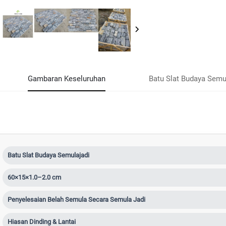
Gambaran Keseluruhan
Batu Slat Budaya Semu
Batu Slat Budaya Semulajadi
60×15×1.0–2.0 cm
Penyelesaian Belah Semula Secara Semula Jadi
Hiasan Dinding & Lantai