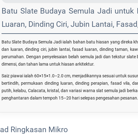
Batu Slate Budaya Semula Jadi untuk
Luaran, Dinding Ciri, Jubin Lantai, Fas
Batu Slate Budaya Semula Jadi ialah bahan batu hiasan yang direka k
dan luaran, dinding ciri, jubin lantai, fasad luaran, dinding taman, 
perumahan. Dengan penyelesaian belah semula jadi dan tekstur slate be
dimensi, dan tahan lama untuk hiasan arkitektur.
Saiz piawai ialah 60×15×1.0–2.0 cm, menjadikannya sesuai untuk susu
bertindih, permukaan dinding luaran, dinding perapian, fasad vila, 
putih, kelabu, Calacata, kristal, dan variasi warna slat semula jadi b
penghantaran dalam tempoh 15–20 hari selepas pengesahan pesanan
ad Ringkasan Mikro