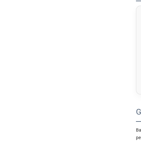
G
Ba
pe