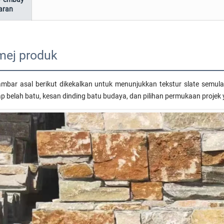
aran
mej produk
mbar asal berikut dikekalkan untuk menunjukkan tekstur slate semula
ap belah batu, kesan dinding batu budaya, dan pilihan permukaan projek