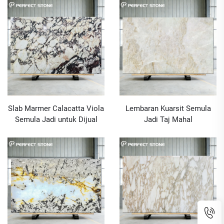
Slab Marmer Calacatta Viola
Lembaran Kuarsit Semula
Semula Jadi untuk Dijual
Jadi Taj Mahal
Digosok/Dilicinkan untuk
Dijual