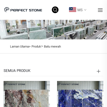
MS
>
Laman Utama>
Produk
Batu mewah
SEMUA PRODUK