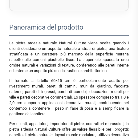
Panoramica del prodotto
La pietra ardesia naturale Natural Culture viene scelta quando i
clienti desiderano un aspetto naturale a strati di pietra, una texture
stratificata e un carattere più marcato della superficie muraria
rispetto alle comuni piastrelle lisce. La superficie spaccata crea
ombre naturali e variazioni di texture, conferendo alle pareti interne
ed esterne un aspetto più solido, rustico e architettonico.
Il formato a listello 60×15 cm è particolarmente adatto per
rivestimenti murali, pareti di camini, muri da giardino, facciate
esterne, pareti di ingressi, pareti di corridoi, decorazioni murali per
ville e pareti decorative commerciali. Lo spessore compreso tra 1,0 e
2,0 cm supporta applicazioni decorative murali, contribuendo nel
contempo a contenere il peso in fase di posa e a semplificare la
gestione del cantiere.
Per clienti, appaltatori, importatori di pietre, costruttori e grossisti, la
pietra ardesia Natural Culture offre un valore flessibile per i progetti:
aspetto di pietra naturale, layout murale modulare, utilizzo decorativo