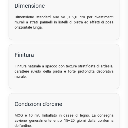
Dimensione
Dimensione standard 60×15×1,0–2,0 cm per rivestimenti
murali a strati, pannelli in listelli di pietra ed effetti di posa
orizzontale lunga.
Finitura
Finitura naturale a spacco con texture stratificata di ardesia,
carattere ruvido della pietra e forte profondità decorativa
murale.
Condizioni d'ordine
MOQ è 10 m². Imballato in casse di legno. La consegna
avviene generalmente entro 15–20 giorni dalla conferma
dell’ordine.