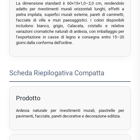
La dimensione standard è 60×15×1,0–2,0 cm, rendendolo
adatto per rivestimenti murali orizzontali lunghi, effetti a
pietra impilata, superfici murali esterne, pareti di caminetti,
facciate di ville e muri paesaggistici. I colori disponibili
includono bianco, grigio, Calacata, cristallo e relative
variazioni cromatiche naturali di ardesia, con imballaggio per
l’esportazione in casse di legno e consegna entro 15–20
giorni dalla conferma dell’ordine.
Scheda Riepilogativa Compatta
Prodotto
Ardesia naturale per rivestimenti murali, piastrelle per
pavimenti, facciate, pareti decorative e decorazione edilizia.