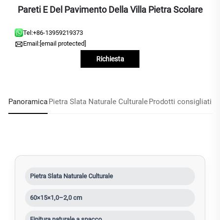
Pareti E Del Pavimento Della Villa Pietra Scolare
Tel:
+86-13959219373
Email:
[email protected]
Richiesta
Panoramica
Pietra Slata Naturale Culturale
Prodotti consigliati
Pietra Slata Naturale Culturale
60×15×1,0–2,0 cm
Finitura naturale a spacco