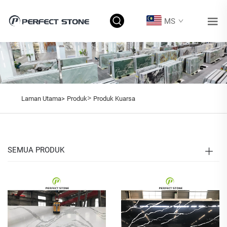
MS
>
Laman Utama>
Produk
Produk Kuarsa
SEMUA PRODUK