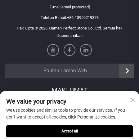
E-mel:
[email protected]
Telefon Bimbit:
+86-13959219373
Hak Cipta © 2026 Xiamen Perfect Stone Co., Ltd. Semua hak
dicendramikan
Pautan Laman Web
MAKLUMAT
We value your privacy
Daftar untuk menerima buletin mingguan kami
We use cookies and similar tools to provide our services. If you
don't want to accept all cookies, click Personalize cookies.
Accept all
Hantar