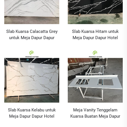
Slab Kuarsa Calacatta Grey
Slab Kuarsa Hitam untuk
untuk Meja Dapur Dapur
Meja Dapur Dapur Hotel
Hotel Batu Kuarsa Buatan
Lembaran Batu Kuarsa
Lembaran
Buatan
Slab Kuarsa Kelabu untuk
Meja Vanity Tenggelam
Meja Dapur Dapur Hotel
Kuarsa Buatan Meja Dapur
Lembaran Batu Kuarsa
Batu Kuarsa