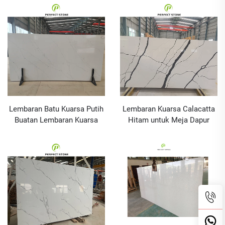
Buatan
Lembaran Batu Kuarsa Putih
Lembaran Kuarsa Calacatta
Buatan Lembaran Kuarsa
Hitam untuk Meja Dapur
Calacatta Putih untuk Meja
Hotel Batu Kuarsa Buatan
Dapur Hotel