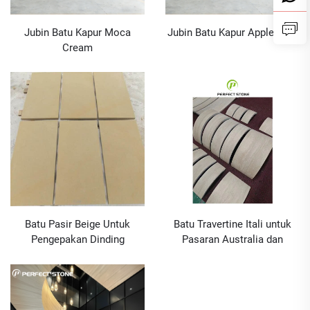
Jubin Batu Kapur Moca
Jubin Batu Kapur Apple Grey
Cream
Batu Pasir Beige Untuk
Batu Travertine Itali untuk
Pengepakan Dinding
Pasaran Australia dan
Eropah Grosongan Dengan
Perkhidmatan Lukisan CAD