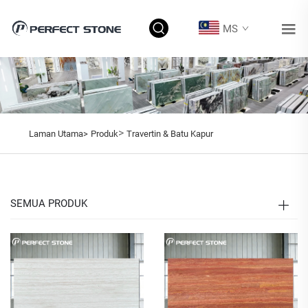
MS
>
Laman Utama>
Produk
Travertin & Batu Kapur
SEMUA PRODUK