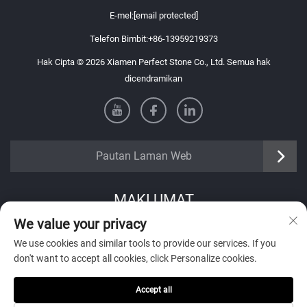
E-mel:
[email protected]
Telefon Bimbit:
+86-13959219373
Hak Cipta © 2026 Xiamen Perfect Stone Co., Ltd. Semua hak
dicendramikan
Pautan Laman Web
MAKLUMAT
We value your privacy
Daftar untuk menerima buletin mingguan kami
We use cookies and similar tools to provide our services. If you
don't want to accept all cookies, click Personalize cookies.
Accept all
Hantar