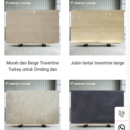
Dinding
Murah dan Beige Travertine
Jubin lantai travertine beige
Turkey untuk Dinding dan
Lantai Dalaman dan Luar
Batu Marmer