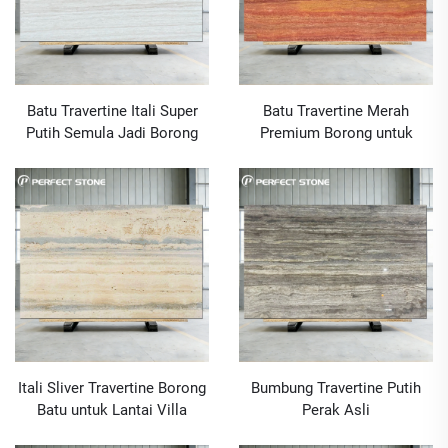
Batu Travertine Itali Super
Batu Travertine Merah
Putih Semula Jadi Borong
Premium Borong untuk
untuk Projek Reka Bentuk
Pembinaan Bangunan &
Dalaman Mewah
Projek Luaran
Itali Sliver Travertine Borong
Bumbung Travertine Putih
Batu untuk Lantai Villa
Perak Asli
Hiasan untuk Persalutan